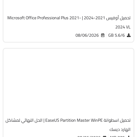
5754
تحميل أوفيس 2021-2024 | Microsoft Office Professional Plus 2021-
2024 VL
08/06/2026
5.6/6 GB
صيانة
Zip
v20.5.0 Build 202608010610 WinPE
Full Iso
12262
تحميل اسطوانة EaseUS Partition Master WinPE | الحل النهائي لمشاكل
الهارد ديسك