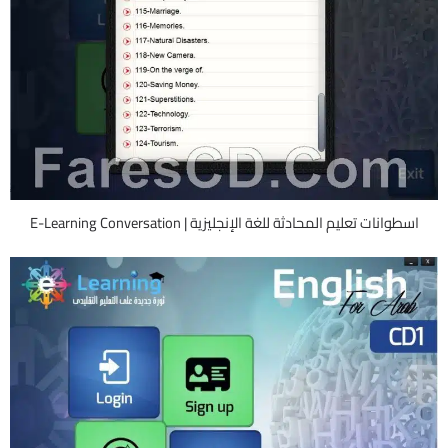
اسطوانات تعليم المحادثة للغة الإنجليزية | E-Learning Conversation