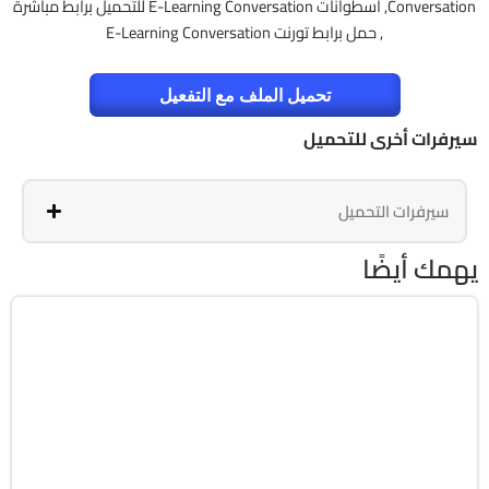
Conversation, اسطوانات E-Learning Conversation للتحميل برابط مباشرة
, حمل برابط تورنت E-Learning Conversation
تحميل الملف مع التفعيل
سيرفرات أخرى للتحميل
سيرفرات التحميل
يهمك أيضًا
برامج
Zip
v2607 Build 20228.20158
Cracked