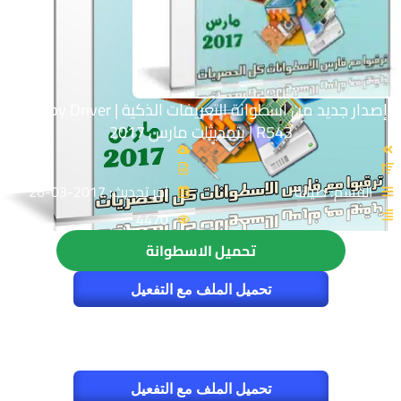
إصدار جديد من اسطوانة التعريفات الذكية | Snappy Driver
R543 | بتحديثات مارس 2017
القسم: صيانة
اخر تحديث: 2017-03-26
4470
تحميل الاسطوانة
تحميل الملف مع التفعيل
تحميل الملف مع التفعيل