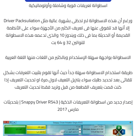
اسطوانة تعريفات قوية وشاملة وأوتوماتيكية
ورغم أن هذه الاسطوانة لم تحظى بشهرة عالية مثل Driver Packsuliation
إلا أنها قد تتفوق عنها فى تعريف الكثير من الأجهزة سواء على الأنظمة
القديمة أو الحديثة بما فى ذلك ويندوز 10 والذى تدعمه هذه الاسطوانة
للنواتين 32 و 64 بت
الاسطوانة بواجهة سهلة الإستخدام وبالكثير من اللغات منها اللغة العربية
طريقة استخدام الاسطوانة سهلة جداً حيث أنها تقوم بتثبيت التعرفات بشكل
تلقائى بعد تحديد طلبك سواء بتنزيل التعيف لاول مرة او تحديث التعريف إذا
كنت قمت بتعريف القطعة من قبل وتريد فقط تحديث التعريف
إصدار جديد من اسطوانة التعريفات الذكية | Snappy Driver R543 | بتحديثات
مارس 2017