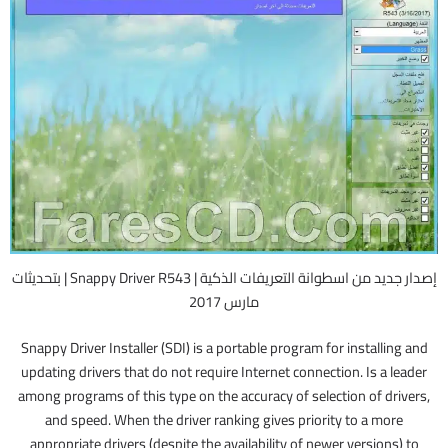
إصدار جديد من اسطوانة التعريفات الذكية | Snappy Driver R543 | بتحديثات
مارس 2017
Snappy Driver Installer (SDI) is a portable program for installing and
updating drivers that do not require Internet connection. Is a leader
among programs of this type on the accuracy of selection of drivers,
and speed. When the driver ranking gives priority to a more
appropriate drivers (despite the availability of newer versions) to