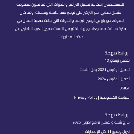
للمستخدمين إمكانية تحميل البرامج والأدوات التي قد تكون مدفوعة
بشكل مجاني، مع التركيز على توفير نسخ كاملة ومفعلة. وقد كان
للموقع دور بارز في توفير البرامج والأدوات التي كانت صعبة المنال في
فترة سابقة، مما جعله وجهة للكثير من المستخدمين العرب الباحثين عن
هذه المحتويات.
روابط مهمة
تفعيل ويندوز 10
تحميل أوفيس 2021 بكل اللغات
تحميل أوفيس 2024
DMCA
سياسة الخصوصية | Privacy Policy
روابط مهمة
شرح تثبيت و تفعيل برامج ادوبي 2026
تنزيل ويندوز 11 كل الإصدارات