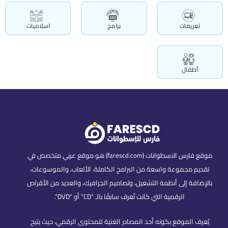
تعريفات
برامج
اسلاميات
أطفال
موقع فارس الاسطوانات (farescd.com) هو موقع عربي متخصص في
تقديم مجموعة واسعة من البرامج الكاملة، الألعاب، والموسوعات،
بالإضافة إلى أنظمة التشغيل، وتصاميم الجرافيك، والعديد من الأقراص
الرقمية التي كانت تُعرف سابقًا بالـ “CD” أو “DVD”.
يُعرف الموقع بكونه أحد المصادر الغنية للمحتوى الرقمي، حيث يتيح