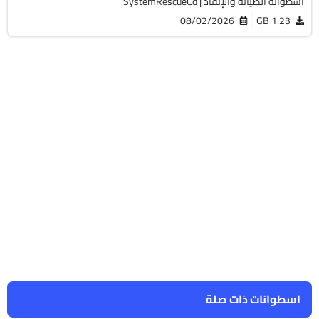
اسطوانة الصيانة والإنقاذ | SystemRescueCd
08/02/2026
1.23 GB
اسطوانات ذات صلة