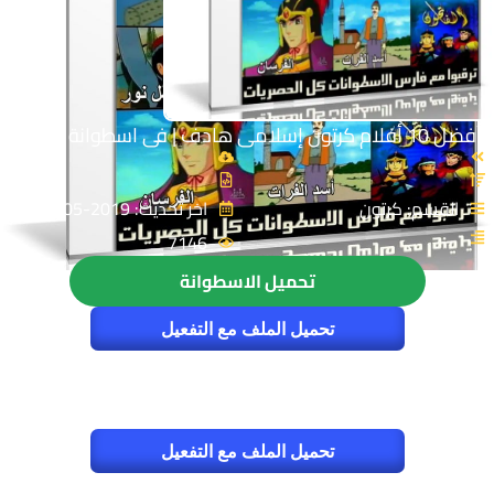
أفضل 10 أفلام كرتون إسلامى هادف | فى اسطوانة واحدة
القسم: كرتون
اخر تحديث: 2019-05-19
7146
تحميل الاسطوانة
تحميل الملف مع التفعيل
تحميل الملف مع التفعيل