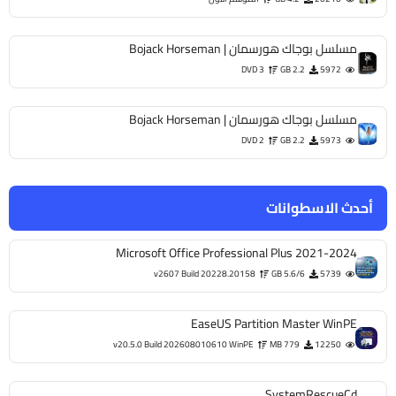
مسلسل بوجاك هورسمان | Bojack Horseman
DVD 3
2.2 GB
5972
مسلسل بوجاك هورسمان | Bojack Horseman
DVD 2
2.2 GB
5973
أحدث الاسطوانات
Microsoft Office Professional Plus 2021-2024
v2607 Build 20228.20158
5.6/6 GB
5739
EaseUS Partition Master WinPE
v20.5.0 Build 202608010610 WinPE
779 MB
12250
SystemRescueCd