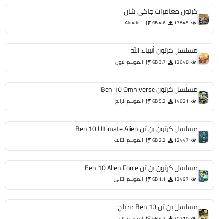
كرتون مغامرات جاكى شان
Aio 4 In 1
4.6 GB
17845
مسلسل كرتون أنبياء الله
12648
3.7 GB
الموسم الاول
مسلسل كرتون Ben 10 Omniverse
14021
5.2 GB
الموسم الرابع
مسلسل كرتون بن تن Ben 10 Ultimate Alien
12447
2.2 GB
الموسم الثالث
مسلسل كرتون بن تن Ben 10 Alien Force
12497
1.1 GB
الموسم الثانى
مسلسل بن تن Ben 10 مدبلج
20210
4.2 GB
الموسم الاول