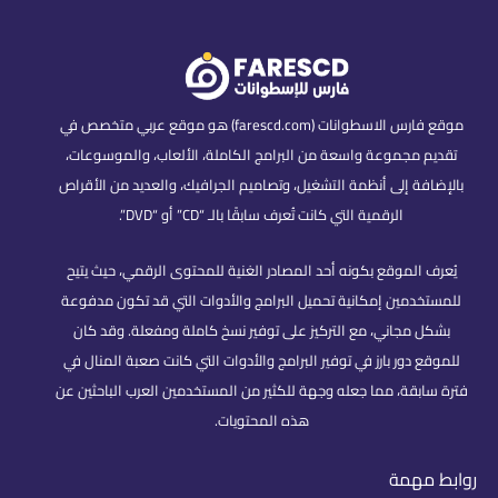
موقع فارس الاسطوانات (farescd.com) هو موقع عربي متخصص في
تقديم مجموعة واسعة من البرامج الكاملة، الألعاب، والموسوعات،
بالإضافة إلى أنظمة التشغيل، وتصاميم الجرافيك، والعديد من الأقراص
الرقمية التي كانت تُعرف سابقًا بالـ “CD” أو “DVD”.
يُعرف الموقع بكونه أحد المصادر الغنية للمحتوى الرقمي، حيث يتيح
للمستخدمين إمكانية تحميل البرامج والأدوات التي قد تكون مدفوعة
بشكل مجاني، مع التركيز على توفير نسخ كاملة ومفعلة. وقد كان
للموقع دور بارز في توفير البرامج والأدوات التي كانت صعبة المنال في
فترة سابقة، مما جعله وجهة للكثير من المستخدمين العرب الباحثين عن
هذه المحتويات.
روابط مهمة