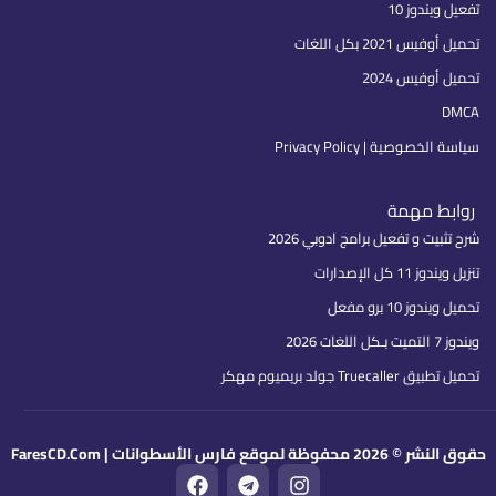
تفعيل ويندوز 10
تحميل أوفيس 2021 بكل اللغات
تحميل أوفيس 2024
DMCA
سياسة الخصوصية | Privacy Policy
روابط مهمة
شرح تثبيت و تفعيل برامج ادوبي 2026
تنزيل ويندوز 11 كل الإصدارات
تحميل ويندوز 10 برو مفعل
ويندوز 7 التميت بـكل اللغات 2026
تحميل تطبيق Truecaller جولد بريميوم مهكر
حقوق النشر © 2026 محفوظة لموقع فارس الأسطوانات | FaresCD.Com
F
T
I
a
e
n