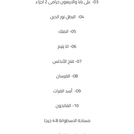
03- على بابا والاربعون حرامى 2 اجزاء
04- البطل نور الدين
05- الملك
06- انا يتيم
07- فتح الأندلس
08- الفرسان
09- أسد الفرات
10- الفاتحون
مساحة الاسطوانة 4.8 جيجا