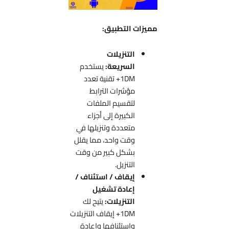
مميزات التطبيق:
التنزيلات
السريعة:
يستخدم
1DM+ تقنية تعدد
مؤشرات الترابط
لتقسيم الملفات
الكبيرة إلى أجزاء
متعددة وتنزيلها في
وقت واحد، مما يقلل
بشكل كبير من وقت
التنزيل.
إيقاف / استئناف /
إعادة تشغيل
التنزيلات:
يتيح لك
1DM+ إيقاف التنزيلات
واستئنافها وإعادة