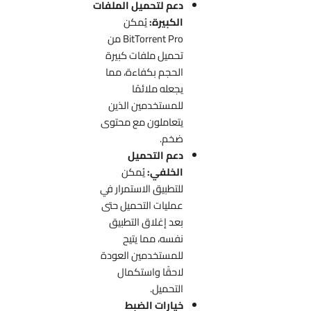
دعم لتحميل الملفات
الكبيرة:
يُمكن
BitTorrent Pro من
تحميل ملفات كبيرة
الحجم بكفاءة، مما
يجعله ملائمًا
للمستخدمين الذين
يتعاملون مع محتوى
ضخم.
دعم التحميل
الخلفي:
يُمكن
للتطبيق الاستمرار في
عمليات التحميل حتى
بعد إغلاق التطبيق
نفسه، مما يتيح
للمستخدمين العودة
لاحقًا واستكمال
التحميل.
خيارات الضبط