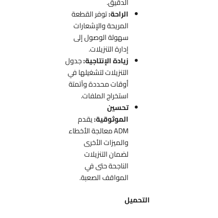
الدقيق.
الراحة:
توفر القطعة
المريحة والإشعارات
سهولة الوصول إلى
إدارة التنزيلات.
زيادة الإنتاجية:
جدول
التنزيلات لتشغيلها في
أوقات محددة وآتمتة
استخراج الملفات.
تحسين
الموثوقية:
يقدم
ADM معالجة الأخطاء
والميزات الأخرى
لضمان التنزيلات
الناجحة حتى في
المواقف الصعبة.
التحميل