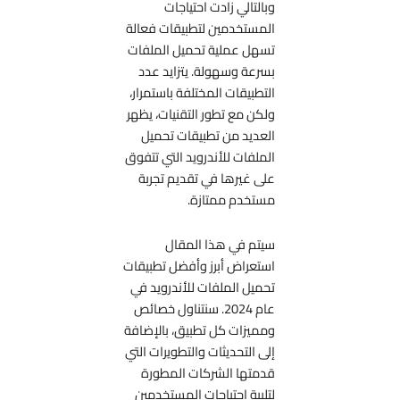
وبالتالي زادت احتياجات
المستخدمين لتطبيقات فعالة
تسهل عملية تحميل الملفات
بسرعة وسهولة. يتزايد عدد
التطبيقات المختلفة باستمرار،
ولكن مع تطور التقنيات، يظهر
العديد من تطبيقات تحميل
الملفات للأندرويد التي تتفوق
على غيرها في تقديم تجربة
مستخدم ممتازة.
سيتم في هذا المقال
استعراض أبرز وأفضل تطبيقات
تحميل الملفات للأندرويد في
عام 2024. سنتناول خصائص
ومميزات كل تطبيق، بالإضافة
إلى التحديثات والتطويرات التي
قدمتها الشركات المطورة
لتلبية احتياجات المستخدمين