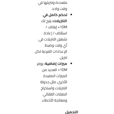
متعددة وتنزيلها في
وقت واحد.
تحكم كامل في
التنزيلات:
يتيح لك
1DM+ إيقاف /
استئناف / إعادة
تشغيل التنزيلات في
أي وقت وضبط
الإعدادات الفردية لكل
تنزيل.
ميزات إضافية:
يوفر
1DM+ العديد من
الميزات المفيدة
الأخرى، مثل جدولة
التنزيلات واستخراج
الملفات التلقائي
ومعالجة الأخطاء.
التحميل