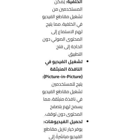
الخلفية:
يُمكن
المستخدمين من
تشغيل مقاطع الفيديو
في الخلفية، مما يتيح
لهم الاستماع إلى
المحتوى الصوتي دون
الحاجة إلى فتح
التطبيق.
تشغيل الفيديو في
النافذة المنبثقة
(Picture-in-Picture):
يتيح للمستخدمين
تشغيل مقاطع الفيديو
في نافذة منبثقة، مما
يسمح لهم بتصفح
المحتوى دون توقف.
تحميل الفيديوهات:
يوفر خيار تنزيل مقاطع
الفيديو مباشرةً إلى