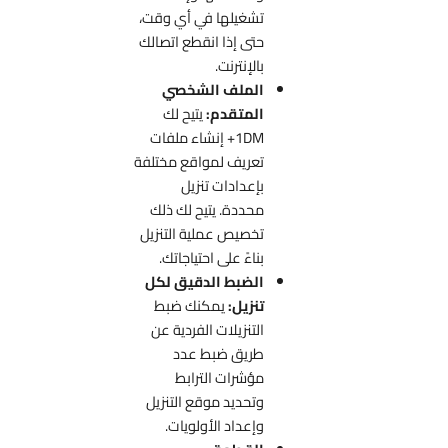
تشغيلها في أي وقت،
حتى إذا انقطع اتصالك
بالإنترنت.
الملف الشخصي
المتقدم:
يتيح لك
1DM+ إنشاء ملفات
تعريف لمواقع مختلفة
بإعدادات تنزيل
محددة. يتيح لك ذلك
تخصيص عملية التنزيل
بناءً على احتياجاتك.
الضبط الدقيق لكل
تنزيل:
يمكنك ضبط
التنزيلات الفردية عن
طريق ضبط عدد
مؤشرات الترابط
وتحديد موقع التنزيل
وإعداد الأولويات.