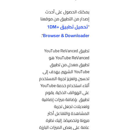
يمكنك الحصول على أحدث
إصدار من التطبيق من موقعنا
تحميل تطبيق 1DM+
“
Browser & Downloader
“.
تطبيق YouTube ReVanced
YouTube ReVanced هو
تطبيق معدل من تطبيق
YouTube الشهير، يهدف إلى
تحسين وتعزيز تجربة المستخدم
أثناء استخدام خدمة YouTube
على الهواتف الذكية. يقوم
تطبيق بإضافة ميزات إضافية
وتعديلات لجعل تجربة
المشاهدة والتفاعل أكثر
مرونة وتخصيصًا. إليك نظرة
عامة على بعض الميزات البارزة