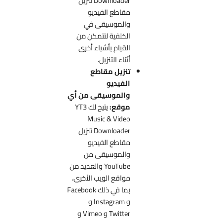
Downloader تنزيل
مقاطع الفيديو
والموسيقى في
الخلفية لتتمكن من
القيام بأشياء أخرى
أثناء التنزيل.
تنزيل مقاطع
الفيديو
والموسيقى من أي
موقع:
يتيح لك YT3
Music & Video
Downloader تنزيل
مقاطع الفيديو
والموسيقى من
YouTube والعديد من
مواقع الويب الأخرى،
بما في ذلك Facebook
و Instagram و
Twitter و Vimeo و