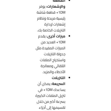
القطعة
والإشعارات:
يوفر
1DM+ قطعة شاشة
رئيسية مريحة ونظام
إشعارات لإدارة
التنزيلات الخاصة بك.
ميزات أخرى:
يقدم
1DM+ العديد من
الميزات المفيدة مثل
جدولة التنزيلات
واستخراج الملفات
التلقائي ومعالجة
الأخطاء والمزيد.
التنزيلات
السريعة:
يمكن أن
يساعدك 1DM+ في
تنزيل الملفات الكبيرة
بسرعة أكبر من خلال
تقسيمها إلى أجزاء