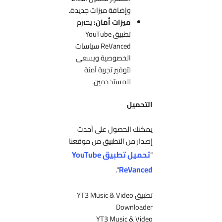
وإضافة ميزات جديدة.
ميزات أمان:
يحترم
تطبيق YouTube
ReVanced سياسات
الخصوصية ويسعى
لتوفير تجربة آمنة
للمستخدمين.
التحميل
يمكنك الحصول على أحدث
إصدار من التطبيق من موقعنا
تحميل تطبيق YouTube
“
ReVanced
“.
تطبيق YT3 Music & Video
Downloader
YT3 Music & Video