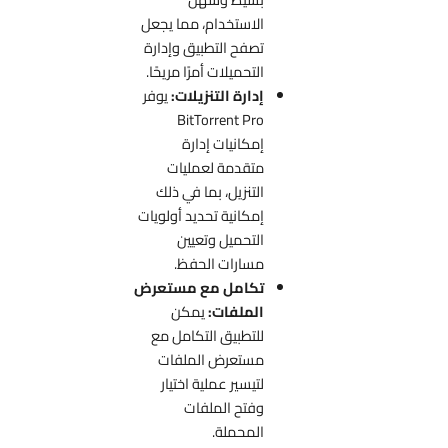
الاستخدام، مما يجعل
تصفح التطبيق وإدارة
التحميلات أمرًا مريحًا.
إدارة التنزيلات:
يوفر
BitTorrent Pro
إمكانيات إدارة
متقدمة لعمليات
التنزيل، بما في ذلك
إمكانية تحديد أولويات
التحميل وتعيين
مسارات الحفظ.
تكامل مع مستعرض
الملفات:
يمكن
للتطبيق التكامل مع
مستعرض الملفات
لتيسير عملية اختيار
وفتح الملفات
المحملة.