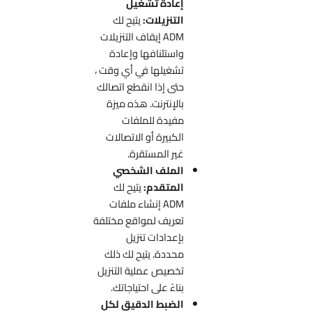
إعادة تشغيل
التنزيلات:
يتيح لك
ADM إيقاف التنزيلات
واستئنافها وإعادة
تشغيلها في أي وقت ،
حتى إذا انقطع اتصالك
بالإنترنت. هذه ميزة
مفيدة للملفات
الكبيرة أو الاتصالات
غير المستقرة.
الملف الشخصي
المتقدم:
يتيح لك
ADM إنشاء ملفات
تعريف لمواقع مختلفة
بإعدادات تنزيل
محددة. يتيح لك ذلك
تخصيص عملية التنزيل
بناءً على احتياجاتك.
الضبط الدقيق لكل