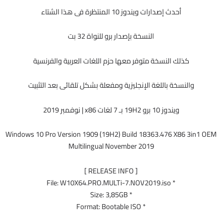
حدث إصدارات ويندوز 10 المنتظرة فى هذا الشتاء
النسخة بإصدار برو للنواة 32 بت
ك النسخة متوفر معها حزم اللغات العربية والفرنسية
خة باللغة الإنجليزية ومفعلة بشكل تلقائى بعد التثبيت
ويندوز 10 برو 19H2 بـ 7 لغات x86 | نوفمبر 2019
Windows 10 Pro Version 1909 (19H2) Build 18363.476 X
Multilingual November 2019
[ RELEASE INFO ]
* File: W10X64.PRO.MULTi-7.NOV2019.iso
* Size: 3,85GB
* Format: Bootable ISO