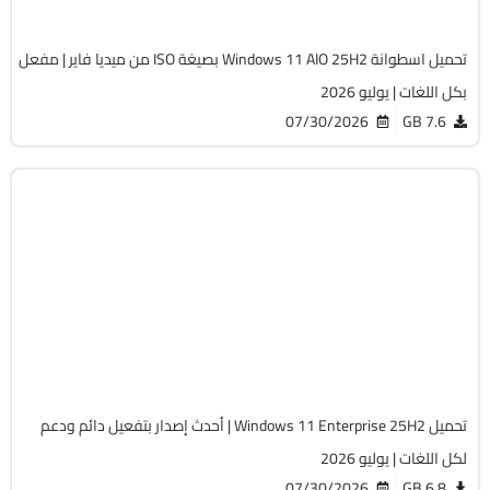
تحميل اسطوانة Windows 11 AIO 25H2 بصيغة ISO من ميديا فاير | مفعل
وليو 2026
07/30/2026
Window
Build 26200
Preacti
تحميل Windows 11 Enterprise 25H2 | أحدث إصدار بتفعيل دائم ودعم
وليو 2026
07/30/2026