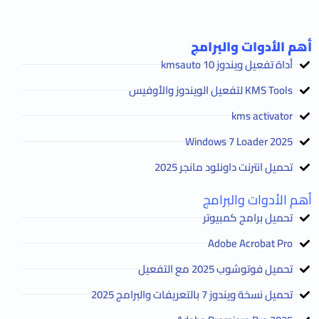
ات والبرامج
يندوز 10 kmsauto
ز والأوفيس
kms ac
رنت داونلود مانجر 2025
ت والبرامج
رامج كمبيوتر
Adobe Acro
ب 2025 مع التفعيل
 7 بالتعريفات والبرامج 2025