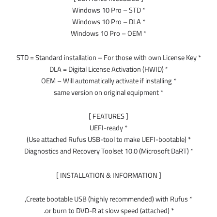
* Windows 10 Pro – STD
* Windows 10 Pro – DLA
* Windows 10 Pro – OEM
* DLA = Digital License Activation (HWID)
* OEM – Will automatically activate if installing
* same version on original equipment
[ FEATURES ]
* UEFI-ready
[ INSTALLATION & INFORMATION ]
* (attached) or burn to DVD-R at slow speed.