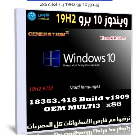
ويندوز 10 برو 19H2 بـ 7 لغات x86