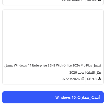
Window
Build 26200
Preacti
تحميل Windows 11 Enterprise 25H2 With Office 2024 Pro Plus مفعل
وليو 2026
07/29/2026
ارات:
Windows 10