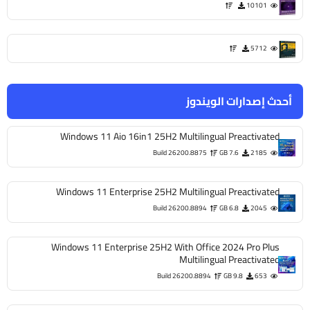
10101
5712
أحدث إصدارات الويندوز
Windows 11 Aio 16in1 25H2 Multilingual Preactivated
Build 26200.8875
7.6 GB
2185
Windows 11 Enterprise 25H2 Multilingual Preactivated
Build 26200.8894
6.8 GB
2045
Windows 11 Enterprise 25H2 With Office 2024 Pro Plus
Multilingual Preactivated
Build 26200.8894
9.8 GB
653