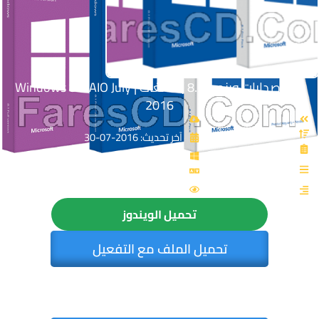
كل إصدارات ويندوز 8.1 بـ 3 لغات | Windows 8.1 AIO July
2016
آخر تحديث: 2016-07-30
القسم: Windows 8.1
الزيارات: 4701
تحميل الويندوز
تحميل الملف مع التفعيل