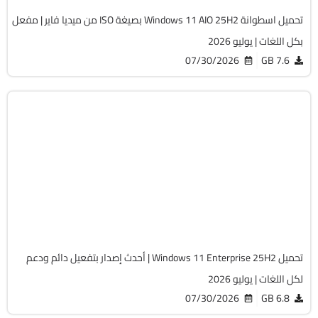
تحميل اسطوانة Windows 11 AIO 25H2 بصيغة ISO من ميديا فاير | مفعل
بكل اللغات | يوليو 2026
07/30/2026
7.6 GB
Windows 11
ISO
Build 26200.8894
Preactivated
2045
تحميل Windows 11 Enterprise 25H2 | أحدث إصدار بتفعيل دائم ودعم
لكل اللغات | يوليو 2026
07/30/2026
6.8 GB