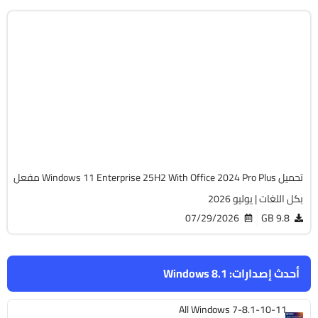
Windows 11
ISO
Build 26200.8894
Preactivated
653
تحميل Windows 11 Enterprise 25H2 With Office 2024 Pro Plus مفعل
بكل اللغات | يوليو 2026
07/29/2026
9.8 GB
أحدث إصدارات:
Windows 8.1
All Windows 7-8.1-10-11