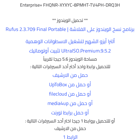
Enterprise= FHQNR-XYXYC-8PMHT-TV4PH-DRQ3H
** تحميل الويندوز **
برنامج نسخ الويندوز على الفلاشة | Rufus 2.3.709 Final Portable
ألترا أيزو الشهير لتشغيل الاسطوانات الوهمية
UltraISO.Premium.9.5.2 تثبيت أوتوماتيك
مساحة الويندوز 5.6 جيجا تقريباً
للتحميل برابط واحد أختر أحد السيرفرات التالية :
حمل من الارشيف
أو حمل من UpToBox
أو حمل من filecloud
أو حمل من media4up
أو حمل برابط تورنت
أو للتحميل بروابط 1 جيجا اختر أحد السيرفرات التالية :
حمل من الارشيف
الرابط 1