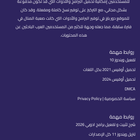
للمستخدمين إمكانية تحميل البرامج والأدوات التي قد تكون مدفوعة
بشكل مجاني، مع التركيز على توفير نسخ كاملة ومفعلة. وقد كان
للموقع دور بارز في توفير البرامج والأدوات التي كانت صعبة المنال في
فترة سابقة، مما جعله وجهة للكثير من المستخدمين العرب الباحثين عن
هذه المحتويات.
روابط مهمة
تفعيل ويندوز 10
تحميل أوفيس 2021 بكل اللغات
تحميل أوفيس 2024
DMCA
سياسة الخصوصية | Privacy Policy
روابط مهمة
شرح تثبيت و تفعيل برامج ادوبي 2026
تنزيل ويندوز 11 كل الإصدارات