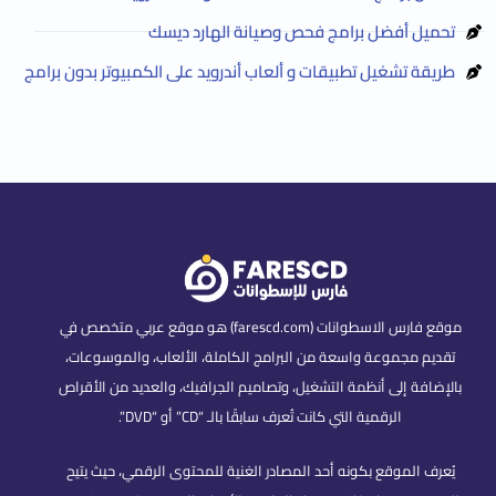
تحميل أفضل برامج فحص وصيانة الهارد ديسك
طريقة تشغيل تطبيقات و ألعاب أندرويد على الكمبيوتر بدون برامج
موقع فارس الاسطوانات (farescd.com) هو موقع عربي متخصص في
تقديم مجموعة واسعة من البرامج الكاملة، الألعاب، والموسوعات،
بالإضافة إلى أنظمة التشغيل، وتصاميم الجرافيك، والعديد من الأقراص
الرقمية التي كانت تُعرف سابقًا بالـ “CD” أو “DVD”.
يُعرف الموقع بكونه أحد المصادر الغنية للمحتوى الرقمي، حيث يتيح