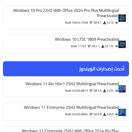
Windows 10 Pro 22H2 With Office 2024 Pro Plus Multilingual
Preactivated
Build 19045.7058
8.7 GB
5416
Windows 10 LTSC 1809 Preactivated
Build 17763
2.1 GB
32170
أحدث إصدارات الويندوز
Windows 11 Aio 16in1 25H2 Multilingual Preactivated
Build 26200.8875
7.6 GB
2205
Windows 11 Enterprise 25H2 Multilingual Preactivated
Build 26200.8894
6.8 GB
2059
Windows 11 Enterprise 25H2 With Office 2024 Pro Plus