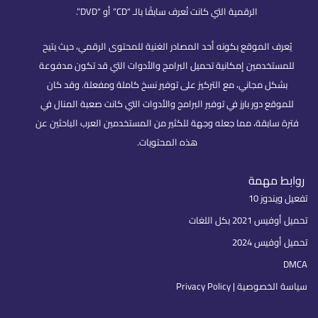
الرقمية التي كانت تُعرف سابقًا بالـ “CD” أو “DVD”.
يُعرف الموقع بكونه أحد المصادر الغنية للمحتوى الرقمي، حيث يتيح
للمستخدمين إمكانية تحميل البرامج والأدوات التي قد تكون مدفوعة
بشكل مجاني، مع التركيز على توفير نسخ كاملة ومفعلة. وقد كان
للموقع دور بارز في توفير البرامج والأدوات التي كانت صعبة المنال في
فترة سابقة، مما جعله وجهة للكثير من المستخدمين العرب الباحثين عن
هذه المحتويات.
روابط مهمة
تفعيل ويندوز 10
تحميل أوفيس 2021 بكل اللغات
تحميل أوفيس 2024
DMCA
سياسة الخصوصية | Privacy Policy