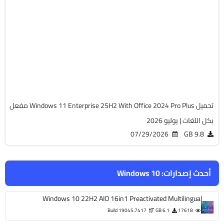
Windows 11
ISO
Build 26200.8894
Preactivated
665
تحميل Windows 11 Enterprise 25H2 With Office 2024 Pro Plus مفعل
بكل اللغات | يوليو 2026
07/29/2026
9.8 GB
أحدث إصدارات:
Windows 10
Windows 10 22H2 AIO 16in1 Preactivated Multilingual
Build 19045.7417
6.1 GB
17618