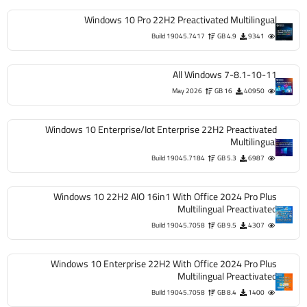
Windows 10 Pro 22H2 Preactivated Multilingual
Build 19045.7417
4.9 GB
9341
All Windows 7-8.1-10-11
May 2026
16 GB
40950
Windows 10 Enterprise/Iot Enterprise 22H2 Preactivated
Multilingual
Build 19045.7184
5.3 GB
6987
Windows 10 22H2 AIO 16in1 With Office 2024 Pro Plus
Multilingual Preactivated
Build 19045.7058
9.5 GB
4307
Windows 10 Enterprise 22H2 With Office 2024 Pro Plus
Multilingual Preactivated
Build 19045.7058
8.4 GB
1400