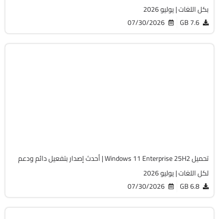
بكل اللغات | يوليو 2026
07/30/2026
7.6 GB
Windows 11
ISO
Build 26200.8894
Preactivated
2059
تحميل Windows 11 Enterprise 25H2 | أحدث إصدار بتفعيل دائم ودعم
لكل اللغات | يوليو 2026
07/30/2026
6.8 GB