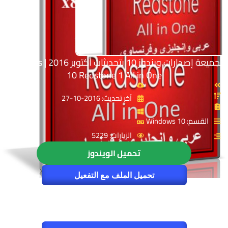
تجميعة إصدارات ويندوز 10 بتحديثات أكتوبر 2016 | Windows
10 Redstone 1 All in One
آخر تحديث: 2016-10-27
القسم: Windows 10
الزيارات: 5229
تحميل الويندوز
تحميل الملف مع التفعيل