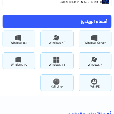
Build 26100.1591
5 GB
291
أقسام الويندوز
Windows 8.1
Windows XP
Windows Server
Windows 10
Windows 11
Windows 7
Kali Linux
Win PE