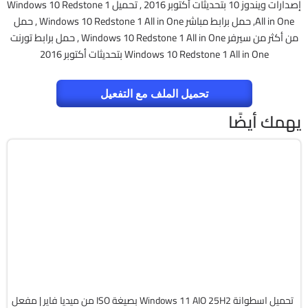
إصدارات ويندوز 10 بتحديثات أكتوبر 2016 , تحميل Windows 10 Redstone 1
All in One, حمل برابط مباشر Windows 10 Redstone 1 All in One , حمل
من أكثر من سيرفر Windows 10 Redstone 1 All in One , حمل برابط تورنت
Windows 10 Redstone 1 All in One بتحديثات أكتوبر 2016
تحميل الملف مع التفعيل
يهمك أيضًا
Windows 11
ISO
Build 26200.8875
Preactivated
2205
تحميل اسطوانة Windows 11 AIO 25H2 بصيغة ISO من ميديا فاير | مفعل