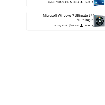
Update 7601.27366
3.4 GB
13486
Microsoft Windows 7 Ultimate SP1
Multilingual
January 2023
4.84 GB
18418