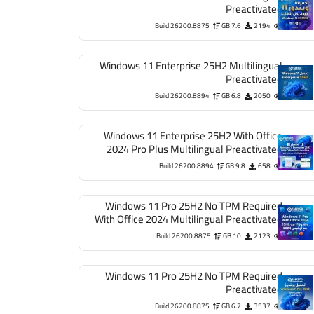
Preactivated
Build 26200.8875
7.6 GB
2194
Windows 11 Enterprise 25H2 Multilingual
Preactivated
Build 26200.8894
6.8 GB
2050
Windows 11 Enterprise 25H2 With Office
2024 Pro Plus Multilingual Preactivated
Build 26200.8894
9.8 GB
658
Windows 11 Pro 25H2 No TPM Required
With Office 2024 Multilingual Preactivated
Build 26200.8875
10 GB
2123
Windows 11 Pro 25H2 No TPM Required
Preactivated
Build 26200.8875
6.7 GB
3537