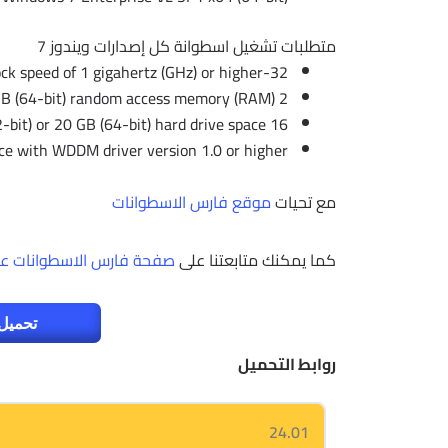
متطلبات تشغيل اسطوانة كل إصدارات ويندوز 7
32-bit (x86) or 64-bit (x64) processor with a clock speed of 1 gigahertz (GHz) or higher;
2 gigabytes (GB) (32-bit) or 4 GB (64-bit) random access memory (RAM);
16 gigabytes (GB) (32-bit) or 20 GB (64-bit) hard drive space;
ce with WDDM driver version 1.0 or higher.
مع تحيات
موقع فارس الاسطوانات
كما يمكنك متابعتنا على
صفحة فارس الاسطوانات عل
تحميل 
روابط التحميل
24.01