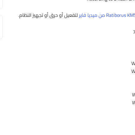
لتفعيل أو حرق أو تجهيز النظام.
W
W
W
W