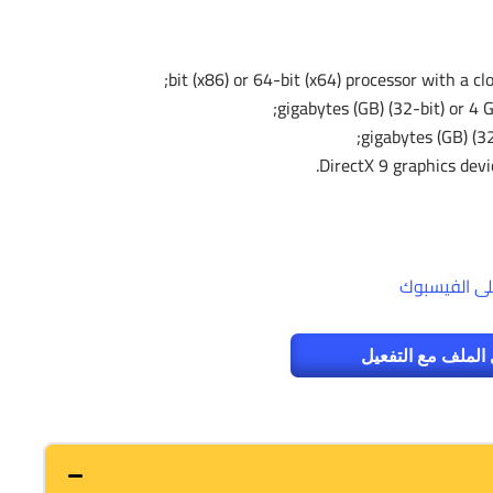
DirectX 9 graphics devi
ى الفيسبوك
الملف مع التفعيل