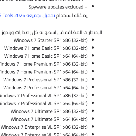
– Spyware updates excluded
يمكنك استخدام
تحميل تجميعة Ratiborus KMS Tools 2026 من ميديا فاير
الإصدارات المضافة فى اسطوانة كل إصدارات ويندوز 7
Windows 7 Starter SP1 x86 (32-bit)
Windows 7 Home Basic SP1 x86 (32-bit)
Windows 7 Home Basic SP1 x64 (64-bit)
indows 7 Home Premium SP1 x86 (32-bit)
indows 7 Home Premium SP1 x64 (64-bit)
Windows 7 Professional SP1 x86 (32-bit)
Windows 7 Professional SP1 x64 (64-bit)
indows 7 Professional VL SP1 x86 (32-bit)
indows 7 Professional VL SP1 x64 (64-bit)
Windows 7 Ultimate SP1 x86 (32-bit)
Windows 7 Ultimate SP1 x64 (64-bit)
Windows 7 Enterprise VL SP1 x86 (32-bit)
Windows 7 Enterprise VL SP1 x64 (64-bit)