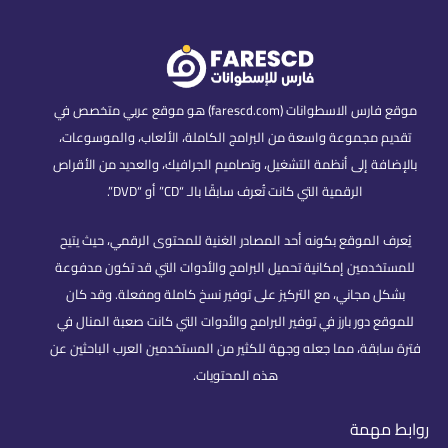
موقع فارس الاسطوانات (farescd.com) هو موقع عربي متخصص في
تقديم مجموعة واسعة من البرامج الكاملة، الألعاب، والموسوعات،
بالإضافة إلى أنظمة التشغيل، وتصاميم الجرافيك، والعديد من الأقراص
الرقمية التي كانت تُعرف سابقًا بالـ “CD” أو “DVD”.
يُعرف الموقع بكونه أحد المصادر الغنية للمحتوى الرقمي، حيث يتيح
للمستخدمين إمكانية تحميل البرامج والأدوات التي قد تكون مدفوعة
بشكل مجاني، مع التركيز على توفير نسخ كاملة ومفعلة. وقد كان
للموقع دور بارز في توفير البرامج والأدوات التي كانت صعبة المنال في
فترة سابقة، مما جعله وجهة للكثير من المستخدمين العرب الباحثين عن
هذه المحتويات.
روابط مهمة