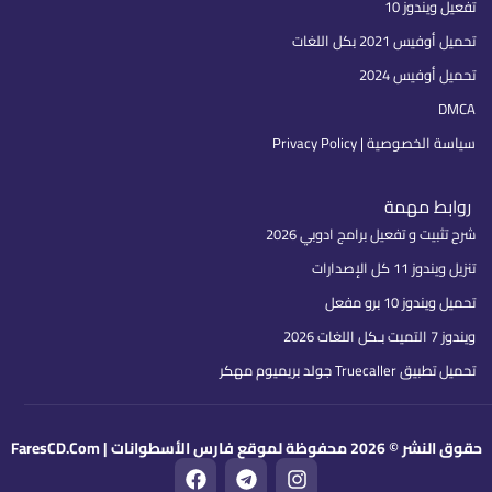
تفعيل ويندوز 10
تحميل أوفيس 2021 بكل اللغات
تحميل أوفيس 2024
DMCA
سياسة الخصوصية | Privacy Policy
روابط مهمة
شرح تثبيت و تفعيل برامج ادوبي 2026
تنزيل ويندوز 11 كل الإصدارات
تحميل ويندوز 10 برو مفعل
ويندوز 7 التميت بـكل اللغات 2026
تحميل تطبيق Truecaller جولد بريميوم مهكر
حقوق النشر © 2026 محفوظة لموقع فارس الأسطوانات | FaresCD.Com
F
T
I
a
e
n