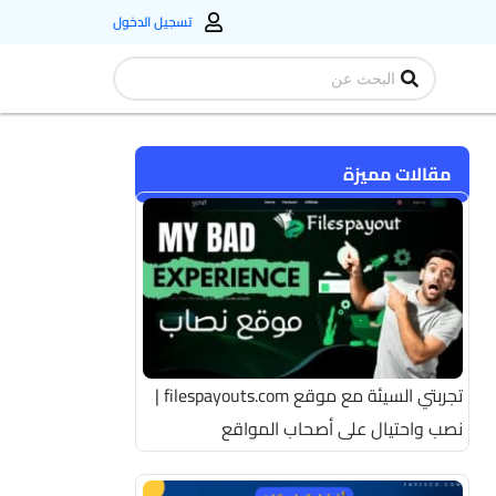
تسجيل الدخول
Search
...
مقالات مميزة
تجربتي السيئة مع موقع filespayouts.com |
نصب واحتيال على أصحاب المواقع