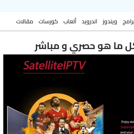
رامج
ويندوز
اندرويد
ألعاب
كورسات
مقالات