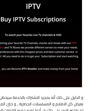
و الدليل على ذلك أنه بمجرد الاشتراك بالخدمة سيحظ
بعرض كل الافلام و المسلسلات الحصرية , و حتى المبا
لم يقتصر الامر على ذلك بل أنها تضم جميع القنوات الر