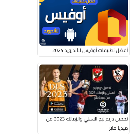
أفضل تطبيقات أوفيس للأندرويد 2024
تحميل دريم ليج الاهلي والزمالك 2023 من
ميديا فاير