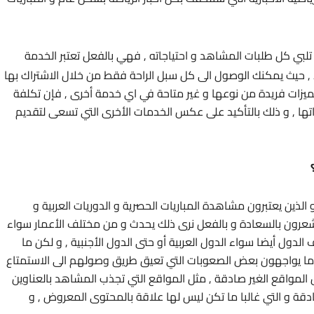
لبي كل طلبات المشاهد و احتياجاته , فهي بالفعل تعتبر الخدمة
د , حيث يمكنك الوصول الى كل سبل الراحة فقط من خلال الاشتراك بها
ميزات فريدة من نوعها و غير متاحة في اي خدمة أخرى , فإن تكلفة
زاتها , و ذلك بالتأكيد على عكس الخدمات الأخرى التي تسعى لتقديم
ذين يعتبرون مشاهدة المباريات الحصرية و الدوريات العربية و
شعرون بالسعادة و بالفعل نرى ذلك يحدث و من مختلف الأعمار سواء
دول أيضا سواء الدول العربية أو حتى الدول الأجنبية , و لكن ما
 ما يواجهون بعض الصعوبات التي تعيق طريق وصولهم الى الاستمتاع
مواقع الغير صادقة , مثل المواقع التي تجذب المشاهد بالعناوين
دقة و التي غالبا ما تكن ليس لها علاقة بالمحتوى المعروض , و