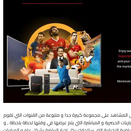
ى المشاهد على مجموعة كبيرة جدا و متنوعة من القنوات التي تقوم
ريات الحصرية و المباشرة التي يتم عرضها في وقتها لحظة بلحظة , و
ياضية الاخبارية التي ستلحقك بكل اخبار الرياضة بشكل عام و المباريات