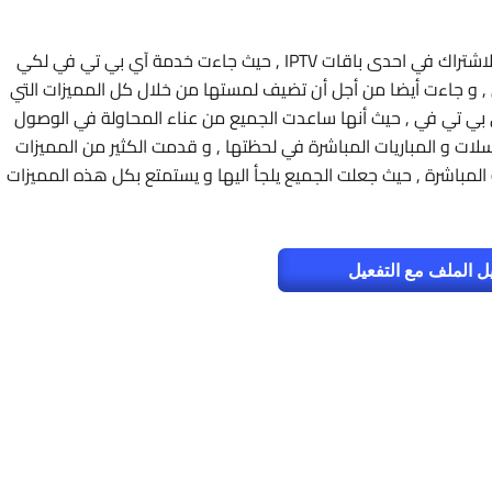
و لكن هناك حل واحد لجميع هذه المشاكل , و هو الاشتراك في احدى باقات IPTV , حيث جاءت خدمة آي بي تي في لكي
, و جاءت أيضا من أجل أن تضيف لمستها من خلال كل المميزات التي
 بي تي في , حيث أنها ساعدت الجميع من عناء المحاولة في الوصول
ات و المباريات المباشرة في لحظتها , و قدمت الكثير من المميزات
المباشرة , حيث جعلت الجميع يلجأ اليها و يستمتع بكل هذه المميزات
ل الملف مع التفعيل