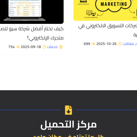
كات التسويق الالكتروني في
كيف تختار أفضل شركة سيو لتص
ة
متجرك الإلكتروني؟
,
مقالات
2025-10-26
699
خدمات
2025-09-18
754
مركز التحميل
كل ما تحتاج فى مكان واحد