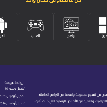
دوز
برامج
العاب
اندر
روابط مهمة
تفعيل ويندوز 10
fare) هو موقع عربي متخصص في تقديم مجموعة واسعة من البرامج الكاملة،
تحميل أوفيس 2021 بكل اللغات
لجرافيك، والعديد من الأقراص الرقمية التي كانت تُعرف
تحميل أوفيس 2024