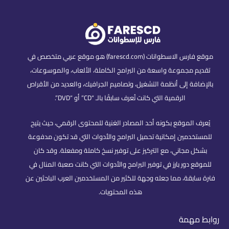
موقع فارس الاسطوانات (farescd.com) هو موقع عربي متخصص في
تقديم مجموعة واسعة من البرامج الكاملة، الألعاب، والموسوعات،
بالإضافة إلى أنظمة التشغيل، وتصاميم الجرافيك، والعديد من الأقراص
الرقمية التي كانت تُعرف سابقًا بالـ “CD” أو “DVD”.
يُعرف الموقع بكونه أحد المصادر الغنية للمحتوى الرقمي، حيث يتيح
للمستخدمين إمكانية تحميل البرامج والأدوات التي قد تكون مدفوعة
بشكل مجاني، مع التركيز على توفير نسخ كاملة ومفعلة. وقد كان
للموقع دور بارز في توفير البرامج والأدوات التي كانت صعبة المنال في
فترة سابقة، مما جعله وجهة للكثير من المستخدمين العرب الباحثين عن
هذه المحتويات.
روابط مهمة