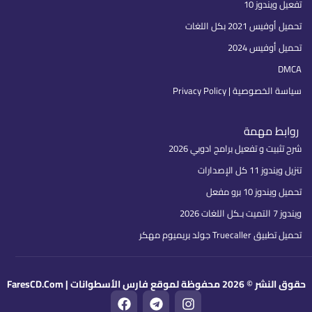
تفعيل ويندوز 10
تحميل أوفيس 2021 بكل اللغات
تحميل أوفيس 2024
DMCA
سياسة الخصوصية | Privacy Policy
روابط مهمة
شرح تثبيت و تفعيل برامج ادوبي 2026
تنزيل ويندوز 11 كل الإصدارات
تحميل ويندوز 10 برو مفعل
ويندوز 7 التميت بـكل اللغات 2026
تحميل تطبيق Truecaller جولد بريميوم مهكر
حقوق النشر © 2026 محفوظة لموقع فارس الأسطوانات | FaresCD.Com
F
T
I
a
e
n