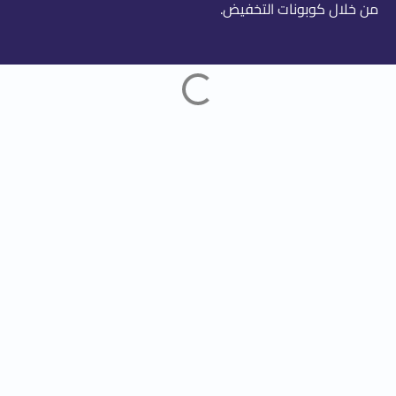
من خلال كوبونات التخفيض.