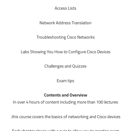
Access Lists
Network Address Translation
Troubleshooting Cisco Networks
Labs Showing You How to Configure Cisco Devices
Challenges and Quizzes
Exam tips
Contents and Overview
In over 4 hours of content including more than 100 lectures
this course covers the basics of networking and Cisco devices.
Each chapter closes with a quiz to allow you to practice exam