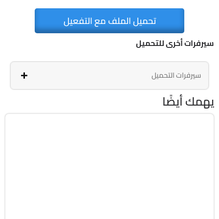
تحميل الملف مع التفعيل
سيرفرات أخرى للتحميل
سيرفرات التحميل
يهمك أيضًا
شبكات
MP4
English
1 Hours
9716