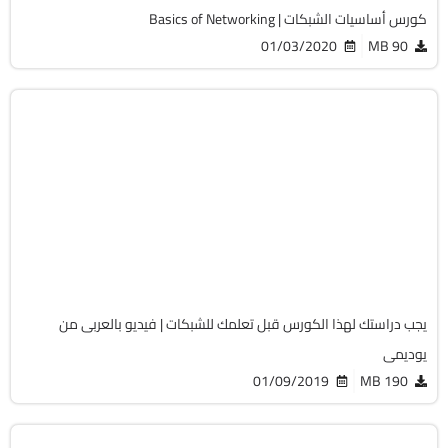
كورس أساسيات الشبكات | Basics of Networking
01/03/2020
90 MB
شبكات
MP4
Arabic
1 Hours
11340
يجب دراستك لهذا الكورس قبل تعلمك للشبكات | فيديو بالعربى من
يوديمى
01/09/2019
190 MB