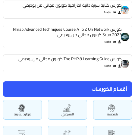
كورس كتابة سيرة ذاتية احترافية كوبون مجاني من يوديمي
Arabic
كورس Nmap Advanced Techniques Course A To Z On Network
Scan 2023 كوبون مجاني من يوديمي
Arabic
كورس The PHP 8 Learning Guide كوبون مجاني من يوديمي
Arabic
أقسام الكورسات
هندسة
التسويق
موارد بشرية