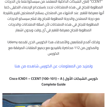
“CCENT” (فنى الشبكات الداخلية المعتمد من سيسكو)علما بأن الدرجات
المطلوبة للنجاح في هذه الامتحانات تحدد باستخدام الإحصاء التحليلى كما
أنها معرضة للتغير. عند الانتهاء من الامتحان، يستلم الممتحنين تقرير بالنتيجة
مع درجة الممتحن والدرجة المطلوبة للنجاح.ولا تنشر سيسكو الدرجات
المطلوبة للنجاح في هذه الامتحانات لأن اسئلة الامتحانات والدرجات
المطلوبة للنجاح معرضة للتغير في أى وقت وبدون اشعار
ولذلك أقدم للمتابعين والأصدقاء هذا الكورس الذى تقدمه Udemy
والمكون من 112 محاضرة بالفيديو مع جميع الملفات المرفقة مع
الكورس
ولمزيد من المعلومات عن الكورس شاهده من هنا
كورس الشبكات الأول | Cisco ICND1 – CCENT (100-101) – A
Complete Guide