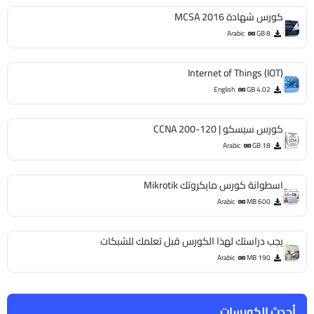
كورس شهادة MCSA 2016
Arabic
8 GB
Internet of Things (IOT)
English
4.02 GB
كورس سيسكو | CCNA 200-120
Arabic
18 GB
اسطوانة كورس مايكروتك Mikrotik
Arabic
600 MB
يجب دراستك لهذا الكورس قبل تعلمك للشبكات
Arabic
190 MB
أحدث الكورسات