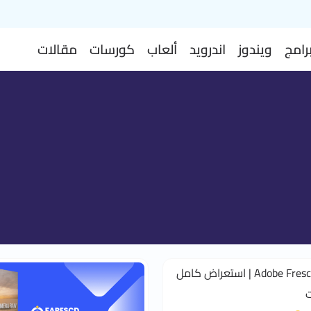
رامج
ويندوز
اندرويد
ألعاب
كورسات
مقالات
برنامج Adobe Fresco | استعراض كامل
ت