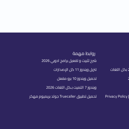
روابط مهمة
شرح تثبيت و تفعيل برامج ادوبي 2026
تنزيل ويندوز 11 كل الإصدارات
تحميل ويندوز 10 برو مفعل
ويندوز 7 التميت بـكل اللغات 2026
P
تحميل تطبيق Truecaller جولد بريميوم مهكر