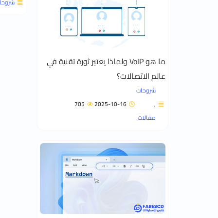
شروحا
ما هو VoIP ولماذا يعتبر ثورة تقنية في
عالم الاتصالات؟
شروحات
705
2025-10-16
,
مقالات