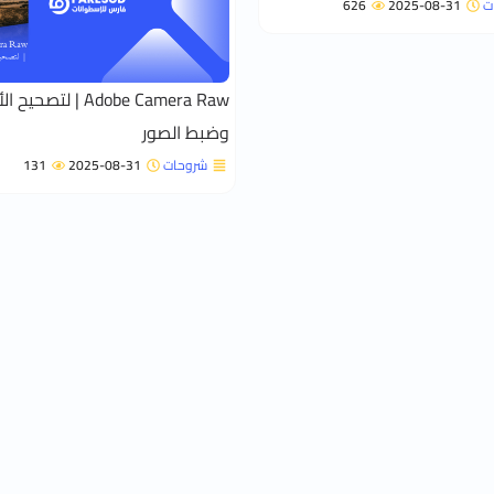
ت
2025-08-31
626
Adobe Camera Raw | لتصحي
وضبط الصور
شروحات
2025-08-31
131