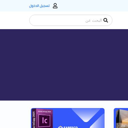
تسجيل الدخول
Search
...