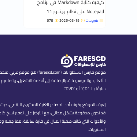
كيفية كتابة Markdown في برنامج
Notepad على نظام ويندوز 11
شروحات
2025-08-19
679
موقع فارس الاسطوانات (scd.com
الألعاب، والموسوعات، بالإضافة إلى أنظمة التشغيل، وتصاميم ا
سابقًا بالـ “CD” أو “DVD”.
يُعرف الموقع بكونه أحد المصادر الغنية للمحتوى الرقمي، حيث ي
قد تكون مدفوعة بشكل مجاني، مع التركيز على توفير نسخ كاملة
والأدوات التي كانت صعبة المنال في فترة سابقة، مما جعله وج
المحتويات.