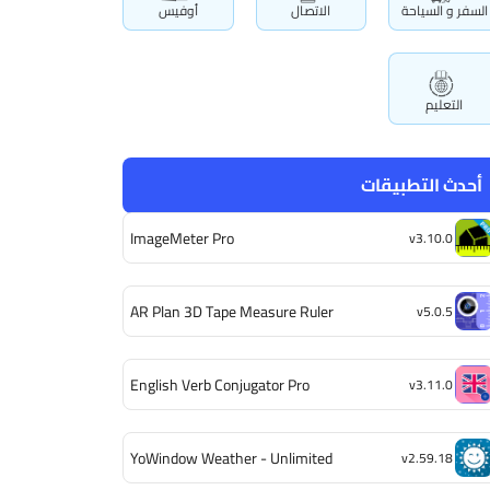
السفر و السياحة
الاتصال
أوفيس
التعليم
أحدث التطبيقات
ImageMeter Pro
v3.10.0
AR Plan 3D Tape Measure Ruler
v5.0.5
English Verb Conjugator Pro
v3.11.0
YoWindow Weather - Unlimited
v2.59.18