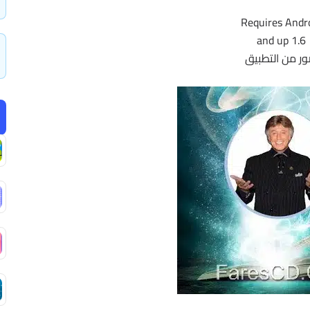
Requires Andr
1.6 and up
ر من التطبيق