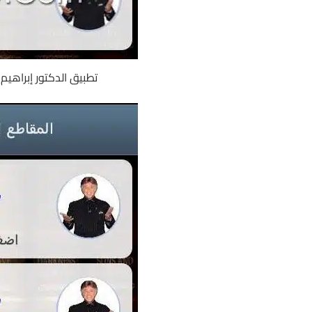
تطبيق الدكتور إبراهيم ا