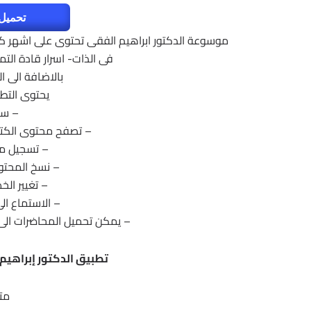
تحميل 
موسوعة الدكتور ابراهيم الفقى تحتوى على اشهر كتب
فى الذات- اسرار قادة التم
بالاضافة الى ا
يحتوى التطب
– سه
– تصفح محتوى الكتا
– تسجيل موقع ا
– نسخ المحتو
– تغيير ال
– الاستماع ال
– يمكن تحميل المحاضرات الى ج
تطبيق الدكتور إبراهيم ا
مت