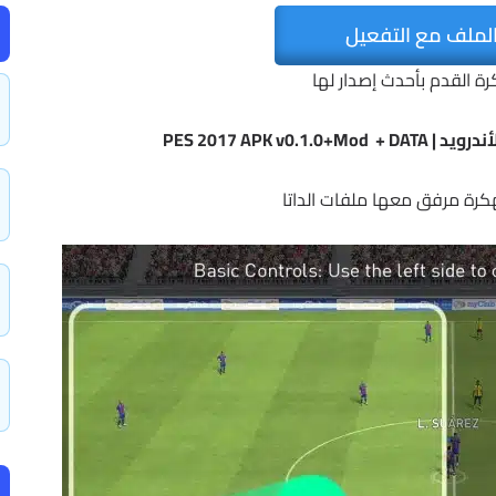
لملف مع التفعيل
رة القدم بأحدث إصدار لها
كرة مرفق معها ملفات الداتا