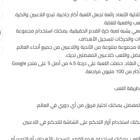
اثية الأبعاد رائعة تجعل اللعبة أكثر جاذبية. تبدو اللاعبين والكرة
عب واقعية للغاية.
قعي يشبه لعبة كرة القدم الحقيقية. يمكنك استخدام مجموعة
ات والحركات لتسجيل الأهداف.
ة مجموعة متنوعة من الأندية واللاعبين من جميع أنحاء العالم.
فضل واللعب كلاعبين المفضلين لديك.
تلقت PES 2017 APK تقييمات إيجابية بشكل عام من النقاد. حصلت اللعبة على درجة 4.5 من أصل 5 على متجر Google
طريقة اللعب
كنك استخدام أزرار التحكم على الشاشة للتحكم في اللاعبين.
لعب. يمكنك استخدام هذه القوى لتسجيل الأهداف أو التمرير أو