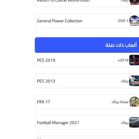
General Power Collection
DVD 1
ألعاب ذات صلة
PES 2019
v2019
PES 2013
ريباك
FIFA 17
نسخة ريباك
Football Manager 2021
ريباك