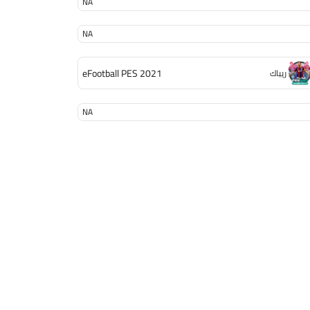
NA
NA
eFootball PES 2021
ريباك
NA