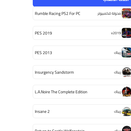
Rumble Racing PS2 For PC
محولة للكمبيوتر
PES 2019
v2019
PES 2013
ريباك
Insurgency Sandstorm
ريباك
L.A.Noire The Complete Edition
ريباك
Insane 2
ريباك
Return to Castle Wolfenstein
ريباك