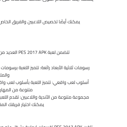
يمكنك أيضًا تخصيص اللاعبين والفريق الخاص 
تتضمن لعبة PES 2017 APK العديد من الميزات التي تجعلها واقعية وممتعة، بما في ذلك:
رسومات ثلاثية الأبعاد رائعة: تتميز اللعبة برسومات ثل
والمل
أسلوب لعب واقعي: تتميز اللعبة بأسلوب لعب وا
متنوعة من المهار
مجموعة متنوعة من الأندية واللاعبين: تقدم اللعب
يمكنك اختيار فريقك الم