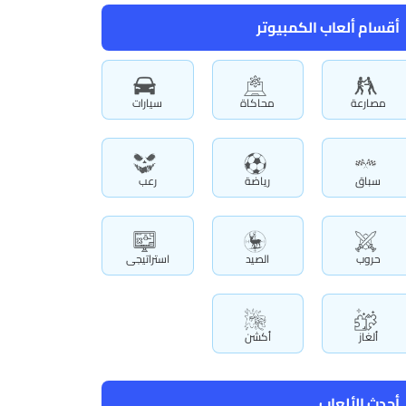
أقسام ألعاب الكمبيوتر
مصارعة
محاكاة
سيارات
سباق
رياضة
رعب
حروب
الصيد
استراتيجى
ألغاز
أكشن
أحدث الألعاب