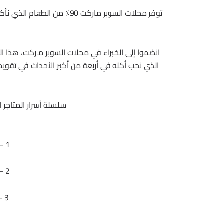
توفر محلات السوبر ماركت 90٪
انضموا إلى الخبراء في محلات السوبر ماركت، هذا ال
الذي نحب أكله في أربعة من أكبر الأحداث في تقو
سلسلة أسرار المتاجر الك
1 – منتجات الصيف
2 – منتجات الخريف
3 – منتجات الشتاء