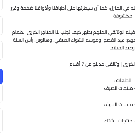
 من الطعام الذي نأكله في المنزل، كما أن سيطرتها على أطباقنا وأذواقنا ضخمة وغير
مكشوفة.
فيلم الوثائقي الملهم يظهر كيف تجلب لنا المتاجر الكبرى الطعام
يمهم: عيد الفصح، وموسم الشواء الصيفي، وهالوين، رأس السنة
وعيد الميلاد.
برى | وثائقى مدبلج من 7 أفلام
الحلقات :