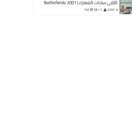
وثائقى ساحات المعارك | Battlefields 2001
Full
1.1 GB
5205