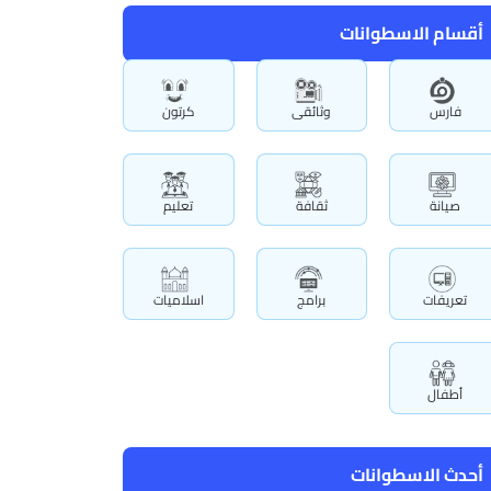
أقسام الاسطوانات
فارس
وثائقى
كرتون
صيانة
ثقافة
تعليم
تعريفات
برامج
اسلاميات
أطفال
أحدث الاسطوانات