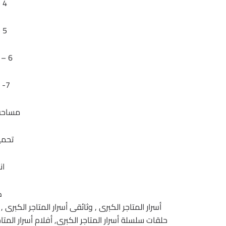
4 – منتجات الربيع
5 – حروب السوق
6 – الاطعمة الصحية
7- الوجبات الجاهزة
مساحة الس
تحمي
ان
ك
أسرار المتاجر الكبرى , وثائقى أسرار المتاجر الكبرى 
حلقات سلسلة أسرار المتاجر الكبرى, أفلام أسرار المتاج