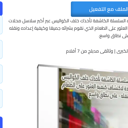
لملف مع التفعيل
 السلسلة الكاشفة تأخذك خلف الكواليس عبر أكبر سلاسل محلات
ثور على الطعام الذي نقوم بشرائه جميعًا وكيفية إعداده ونقله
لى نطاق واسع.
برى | وثائقى مدبلج من 7 أفلام