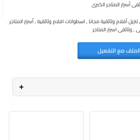
قى أسرار المتاجر الكبرى
نزيل أفلام وثائقية مجانا , اسطوانات افلام وثائقية , أسرار المتاجر
 , وثائقى اسرار المتاجر
لملف مع التفعيل
صيانة
Zip