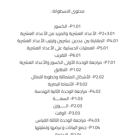
محتوى الاسطوانة :
01.P1- الكسور
01.P2+3- الأعداد العشرية والمزيد من الأعداد العشرية
01.P4- المقارنة بين عددين عشريين وترتيب الأعداد العشرية
01.P5- العمليات الحسابية على الأعداد العشرية
01.P6- التقريب
01.P7- مراجعة الوحدة الأولى الكسور والأعداد العشرية
02.P1- التطابق
02.P2- الأشكال المتماثلة وخطوط التماثل
02.P3- الأنماط البصرية
02.P4- مراجعة الوحدة الثانية الهندسة
03.P1- السعــــة
03.P2- الـــــوزن
03.P3- الوقت
03.P4- مراجعة الوحدة الثالثة القياس
04.P1- جمع البيانات وعرضها وتمثيلها
04.P2- الاحتمال