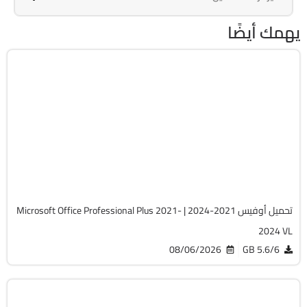
يهمك أيضًا
برامج
Zip
v2607 Build 20228.20158
Cracked
5747
تحميل أوفيس 2021-2024 | Microsoft Office Professional Plus 2021-
2024 VL
08/06/2026
5.6/6 GB