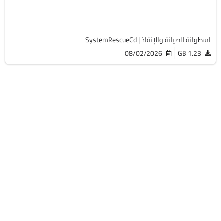
19766
اسطوانة الصيانة والإنقاذ | SystemRescueCd
08/02/2026
1.23 GB