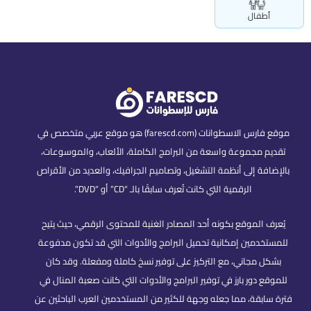
أطفال
موقع فارس الاسطوانات (farescd.com) هو موقع عربي متخصص في
تقديم مجموعة واسعة من البرامج الكاملة، الألعاب، والموسوعات،
بالإضافة إلى أنظمة التشغيل، وتصاميم الجرافيك، والعديد من الأقراص
الرقمية التي كانت تُعرف سابقًا بالـ “CD” أو “DVD”.
يُعرف الموقع بكونه أحد المصادر الغنية للمحتوى الرقمي، حيث يتيح
للمستخدمين إمكانية تحميل البرامج والأدوات التي قد تكون مدفوعة
بشكل مجاني، مع التركيز على توفير نسخ كاملة ومفعلة. وقد كان
للموقع دور بارز في توفير البرامج والأدوات التي كانت صعبة المنال في
فترة سابقة، مما جعله وجهة للكثير من المستخدمين العرب الباحثين عن