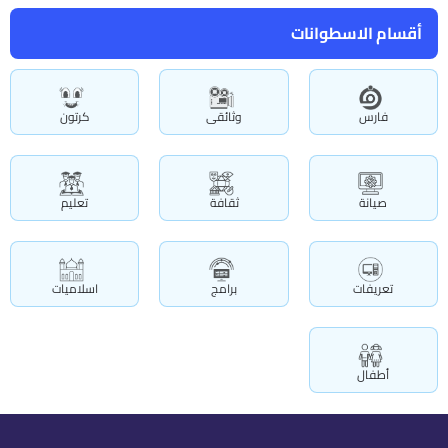
أقسام الاسطوانات
فارس
وثائقى
كرتون
صيانة
ثقافة
تعليم
تعريفات
برامج
اسلاميات
أطفال