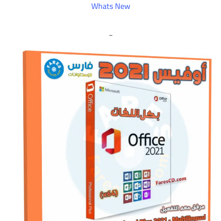
Whats New
_