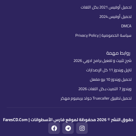
تحميل أوفيس 2021 بكل اللغات
تحميل أوفيس 2024
DMCA
سياسة الخصوصية | Privacy Policy
روابط مهمة
شرح تثبيت و تفعيل برامج ادوبي 2026
تنزيل ويندوز 11 كل الإصدارات
تحميل ويندوز 10 برو مفعل
ويندوز 7 التميت بـكل اللغات 2026
تحميل تطبيق Truecaller جولد بريميوم مهكر
حقوق النشر © 2026 محفوظة لموقع فارس الأسطوانات | FaresCD.Com
F
T
I
a
e
n