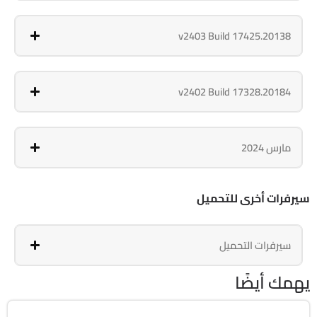
v2403 Build 17425.20138
v2402 Build 17328.20184
مارس 2024
سيرفرات أخرى للتحميل
سيرفرات التحميل
يهمك أيضًا