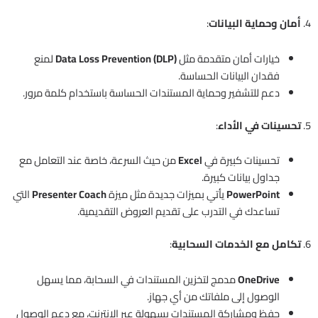
4.
أمان وحماية البيانات
:
خيارات أمان متقدمة مثل
Data Loss Prevention (DLP)
لمنع
فقدان البيانات الحساسة.
دعم للتشفير وحماية المستندات الحساسة باستخدام كلمة مرور.
5.
تحسينات في الأداء
:
تحسينات كبيرة في
Excel
من حيث السرعة، خاصة عند التعامل مع
جداول بيانات كبيرة.
PowerPoint
يأتي بميزات جديدة مثل ميزة
Presenter Coach
التي
تساعدك في التدرب على تقديم العروض التقديمية.
6.
تكامل مع الخدمات السحابية
:
OneDrive
مدمج لتخزين المستندات في السحابة، مما يسهل
الوصول إلى ملفاتك من أي جهاز.
حفظ ومشاركة المستندات بسهولة عبر الإنترنت، مع دعم الوصول