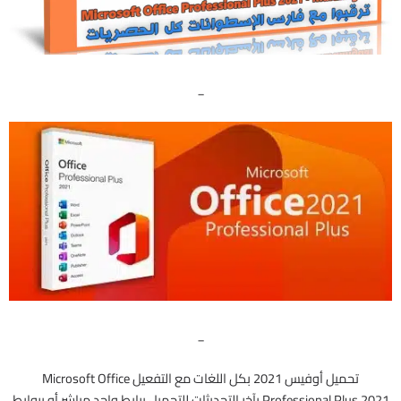
_
_
تحميل أوفيس 2021 بكل اللغات مع التفعيل Microsoft Office
Professional Plus 2021 بآخر التحديثات للتحميل برابط واحد مباشر أو بروابط