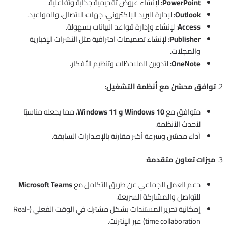
PowerPoint
: لإنشاء عروض تقديمية جذابة وتفاعلية.
Outlook
: لإدارة البريد الإلكتروني، جهات الاتصال، والمواعيد.
Access
: لإنشاء وإدارة قواعد البيانات بسهولة.
Publisher
: لإنشاء تصميمات احترافية مثل النشرات الإخبارية
والمجلات.
OneNote
: لتدوين الملاحظات وتنظيم الأفكار.
2.
توافق محسّن مع أنظمة التشغيل
:
متوافق مع
Windows 10 و Windows 11
، مما يجعله مناسبًا
لأحدث الأنظمة.
أداء محسّن وسرعة أكبر مقارنة بالإصدارات السابقة.
3.
ميزات تعاون متقدمة
:
دعم العمل الجماعي عن طريق التكامل مع
Microsoft Teams
للتواصل والمشاركة السريعة.
إمكانية تحرير المستندات بشكل مشترك في الوقت الفعلي (Real-
time collaboration) عبر الإنترنت.