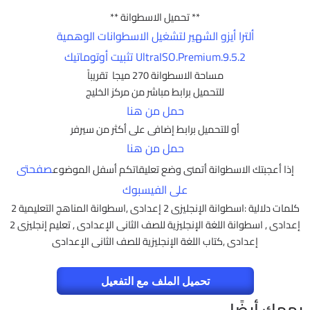
** تحميل الاسطوانة **
ألترا أيزو الشهير لتشغيل الاسطوانات الوهمية
UltraISO.Premium.9.5.2 تثبيت أوتوماتيك
مساحة الاسطوانة 270 ميجا تقريباً
للتحميل برابط مباشر من مركز الخليج
حمل من هنا
أو للتحميل برابط إضافى على أكثر من سيرفر
حمل من هنا
صفحتى
إذا أعجبتك الاسطوانة أتمنى وضع تعليقاتكم أسفل الموضوع
على الفيسبوك
كلمات دلالية :اسطوانة الإنجليزى 2 إعدادى ,اسطوانة المناهج التعليمية 2
إعدادى , اسطوانة اللغة الإنجليزية للصف الثانى الإعدادى , تعليم إنجليزى 2
إعدادى ,كتاب اللغة الإنجليزية للصف الثانى الإعدادى
تحميل الملف مع التفعيل
يهمك أيضًا