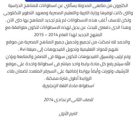
الكثيرون من متابعى المدونة يسألنى عن اسطوانات للمناهج الدراسية
والتى كانت توفرها وزارة التربية والتعليم المصرية ومعهد التطوير التكنلوجى
ولكن للاسف أغلب هذه الاسطوانات لم يتم تجديد المناهج بها حتى الآن .
وهذا الذى دفعنى للبحث عن بديل لهذه الاسطوانات لتكون متوافقة مع
المنهج الجديد لهذا العام 2014 – 2015
والحمد لله تمكنت من تجميع وتحميل جميع المناهج المصرية من موقع
نفهم للمواد التعليمية وتحويل الفيديوهات إلى صيغة Avi .
وتم ترتيب وتنسيق الفيديوهات لتكون سهلة فى التصفح والمتابعة وبإذن
الله سيتم رفع كل مادة برابط واحد مباشر فى اسطوانة واحدة على موقع
الأرشيف وتورنت وأيضاً بروابط إضافية على السيرفر المتعدد لضمان بقاء
الروابط أطول فترة ممكنة .
اسطوانة مادة اللغة الإنجليزية
للصف الثانى الإعدادى 2014
الترم الأول