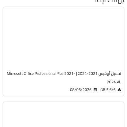
برامج
Zip
v2607 Build 20228.20158
Cracked
5739
تحميل أوفيس 2021-2024 | Microsoft Office Professional Plus 2021-
2024 VL
08/06/2026
5.6/6 GB
صيانة
Zip