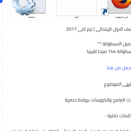
لاول الإبتدائى | ترم ثانى 2017
ميل الاسطوانة **
1 ميجا تقريبا
حمل من هنا
تهى الموضوع
حدث البرامج والكورسات بروابط حصرية
لمات دلالية :