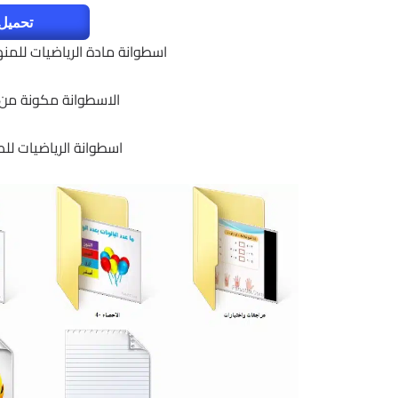
تحميل 
اسطوانة مادة الرياضيات للمنهج
الاسطوانة مكونة من 18 فيديو لشرح كل دروس المن
اسطوانة الرياضيات للصف ا