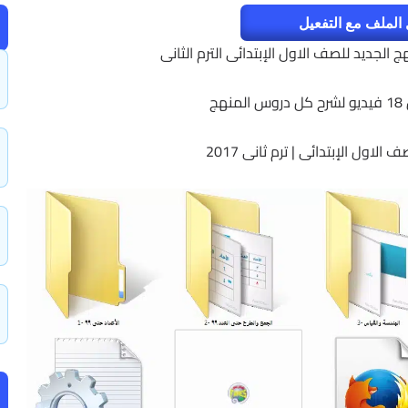
الملف مع التفعيل
 الجديد للصف الاول الإبتدائى الترم الثانى
هج
لاول الإبتدائى | ترم ثانى 2017