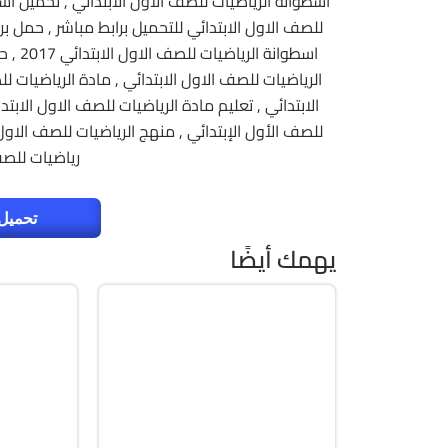
للصف الاول الابتدائي للتحميل برابط مباشر , حمل بر
اسطوان
الرياضيات للصف الاول الابتدائي , مادة الرياضيات ل
الابتدائي , تعليم مادة الرياضيات للصف الاول الابتد
للصف الأول الإبتدائي , منهج الرياضيات للصف الاول
رياضيات للصف 
تحميل 
يهمك أيضًا
برامج
صيانة
Zip
Zip
 WinPE
v2607 Build 20228.20158
ull Iso
Cracked