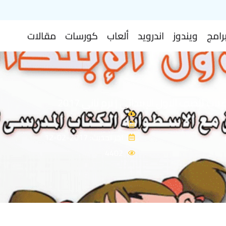
رامج
ويندوز
اندرويد
ألعاب
كورسات
مقالات
ات للصف الاول الإبتدائى | ترم ثانى 2017
اخر تحديث: 2017-02-12
4402