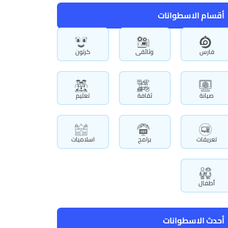
أقسام الاسطوانات
فارس
وثائقى
كرتون
صيانة
ثقافة
تعليم
تعريفات
برامج
اسلاميات
أطفال
أحدث الاسطوانات