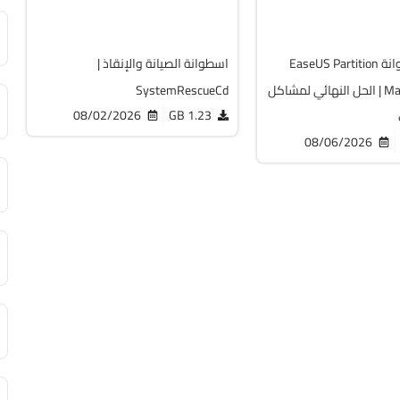
19769
تحميل اسطوانة EaseUS Partition
اسطوانة الصيانة والإنقاذ |
Master WinPE | الحل النهائي لمشاكل
SystemRescueCd
08/02/2026
1.23 GB
08/06/2026