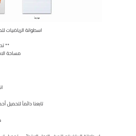
اسطوانة الرياضيات للصف ا
** تح
مساحة الاسطوانة 44
ان
تابعنا دائماً لتحميل أ
ك