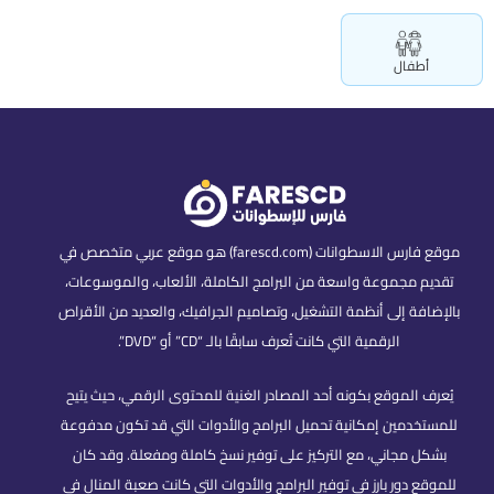
أطفال
موقع فارس الاسطوانات (farescd.com) هو موقع عربي متخصص في
تقديم مجموعة واسعة من البرامج الكاملة، الألعاب، والموسوعات،
بالإضافة إلى أنظمة التشغيل، وتصاميم الجرافيك، والعديد من الأقراص
الرقمية التي كانت تُعرف سابقًا بالـ “CD” أو “DVD”.
يُعرف الموقع بكونه أحد المصادر الغنية للمحتوى الرقمي، حيث يتيح
للمستخدمين إمكانية تحميل البرامج والأدوات التي قد تكون مدفوعة
بشكل مجاني، مع التركيز على توفير نسخ كاملة ومفعلة. وقد كان
للموقع دور بارز في توفير البرامج والأدوات التي كانت صعبة المنال في