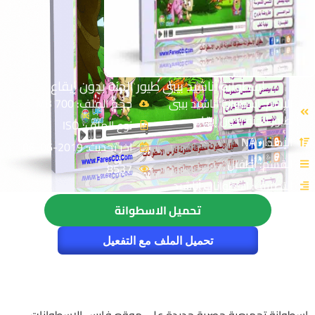
اسطوانة أناشيد بيبى طيور الجنة بدون إيقاع
الإسم: اسطوانة أناشيد بيبى
حجم الملف: 700 MB
طيور الجنة بدون إيقاع
نوع الملف: ISO
الإصدار: NA
اخر تحديث: 2019-06-06
القسم: أطفال
8537
التصنيف: اسطوانات أناشيد
تحميل الاسطوانة
تحميل الملف مع التفعيل