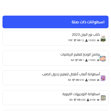
اسطوانات ذات صلة
كتاب نور البيان 2023
PDF
12 MB
15303
برنامج الوجيز لتعليم الرياضيات
NA
7 MB
11955
أسطوانة ألعاب أطفال لتعليم جدول الضرب
NA
570 MB
13908
اسطوانة التوجيهات التربوية
NA
450 MB
9106