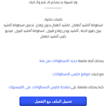
ولا تنسونا بدعمكم بالـ شير والـ لايك
————–
كلمات دلالية :
اسطوانة أناشيد أطفال , اناشيد أطفال بدون إيقاع , تحميل اسطوانة أناشيد
بيبى طيور الجنة , أناشيد بودن إيقاع للبيبى , اسطوانة أناشيد البيبى , فيديو
كليب أناشيد اطفال
جديد الاسطوانات من هن
يمكنك أيضا متابعة
ا
موقع فارس الاسطوانات
مع تحيات
صفحة فارس الاسطوانات على الفيسبوك
كما يمكنك متابعتنا على
تحميل الملف مع التفعيل