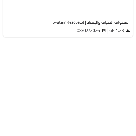
19772
اسطوانة الصيانة والإنقاذ | SystemRescueCd
08/02/2026
1.23 GB