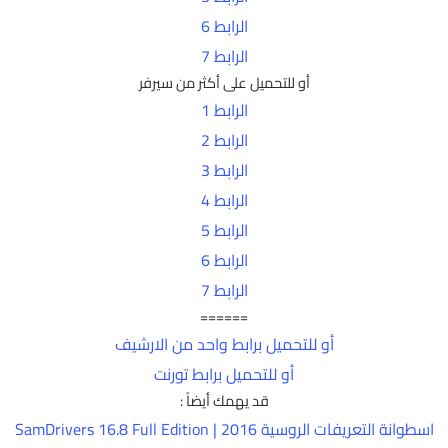
الرابط 6
الرابط 7
أو للتحميل على أكثر من سيرفر
الرابط 1
الرابط 2
الرابط 3
الرابط 4
الرابط 5
الرابط 6
الرابط 7
======
أو للتحميل برابط واحد من الارشيف
أو للتحميل برابط تورنت
قد يهمك أيضاً :
اسطوانة التعريفات الروسية 2016 | SamDrivers 16.8 Full Edition