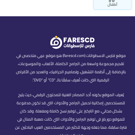
أطفال
موقع فارس الاسطوانات (farescd.com) هو موقع عربي متخصص في
تقديم مجموعة واسعة من البرامج الكاملة، الألعاب، والموسوعات،
بالإضافة إلى أنظمة التشغيل، وتصاميم الجرافيك، والعديد من الأقراص
الرقمية التي كانت تُعرف سابقًا بالـ “CD” أو “DVD”.
يُعرف الموقع بكونه أحد المصادر الغنية للمحتوى الرقمي، حيث يتيح
للمستخدمين إمكانية تحميل البرامج والأدوات التي قد تكون مدفوعة
بشكل مجاني، مع التركيز على توفير نسخ كاملة ومفعلة. وقد كان
للموقع دور بارز في توفير البرامج والأدوات التي كانت صعبة المنال في
فترة سابقة، مما جعله وجهة للكثير من المستخدمين العرب الباحثين عن