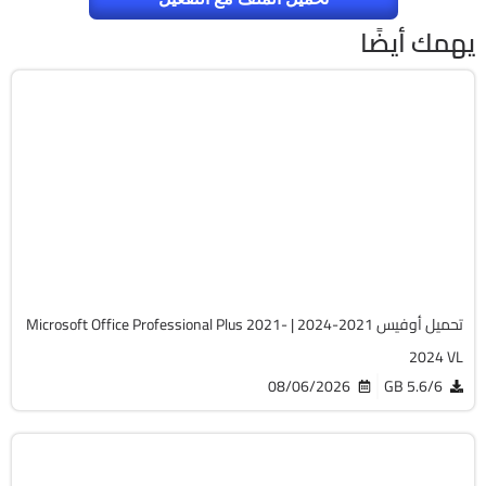
يهمك أيضًا
برامج
Zip
v2607 Build 20228.20158
Cracked
5754
تحميل أوفيس 2021-2024 | Microsoft Office Professional Plus 2021-
2024 VL
08/06/2026
5.6/6 GB
صيانة