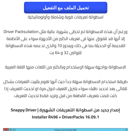
تحميل الملف مع التفعيل
اسطوانة تعريفات قوية وشاملة وأوتوماتيكية
ورغم أن هذه الاسطوانة لم تحظى بشهرة عالية مثل Driver Packsuliation
إلا أنها قد تتفوق عنها فى تعريف الكثير من الأجهزة سواء على الأنظمة
القديمة أو الحديثة بما فى ذلك ويندوز 10 والذى تدعمه هذه الاسطوانة
للنواتين 32 و 64 بت
الاسطوانة بواجهة سهلة الإستخدام وبالكثير من اللغات منها اللغة العربية
طريقة استخدام الاسطوانة سهلة جداً حيث أنها تقوم بتثبيت التعرفات بشكل
تلقائى بعد تحديد طلبك سواء بتنزيل التعيف لاول مرة او تحديث التعريف إذا
كنت قمت بتعريف القطعة من قبل وتريد فقط تحديث التعريف
إصدار جديد من اسطوانة التعريفات الشهيرة | Snappy Driver
Installer R496 + DriverPacks 16.09.1