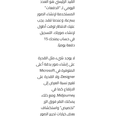
القيد الرئيسي هو العدد
اليومي لـ “الدفعات”
المستخدمة لإنشاء الصور
بسرعة، وعندما تنفد، يجب
عليك الانتظار لوقت أطول
لإنشاء صورتك. التسجيل
في حساب يمنحك 15
دفعة يوميًا.
لا يوجد شيء مثل القدرة
على إنشاء صور بدقة أعلى
المتوفرة في Microsoft
Designer، ولا القدرة على
تغيير نسبة العرض إلى
الارتفاع كما في
Midjourney. ومع ذلك،
يمكنك النقر فوق الزر
“تخصيص” واستكشاف
بعض خيارات تحرير الصور