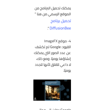
يمكنك تحميل البرنامج من
الموقع الرسمي من هنا ”
تحميل برنامج
DiffusionBee
“.
4- موقع ImageFX
القيود: Google لم تكشف
عن عدد الصور التي يمكنك
إنشاؤها يوميًا. ومع ذلك،
لا داعي للقلق لأنها تتجدد
يوميًا.
Google دخلت إلى مجال