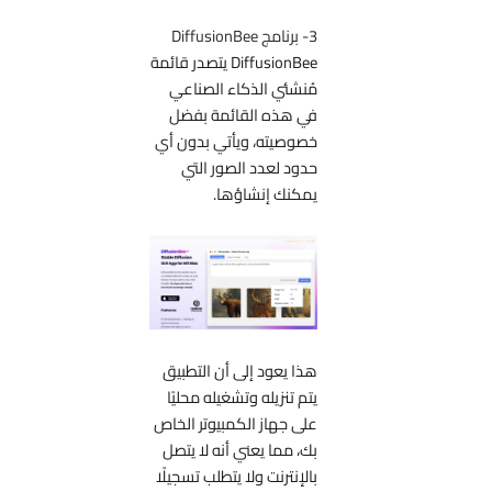
3- برنامج DiffusionBee
DiffusionBee يتصدر قائمة
مُنشئي الذكاء الصناعي
في هذه القائمة بفضل
خصوصيته، ويأتي بدون أي
حدود لعدد الصور التي
يمكنك إنشاؤها.
هذا يعود إلى أن التطبيق
يتم تنزيله وتشغيله محليًا
على جهاز الكمبيوتر الخاص
بك، مما يعني أنه لا يتصل
بالإنترنت ولا يتطلب تسجيلًا