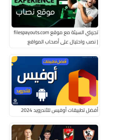
تجربتي السيئة مع موقع filespayouts.com
| نصب واحتيال على أصحاب المواقع
أفضل تطبيقات أوفيس للأندرويد 2024