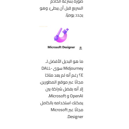
صورة بسرعة الخادم
السريع قبل أن يبطئ، وهو
يجدد يوميًا.
ما هو البديل الأفضل لـ
Midjourney سوى DALL-
E؟ رغم أنه لم يعد متاحًا
مجانًا عبر موقع المطورين،
إلا أنه بفضل شراكة بين
OpenAI و Microsoft،
يمكنك استخدامه بالكامل
مجانًا عبر Microsoft
Designer.