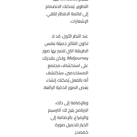
التطوير. يُمكنك الانضمام
إلى قائمة الانتظار لتلقي
الإشعارات.
عند النظر الأول، قد لا
تكون النتائج جميلة بنفس
الطريقة التي تتميز بها صور
Midjourney. ولكن بقدرتك
على استكشاف مجتمع
المستخدمين، ستكتشف
أنه بالفعل يُمكنك إنشاء
بعض الصور الذكية الرائعة.
وبالإضافة إلى ذلك،
البرنامج يتيح لك الترسيم
والإفراغ، بالإضافة إلى
الخيار لتحميل صورة
كمصدر.