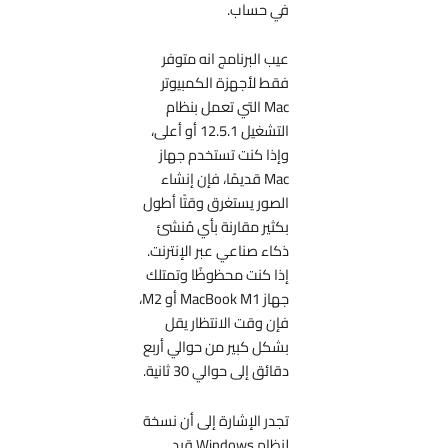
في حساب.
عيب البرنامج انه متوفر
فقط لأجهزة الكمبيوتر
Mac التي تعمل بنظام
التشغيل 12.5.1 أو أعلى،
وإذا كنت تستخدم جهاز
Mac قديمًا، فإن إنشاء
الصور يستغرق وقتًا أطول
بكثير مقارنة بأي مُنشئ
ذكاء صناعي عبر الإنترنت.
إذا كنت محظوظًا وتمتلك
جهاز MacBook M1 أو M2،
فإن وقت الانتظار يقل
بشكل كبير من حوالي أربع
دقائق إلى حوالي 30 ثانية.
تجدر الإشارة إلى أن نسخة
لنظام Windows قيد