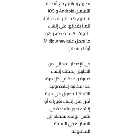
تطبيق يتوافق مع أنظمة
التشغيل Android و iOS
لتحقيق هذا الهدف تمامًا.
تتميز بقدرتها على إنشاء
خلفيات AI مخصصة، وهو
ما يعمل عليه Midjourney
أيضًا بانتظام.
في الإصدار المجاني من
التطبيق، يمكنك إنشاء
صورة واحدة في كل مرة،
مع إمكانية إعادة توليد
النتيجة. للحصول على حرية
أكبر، مثل إنشاء تغييرات أو
إنشاء صور متعددة في
نفس الوقت، ستحتاج إلى
الاشتراك في النسخة
المدفوعة.