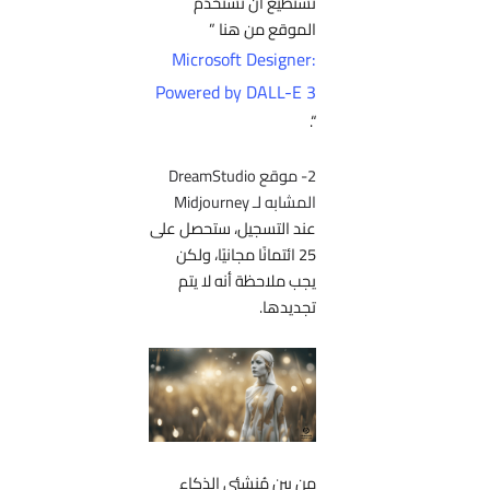
تستطيع أن تستخدم
الموقع من هنا ”
Microsoft Designer:
Powered by DALL-E 3
“.
2- موقع DreamStudio
المشابه لـ Midjourney
عند التسجيل، ستحصل على
25 ائتمانًا مجانيًا، ولكن
يجب ملاحظة أنه لا يتم
تجديدها.
من بين مُنشئي الذكاء