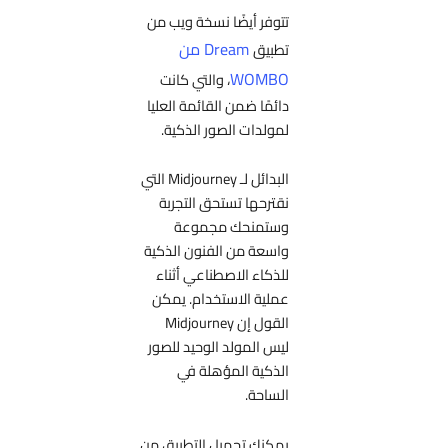
تتوفر أيضًا نسخة ويب من
Dream من
تطبيق
WOMBO
، والتي كانت
دائمًا ضمن القائمة العليا
لمولدات الصور الذكية.
البدائل لـ Midjourney التي
نقترحها تستحق التجربة
وستمنحك مجموعة
واسعة من الفنون الذكية
للذكاء الاصطناعي أثناء
عملية الاستخدام. يمكن
القول إن Midjourney
ليس المولد الوحيد للصور
الذكية المؤهلة في
الساحة.
يمكنك تحميل التطبيق من