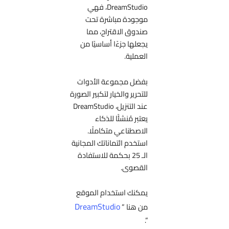
DreamStudio، فهي
موجودة مباشرة تحت
صندوق الاقتراح، مما
يجعلها جزءًا أساسيًا من
العملية.
بفضل مجموعة الأدوات
للتحرير والخيار لتكبير الصورة
عند التنزيل، DreamStudio
يعتبر مُنشئًا للذكاء
الاصطناعي متكاملًا.
استخدم ائتماناتك المجانية
الـ 25 بحكمة للاستفادة
القصوى.
يمكنك استخدام الموقع
DreamStudio
من هنا ”
“.