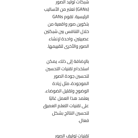
شبكات توليد الصور
(GANs) تعتبر من الأساليب
الرئيسية. تقوم GANs
بتكوين صور واقعية من
خلال التنافس بين شبكتين
عصبيتين، واحدة لإنشاء
الصور والأخرى لتقييمها.
بالإضافة إلى ذلك، يمكن
استخدام تقنيات التحسين
لتحسين جودة الصور
الموجودة، مثل زيادة
الوضوح وتقليل الضوضاء.
يعتمد هذا العمل غالبًا
على تقنيات التعلم العميق
لتحسين النتائج بشكل
فعال.
تقنيات توليف الصور