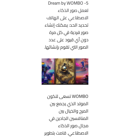
5- Dream by WOMBO
لعمل صور الذكاء
الاصطناعي على الهاتف
تحديد الحد: يمكنك إنشاء
صور فردية في كل مرة
دون أي قيود على عدد
الصور التي تقوم بإنشائها.
WOMBO تسعى لتكون
المولد الذي يجمع بين
المرح والخيال بين
المنافسين الجادين في
مجال صور الذكاء
الاصطناعي. قامت بتطوير