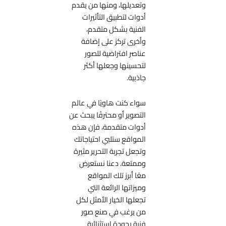
وتعديلها، ومنها من يقدم
أدوات لتطبيق التأثيرات
الفنية بشكل متقدم،
وأخرى تركز على إضافة
عناصر افتراضية للصور
لتحسينها وجعلها أكثر
جاذبية.
سواء كنت هاويًا في عالم
التصوير أو محترفًا يبحث عن
أدوات متقدمة، فإن هذه
المواقع ستلبي احتياجاتك
وتجعل تجربة التحرير مثيرة
وممتعة. دعنا نستعرض
معًا أبرز تلك المواقع
وميزاتها الرائعة التي
تجعلها الخيار الأمثل لكل
من يرغب في صنع صور
فنية بجودة استثنائية