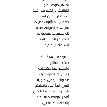
تحسين جودة الصور
القائمة، أو إنشاء صور فنية
جديدة، أو حتى توليف
الصور لإنتاج تأثيرات مميزة،
فإن هذه المواقع تقدم
لك مجموعة متنوعة من
الأدوات والميزات لتحقيق
أهدافك الإبداعية.
لا تتردد في استكشاف
هذه المواقع
واستخدامها لاكتشاف
إمكانياتك الفنية وإثراء
محتواك الرقمي بصور لا
تُنسى. ابدأ اليوم واستمتع
بإطلاق العنان لإبداعك مع
أفضل مواقع صنع الصور
بالذكاء الاصطناعي.