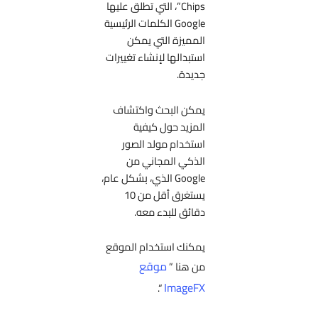
Chips”، التي تطلق عليها
Google الكلمات الرئيسية
المميزة التي يمكن
استبدالها لإنشاء تغييرات
جديدة.
يمكن البحث واكتشاف
المزيد حول كيفية
استخدام مولد الصور
الذكي المجاني من
Google الذي، بشكل عام،
يستغرق أقل من 10
دقائق للبدء معه.
يمكنك استخدام الموقع
موقع
من هنا ”
ImageFX
“.