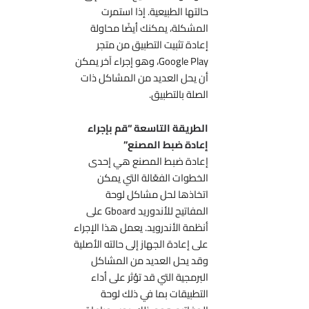
حالتها الطبيعية. إذا استمرت
المشكلة، يمكنك أيضًا محاولة
إعادة تثبيت التطبيق من متجر
Google Play، وهو إجراء آخر يمكن
أن يحل العديد من المشاكل ذات
الصلة بالتطبيق.
الطريقة التاسعة “قم بإجراء
إعادة ضبط المصنع”
إعادة ضبط المصنع هي إحدى
الخطوات الفعّالة التي يمكن
اتخاذها لحل مشاكل لوحة
المفاتيح للأندوريد Gboard على
أنظمة الأندرويد. يعمل هذا الإجراء
على إعادة الجهاز إلى حالته الأصلية
وقد يحل العديد من المشاكل
البرمجية التي قد تؤثر على أداء
التطبيقات بما في ذلك لوحة