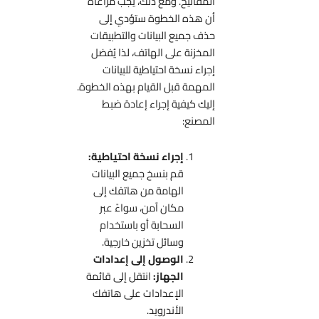
المفاتيح. ومع ذلك، يجب مراعاة
أن هذه الخطوة ستؤدي إلى
حذف جميع البيانات والتطبيقات
المخزنة على الهاتف، لذا يُفضل
إجراء نسخة احتياطية للبيانات
المهمة قبل القيام بهذه الخطوة.
إليك كيفية إجراء إعادة ضبط
المصنع:
إجراء نسخة احتياطية:
قم بنسخ جميع البيانات
الهامة من هاتفك إلى
مكان آمن، سواءً عبر
السحابة أو باستخدام
وسائل تخزين خارجية.
الوصول إلى إعدادات
الجهاز:
انتقل إلى قائمة
الإعدادات على هاتفك
الأندرويد.