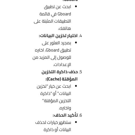
ابحث عن تطبيق
Gboard في قائمة
التطبيقات المثبتة على
هاتفك.
اختيار تخزين البيانات:
بمجرد العثور على
تطبيق Gboard، اختره
للوصول إلى المزيد من
الإعدادات.
حذف ذاكرة التخزين
المؤقتة (Cache):
ابحث عن خيار “تخزين
البيانات” أو “ذاكرة
التخزين المؤقتة”
واختره.
تأكيد الحذف:
ستظهر خيارات لحذف
البيانات أو ذاكرة