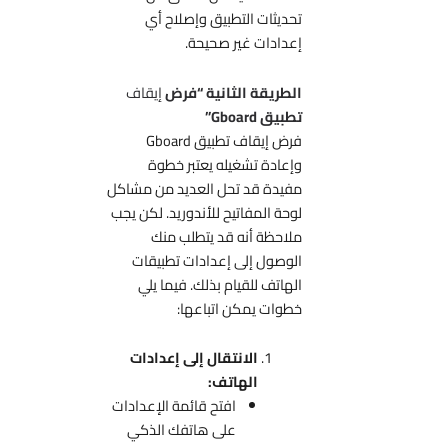
تحديثات التطبيق وإصلاح أي
إعدادات غير صحيحة.
الطريقة الثانية “فرض
إيقاف
تطبيق Gboard”
فرض إيقاف تطبيق Gboard
وإعادة تشغيله يعتبر خطوة
مفيدة قد تحل العديد من مشاكل
لوحة المفاتيح للأندوريد. لكن يجب
ملاحظة أنه قد يتطلب منك
الوصول إلى إعدادات تطبيقات
الهاتف للقيام بذلك. فيما يلي
خطوات يمكن اتباعها:
الانتقال إلى إعدادات
الهاتف:
افتح قائمة الإعدادات
على هاتفك الذكي