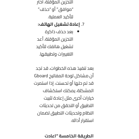
التخزين المؤقتة، اختر
“موافق” أو “حذف”
لتأكيد العملية.
إعادة تشغيل الهاتف:
بعد حذف ذاكرة
التخزين المؤقتة، أعد
تشغيل هاتفك لتأكيد
التغييرات وتطبيقها.
بعد تنفيذ هذه الخطوات، قد تجد
أن مشاكل لوحة المفاتيح Gboard
قد تم حلها أو تحسنت. إذا استمرت
المشكلة، يمكنك استكشاف
خيارات أخرى مثل إعادة تثبيت
التطبيق أو التحقق من تحديثات
النظام وتحديثات التطبيق لضمان
استقرار أدائه.
الطريقة الخامسة “اعادت