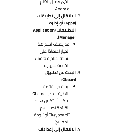
الذي يعمل بنظام
Android.
الانتقال إلى تطبيقات
(Apps) أو إدارة
التطبيقات (Application
Manager):
قد يختلف اسم هذا
الخيار اعتمادًا على
نسخة نظام Android
الخاصة بجهازك.
البحث عن تطبيق
Gboard:
ابحث في قائمة
التطبيقات عن Gboard.
يمكن أن تكون هذه
القائمة تحت اسم
“Keyboard” أو “لوحة
المفاتيح”.
الانتقال إلى إعدادات