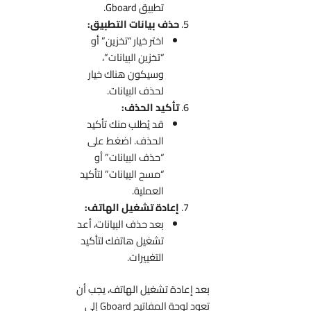
تطبيق Gboard.
حذف بيانات التطبيق:
اختر خيار “تخزين” أو
“تخزين البيانات”،
وسيكون هناك خيار
لحذف البيانات.
تأكيد الحذف:
قد يُطلب منك تأكيد
الحذف. اضغط على
“حذف البيانات” أو
“مسح البيانات” لتأكيد
العملية.
إعادة تشغيل الهاتف:
بعد حذف البيانات، أعد
تشغيل هاتفك لتأكيد
التغييرات.
بعد إعادة تشغيل الهاتف، يجب أن
تعود لوحة المفاتيح Gboard إلى