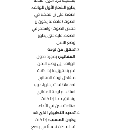
بتشغيله مرة أخرى. عندما
يظهر الشعار الأول للهاتف،
اضغط على زر التحكم في
الصوت (عادةً ما يكون زر
خفض الصوت) واستمر في
الضغط عليه حتى يظهر
وضع الآمن.
تحقق من لوحة
المفاتيح:
بمجرد دخول
الهاتف إلى وضع الآمن،
قم بتحقيق ما إذا كانت
مشاكل لوحة المفاتيح
Gboard قد تم حلها. جرب
استخدام لوحة المفاتيح
وتحقق مما إذا كانت
هناك تحسن في الأداء.
تحديد التطبيق الذي قد
يكون المسبب:
إذا كنت
قد لاحظت تحسنًا في وضع