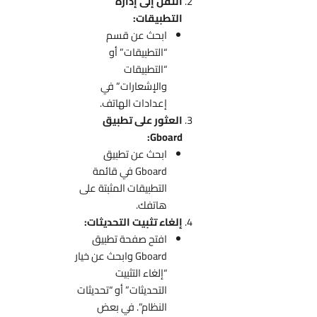
انتقل إلى إدارة
التطبيقات:
ابحث عن قسم
“التطبيقات” أو
“التطبيقات
والإشعارات” في
إعدادات الهاتف.
العثور على تطبيق
Gboard:
ابحث عن تطبيق
Gboard في قائمة
التطبيقات المثبتة على
هاتفك.
إلغاء تثبيت التحديثات:
افتح صفحة تطبيق
Gboard وابحث عن خيار
“إلغاء التثبيت
التحديثات” أو “تحديثات
النظام”. في بعض