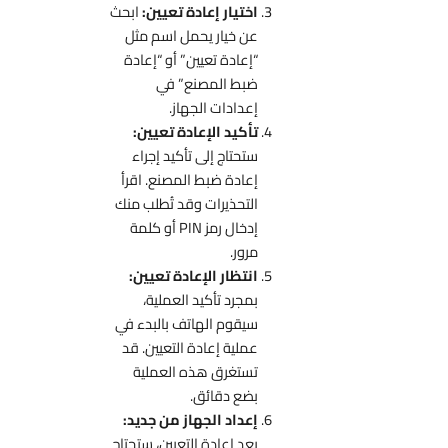
اختيار إعادة تعيين:
ابحث
عن خيار يحمل اسم مثل
“إعادة تعيين” أو “إعادة
ضبط المصنع” في
إعدادات الجهاز.
تأكيد الإعادة تعيين:
ستحتاج إلى تأكيد إجراء
إعادة ضبط المصنع. اقرأ
التحذيرات وقد تُطلب منك
إدخال رمز PIN أو كلمة
مرور.
انتظار الإعادة تعيين:
بمجرد تأكيد العملية،
سيقوم الهاتف بالبدء في
عملية إعادة التعيين. قد
تستغرق هذه العملية
بضع دقائق.
إعداد الجهاز من جديد:
بعد إعادة التعيين، ستحتاج