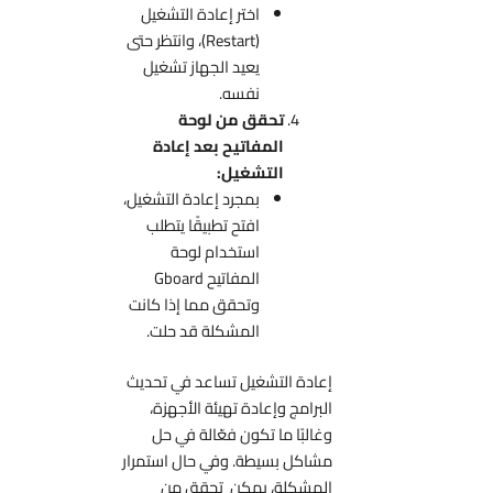
اختر إعادة التشغيل
(Restart)، وانتظر حتى
يعيد الجهاز تشغيل
نفسه.
تحقق من لوحة
المفاتيح بعد إعادة
التشغيل:
بمجرد إعادة التشغيل،
افتح تطبيقًا يتطلب
استخدام لوحة
المفاتيح Gboard
وتحقق مما إذا كانت
المشكلة قد حلت.
إعادة التشغيل تساعد في تحديث
البرامج وإعادة تهيئة الأجهزة،
وغالبًا ما تكون فعّالة في حل
مشاكل بسيطة. وفي حال استمرار
المشكلة، يمكن تحقق من