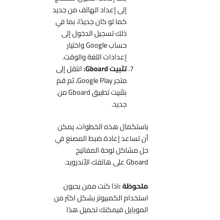
إلى إعداد الهاتف من جديد
كما لو كان جديدًا، بما في
ذلك تسجيل الدخول إلى
حساب Google واختيار
إعدادات اللغة والوقت.
تثبيت Gboard:
انتقل إلى
متجر Google Play، ثم قم
بتثبيت تطبيق Gboard من
جديد.
باستكمال هذه الخطوات، يمكن
أن تساعد إعادة ضبط المصنع في
حل مشاكل لوحة المفاتيح
Gboard على هاتفك الأندرويد.
ملحوظة :
اذا كنت ممن يحبون
استخدام الكمبيوتر بشكل اكثر من
الموبايل فيمكنك تحميل هذا