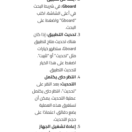
Gboard:
في شريط البحث
في أعلى الشاشة، اكتب
“Gboard” واضغط على
البحث.
تحديث التطبيق:
إذا كان
هناك تحديث متاح لتطبيق
Gboard، ستظهر خيارات
مثل “تحديث” أو “تثبيت”.
اضغط على هذا الخيار
لتحديث التطبيق.
انتظر حتى يكتمل
التحديث:
بعد النقر على
“تحديث”، انتظر حتى يكتمل
عملية التحديث. يمكن أن
تستغرق هذه العملية
بضع دقائق، اعتمادًا على
حجم التحديث.
إعادة تشغيل الجهاز