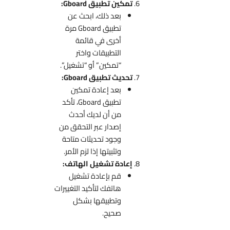
تمكين تطبيق Gboard:
بعد ذلك، ابحث عن
تطبيق Gboard مرة
أخرى في قائمة
التطبيقات واختر
“تمكين” أو “تشغيل”.
تحديث تطبيق Gboard:
بعد إعادة تمكين
تطبيق Gboard، تأكد
من أن لديك أحدث
إصدار عبر التحقق من
وجود تحديثات متاحة
وتثبيتها إذا لزم الأمر.
إعادة تشغيل الهاتف:
قم بإعادة تشغيل
هاتفك لتأكيد التغييرات
وتطبيقها بشكل
صحيح.