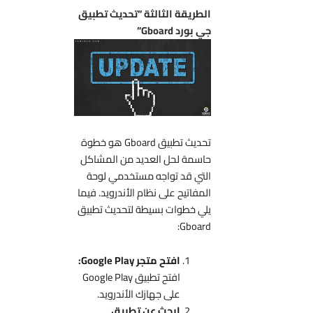
الطريقة الثالثة “تحديث تطبيق
جي بورد Gboard”
تحديث تطبيق Gboard هو خطوة
حاسمة لحل العديد من المشاكل
التي قد تواجه مستخدمي لوحة
المفاتيح على نظام الأندرويد. فيما
يلي خطوات بسيطة لتحديث تطبيق
Gboard:
افتح متجر Google Play:
افتح تطبيق Google Play
على جهازك الأندرويد.
ابحث عن تطبيق