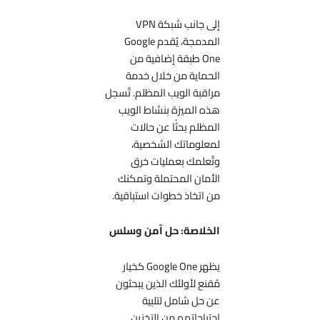
إلى جانب شبكة VPN
المدمجة، يُقدم Google
One طبقة إضافية من
الحماية من خلال خدمة
مراقبة الويب المظلم. تُسجل
هذه الميزة بنشاط الويب
المظلم بحثًا عن حالات
لمعلوماتك الشخصية،
وتُعلمك بعمليات خرق
الأمان المحتملة وتمكنك
من اتخاذ خطوات استباقية.
الخلاصة: حل آمن وسلس
يظهر Google One كخيار
مُقنع لأولئك الذين يبحثون
عن حل شامل لتلبية
احتياجاتهم من التخزين