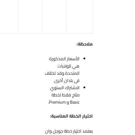
Gmail و
Docs و
Meet و
Slides
ملاحظة:
الأسعار المذكورة
هي للولايات
المتحدة وقد تختلف
في بلدان أخرى.
الاشتراك السنوي
متاح فقط لخطة
Basic و Premium.
اختيار الخطة المناسبة:
يعتمد اختيار خطة جوجل وان