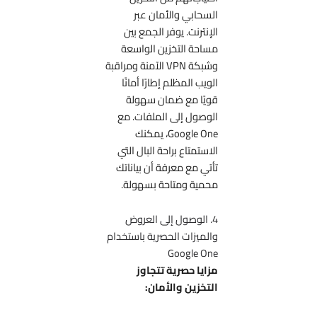
السحابي والأمان عبر
الإنترنت. يوفر الجمع بين
مساحة التخزين الواسعة
وشبكة VPN الآمنة ومراقبة
الويب المظلم إطارًا أمانًا
قويًا مع ضمان سهولة
الوصول إلى الملفات. مع
Google One، يمكنك
الاستمتاع براحة البال التي
تأتي مع معرفة أن بياناتك
محمية ومتاحة بسهولة.
4. الوصول إلى العروض
والميزات الحصرية باستخدام
Google One
مزايا حصرية تتجاوز
التخزين والأمان: