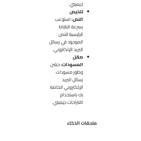
جيميني.
تلخيص
النص:
استوعب
بسرعة النقاط
الرئيسية للنص
الموجود في رسائل
البريد الإلكتروني.
صقل
المسودات:
حسّن
وطور مسودات
رسائل البريد
الإلكتروني الخاصة
بك باستخدام
اقتراحات جيميني.
ملحقات الذكاء