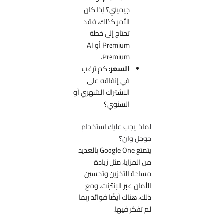
جيميني؟ إذا كان
الأمر كذلك، فقد
تحتاج إلى خطة
Premium أو AI
Premium.
السعر:
كم ترغب
في إنفاقه على
الاشتراك الشهري أو
السنوي؟
لماذا يجب عليك استخدام
جوجل وان؟
يتمتع Google One بالعديد
من المزايا، مثل زيادة
مساحة التخزين وتحسين
الأمان عبر الإنترنت. ومع
ذلك، هناك أيضًا فوائد ربما
لم تفكر فيها.