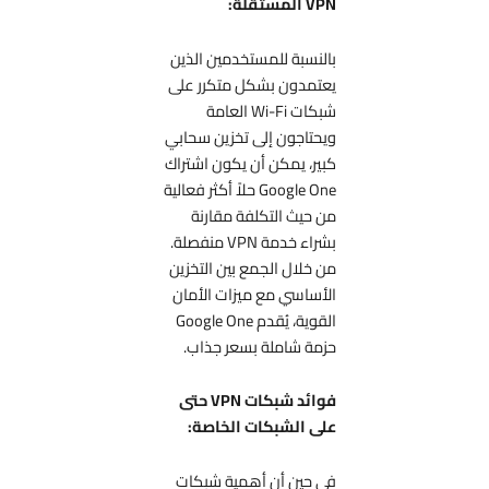
VPN المستقلة:
بالنسبة للمستخدمين الذين
يعتمدون بشكل متكرر على
شبكات Wi-Fi العامة
ويحتاجون إلى تخزين سحابي
كبير، يمكن أن يكون اشتراك
Google One حلاً أكثر فعالية
من حيث التكلفة مقارنة
بشراء خدمة VPN منفصلة.
من خلال الجمع بين التخزين
الأساسي مع ميزات الأمان
القوية، يُقدم Google One
حزمة شاملة بسعر جذاب.
فوائد شبكات VPN حتى
على الشبكات الخاصة:
في حين أن أهمية شبكات