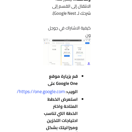
الانتقال إلى القسم إلى
شرحك لـ Google Nest).
كيفية الاشتراك في جوجل
ون
قم بزيارة موقع
Google One على
https://one.google.com/
الويب:
استعرض الخطط
المتاحة واختر
الخطة التي تناسب
احتياجات التخزين
وميزانيتك بشكل