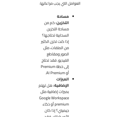
العوامل التي يجب مراعاتها:
مساحة
التخزين:
كم من
مساحة التخزين
السحابية تحتاجها؟
إذا كنت تخزن الكثير
من الملفات، مثل
الصور ومقاطع
الفيديو، فقد تحتاج
إلى خطة Premium
أو AI Premium.
الميزات
الإضافية:
هل تهتم
بميزات إضافية مثل
Google Workspace
premium أو ذكاء
جيميني؟ إذا كان
الأمر كذلك، فقد