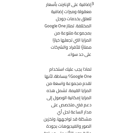
3
إضافية على الإنترنت بأسعار
معقولة وميزات إضافية
تتعلق بخدمات جوجل
المختلفة. تمتاز Google One
بمجموعة متنوعة من
المزايا التي تجعلها خيارًا
ممتازًا للأفراد والشركات
على حد سواء.
لماذا يجب عليك استخدام
Google One؟ ببساطة، لأنها
تقدم مجموعة واسعة من
المزايا القيمة. تشمل هذه
المزايا إمكانية الوصول إلى
دعم فني متخصص على
مدار الساعة لحل أي
مشكلة قد تواجهها، وتخزين
الصور والفيديوهات بجودة