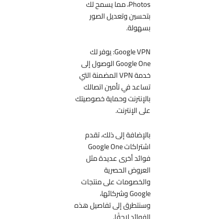
Photos، مما يسمح لك
بتحسين وتعديل الصور
بسهولة.
Google VPN: يوفر لك
Google One الوصول إلى
خدمة VPN المضمنة التي
تساعد في تأمين اتصالك
بالإنترنت وحماية خصوصيتك
على الإنترنت.
بالإضافة إلى ذلك، تقدم
اشتراكات Google One
فوائد أخرى عديدة مثل
العروض الحصرية
والخصومات على منتجات
Google وشركائها،
وسنتطرق إلى تفاصيل هذه
الفوائد لاحقًا.