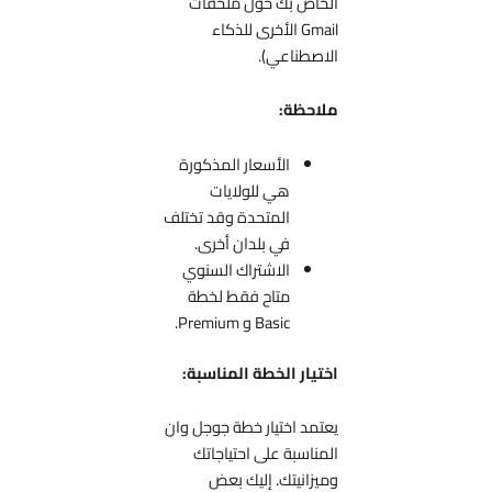
الخاص بك حول ملحقات
Gmail الأخرى للذكاء
الاصطناعي).
ملاحظة:
الأسعار المذكورة
هي للولايات
المتحدة وقد تختلف
في بلدان أخرى.
الاشتراك السنوي
متاح فقط لخطة
Basic و Premium.
اختيار الخطة المناسبة:
يعتمد اختيار خطة جوجل وان
المناسبة على احتياجاتك
وميزانيتك. إليك بعض