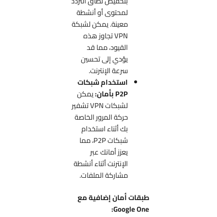
بتخفيض نطاق التردد
لمحتوى أو أنشطة
معينة. يمكن لشبكة
VPN تجاوز هذه
القيود، مما قد
يؤدي إلى تحسين
سرعة الإنترنت.
استخدام شبكات
P2P بأمان:
يمكن
لشبكات VPN تشفير
حركة المرور الخاصة
بك أثناء استخدام
شبكات P2P، مما
يعزز أمانك عبر
الإنترنت أثناء أنشطة
مشاركة الملفات.
طبقات أمان إضافية مع
Google One: