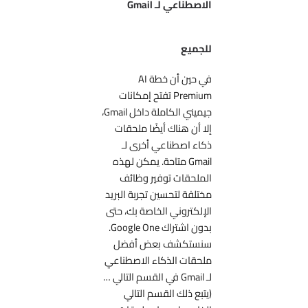
الاصطناعي لـ Gmail
للجميع
في حين أن خطة AI
Premium تفتح إمكانات
جيميني الكاملة داخل Gmail،
إلا أن هناك أيضًا ملحقات
ذكاء اصطناعي أخرى لـ
Gmail متاحة. يمكن لهذه
الملحقات توفير وظائف
مختلفة لتحسين تجربة البريد
الإلكتروني الخاصة بك، حتى
بدون اشتراك Google One.
سنستكشف بعض أفضل
ملحقات الذكاء الاصطناعي
لـ Gmail في القسم التالي …
(يتبع ذلك القسم التالي