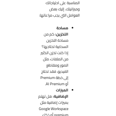
المناسبة على احتياجاتك
وميزانيتك. إليك بعض
العوامل التي يجب مراعاتها:
مساحة
التخزين:
كم من
مساحة التخزين
السحابية تحتاجها؟
إذا كنت تخزن الكثير
من الملفات، مثل
الصور ومقاطع
الفيديو، فقد تحتاج
إلى خطة Premium
أو AI Premium.
الميزات
الإضافية:
هل تهتم
بميزات إضافية مثل
Google Workspace
premium أو ذكاء