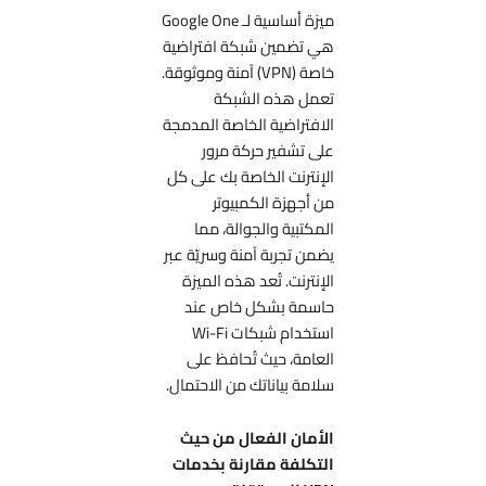
ميزة أساسية لـ Google One
هي تضمين شبكة افتراضية
خاصة (VPN) آمنة وموثوقة.
تعمل هذه الشبكة
الافتراضية الخاصة المدمجة
على تشفير حركة مرور
الإنترنت الخاصة بك على كل
من أجهزة الكمبيوتر
المكتبية والجوالة، مما
يضمن تجربة آمنة وسريّة عبر
الإنترنت. تُعد هذه الميزة
حاسمة بشكل خاص عند
استخدام شبكات Wi-Fi
العامة، حيث تُحافظ على
سلامة بياناتك من الاحتمال.
الأمان الفعال من حيث
التكلفة مقارنة بخدمات