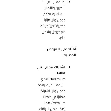
إضافة إلى ميزات
التخزين والأمان
الأساسية، تقدم
جوجل وان مزايا
حصرية تعزز تجربتك
مع جوجل بشكل
عام.
أمثلة على العروض
الحصرية:
اشتراك مجاني في
Fitbit
Premium:
لمحبي
اللياقة البدنية، يقدم
جوجل وان اشتراكًا
مجانيًا في Fitbit
Premium، مما
يُمكنك من الارتقاء