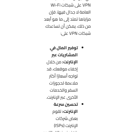
VPN على شبكات Wi-Fi
العامة لا جدال فيها، فإن
مزاياها تمتد إلى ما هو أبعد
من ذلك. يمكن أن تساعدك
شبكات VPN على:
توفير المال في
المشتريات عبر
الإنترنت:
من خلال
إخفاء موقعك، قد
تواجه أسعارًا أكثر
ملاءمة لحجوزات
السفر والخدمات
الأخرى عبر الإنترنت.
تحسين سرعة
الإنترنت:
تقوم
بعض شركات
الإنترنت (ISPs)