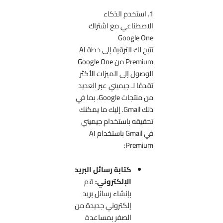
1. استخدم الذكاء
الاصطناعي مع اشتراك
Google One
تتيح لك الترقية إلى خطة AI
Premium من Google One
الوصول إلى الميزات الأكثر
تقدمًا لـ جيميني عبر العديد
من منتجات Google، بما في
ذلك Gmail. إليك ما يمكنك
تحقيقه باستخدام جيميني
في Gmail باستخدام AI
Premium:
كتابة رسائل البريد
الإلكتروني:
قم
بإنشاء رسائل بريد
إلكتروني جديدة من
الصفر بمساعدة