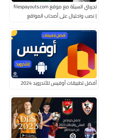
تجربتي السيئة مع موقع filespayouts.com
| نصب واحتيال على أصحاب المواقع
أفضل تطبيقات أوفيس للأندرويد 2024