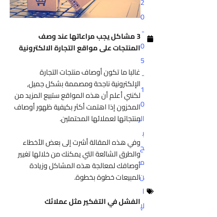
2
0
-
3 مشاكل يجب مراعاتها عند وصف
0
المنتجات على مواقع التجارة الالكترونية
5
غالبا ما تكون أوصاف منتجات التجارة
-
الإلكترونية ناجحة ومصممة بشكل جميل,
1
لكنني أعلم أن هذه المواقع ستبيع المزيد من
0
المخزون إذا اهتمت أكثر بكيفية ظهور أوصاف
منتجاتها لعملائها المحتملين.
الر
ب
وفي هذه المقالة أشرت إلى بعض الأخطاء
ح
والطرق الشائعة التي يمكنك من خلالها تغيير
م
أوصافك لمعالجة هذه المشاكل وزيادة
ن
المبيعات خطوة بخطوة.
ا
الفشل في التفكير مثل عملائك
لإ