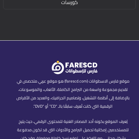
كورسات
موقع فارس الاسطوانات (farescd.com) هو موقع عربي متخصص في
تقديم مجموعة واسعة من البرامج الكاملة، الألعاب، والموسوعات،
بالإضافة إلى أنظمة التشغيل، وتصاميم الجرافيك، والعديد من الأقراص
الرقمية التي كانت تُعرف سابقًا بالـ “CD” أو “DVD”.
يُعرف الموقع بكونه أحد المصادر الغنية للمحتوى الرقمي، حيث يتيح
للمستخدمين إمكانية تحميل البرامج والأدوات التي قد تكون مدفوعة
بشكل مجاني، مع التركيز على توفير نسخ كاملة ومفعلة. وقد كان