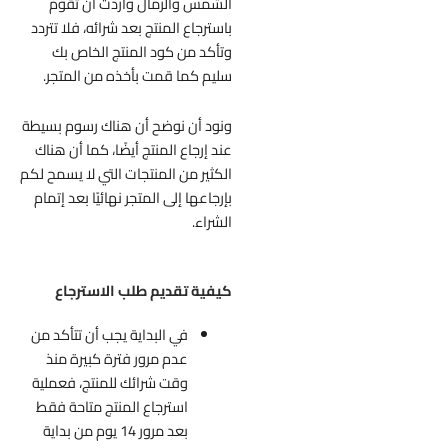
الشمس والرمال وأردت أن تقوم
باسترجاع المنتج بعد شرائه، فلا تتردد
وتأكد من كود المنتج الخاص بك
سليم كما قمت بأخذه من المتجر.
ونود أن نوضح أن هناك رسوم بسيطة
عند إرجاع المنتج أيضًا، كما أن هناك
الكثير من المنتجات التي لا يسمح لكم
بإرجاعها إلى المتجر نهائيًا بعد إتمام
الشراء.
كيفية تقديم طلب الاسترجاع
في البداية يجب أن تتأكد من
عدم مرور فترة كبيرة منذ
وقت شرائك للمنتج، فعملية
استرجاع المنتج متاحة فقط
بعد مرور 14 يوم من بداية