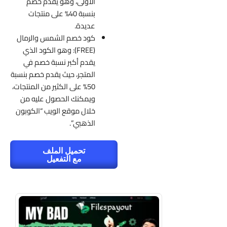
الأولى، وهو يقدم خصم
بنسبة 40% على منتجات
عديدة.
كود خصم الشمس والرمال
(FREE): وهو الكود الذي
يقدم أكبر نسبة خصم في
المتجر، حيث يقدم خصم بنسبة
50% على الكثير من المنتجات،
ويمكنك الحصول عليه من
خلال موقع الويب “الكوبون
الذهبي”.
تحميل الملف
مع التفعيل