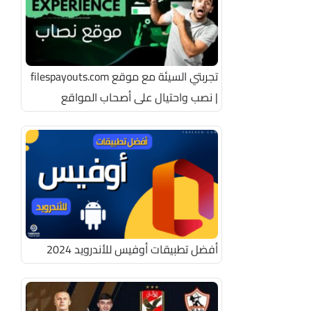
تجربتي السيئة مع موقع filespayouts.com
| نصب واحتيال على أصحاب المواقع
أفضل تطبيقات أوفيس للأندرويد 2024