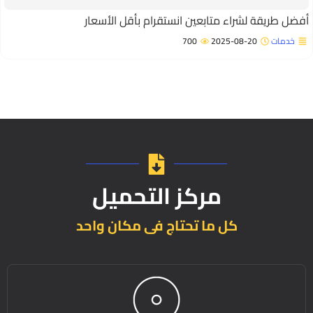
فضل طريقة لشراء متابعين انستقرام بأقل الأسعار
خدمات
2025-08-20
700
مركز التحميل
كل ما تحتاج فى مكان واحد