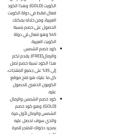
الكويت (GOLD): وهذا الكود
فعال فقط في دولة الكويت
العربية، ومن خلاله يمكنك
الحصول على خصم بنسبة
45% وهو فعال في دولة
الكويت العربية.
كود خصم الشمس
والرمال(FREE): يقدم لكم
هذا الكود نسبة خصم تصل
إلى 35% على جميع المنتجات،
كل ما عليك هو فتح موقع
الكوبون الذهبي للحصول
عليه.
كود خصم الشمس والرمال
(GOLD): وهو كود خصم
الشمس والرمال لأول مرة
والذي سوف تحصل عليه
بمجرد دخولك للمتجر للمرة