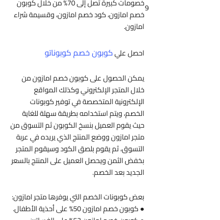
خصومات كبيرة تصل إلى 70% من خلال كوبون
9
خصم امازون، كود خصم امازون، وقسيمة شراء
امازون.
كوبون خصم كوبوناتو
احصل علي
يمكن الحصول على كوبون خصم امازون من
خلال المتجر الإلكتروني وكذلك المواقع
الإلكترونية المتخصصة في توفير كوبونات
الخصم، ويتم استخدامه بطريقة سهلة للغاية
حيث يقوم العميل بنسخ الكوبون ثم التسوق من
متجر امازون ووضع المنتج الذي يريده في عربة
التسوق، ثم يقوم بلصق الكود وسيقوم المتجر
بخفض الثمن ويحصل العميل على المنتج بالسعر
الجديد بعد الخصم.
بعض كوبونات الخصم التي يوفرها متجر امازون:
● كوبون خصم امازون 50% على أحذية الأطفال.