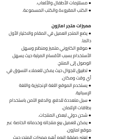
● مستلزمات الأطفال والألعاب.
● الكتب المقروءة والكتب المسموعة.
مميزات متجر امازون
● يضع المتجر العميل في المقام والاختيار الأول
دائما.
●
موقع الكتروني متميز ومنظم وسهل
الأستخدام بسبب الأقسام المرتبة حيث يسهل
الوصول إلى المنتج.
● تطبيق للجوال حيث يمكن للعملاء التسوق في
أي وقت ومكان.
● يستخدم الموقع اللغة الإنجليزية واللغة
الإسبانية.
● سبل متعددة للدفع، والدفع الآمن باستخدام
بطاقات الإئتمان.
● شحن دولي لبعض المنتجات.
● يمكن للعميل بيع منتجاته وخدماته الخاصة عبر
موقع امازون.
● تعتبر صفقة اليوم أهم مميزات المتجر حيث