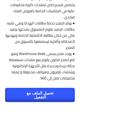
يخصص قسم خاص لمنتجات كثيرة بتخفيضات
عالية في المناسبات الخاصة كعروض البلاك
فرايدي.
● يوفر المتجر خدمة بطاقات الهدايا وهي تشبه
بطاقات الرصيد يقوم المتسوق بشحنها برصيد
مالي من خلال بطاقته الائتمانية الخاصة ويهديها
لأصدقائه وأقاربه ليستمتعوا بالتسوق من
المتجر.
● يوجد متجر يسمى Warehouse deals وهو
تابع لمتجر امازون يقوم ببيع منتجات مستعملة
بحالة جيدة وجديدة مثل الأجهزة الإلكترونية
وشاشات تلفزيون وهواتف محمولة وغيرها
بتخفيضات تصل إلى 60%.
تحميل الملف مع
التفعيل