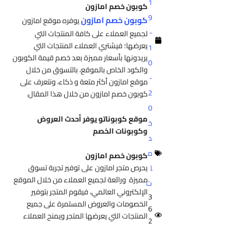
1
كوبون خصم امازون
9
كوبون خصم امازون
يوفره موقع امازون
-
لجميع العملاء على كافة المنتجات التي
يعرضها؛ فيشتري العملاء المنتجات التي
1
يريدونها بأسعار مميزة بعد خصم قيمة الكوبون
0
والكود الخاص بالموقع، بالتسوق من خلال
-
موقع امازون أكثر متعة و ذكاء، ونتعرف على
2
كوبون خصم امازون من خلال هذا المقال.
0
موقع كوبوناتو يوفر أحدث العروض
خ
وكوبونات الخصم
د
م
كوبون خصم امازون
يحرص متجر امازون على توفير تجربة تسوق
ا
مميزة ورائعة لجميع العملاء من خلال الموقع
ت
الإلكتروني العالمي، فيقوم المتجر بتوفير
3
الخصومات والعروض المستمرة على جميع
6
المنتجات التي يعرضها المتجر ويمنح العملاء
2