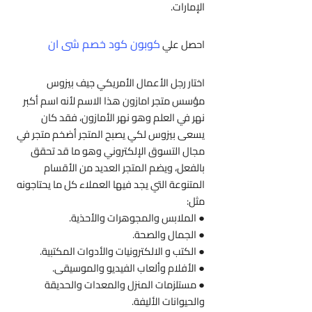
الإمارات.
كوبون كود خصم شى ان
احصل علي
اختار رجل الأعمال الأمريكي جيف بيزوس
مؤسس متجر امازون هذا الاسم لأنه اسم أكبر
نهر في العلم وهو نهر الأمازون، فقد كان
يسعى بيزوس لكي يصبح المتجر أضخم متجر في
مجال التسوق الإلكتروني وهو ما قد تحقق
بالفعل، ويضم المتجر العديد من الأقسام
المتنوعة التي يجد فيها العملاء كل ما يحتاجونه
مثل:
● الملابس والمجوهرات والأحذية.
● الجمال والصحة.
● الكتب و الالكترونيات والأدوات المكتبية.
● الأفلام وألعاب الفيديو والموسيقى.
● مستلزمات المنزل والمعدات والحديقة
والحيوانات الأليفة.