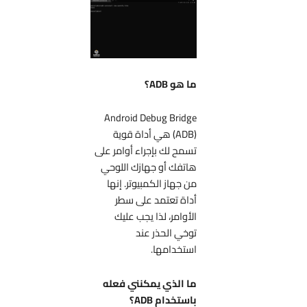
ما هو ADB؟
Android Debug Bridge
(ADB) هي أداة قوية
تسمح لك بإجراء أوامر على
هاتفك أو جهازك اللوحي
من جهاز الكمبيوتر. إنها
أداة تعتمد على سطر
الأوامر، لذا يجب عليك
توخي الحذر عند
استخدامها.
ما الذي يمكنني فعله
باستخدام ADB؟