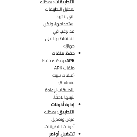
التطبيقات:
يمكنك
تعطيل التطبيقات
التي لا تريد
استخدامها، ولكن
قد ترغب في
الاحتفاظ بها على
جهازك.
حفظ ملفات
APK:
يمكنك حفظ
ملفات APK
(ملفات تثبيت
Android)
للتطبيقات لإعادة
تثبيتها لاحقًا.
إدارة أذونات
التطبيق:
يمكنك
عرض وتعديل
أذونات التطبيقات.
تشغيل أوامر