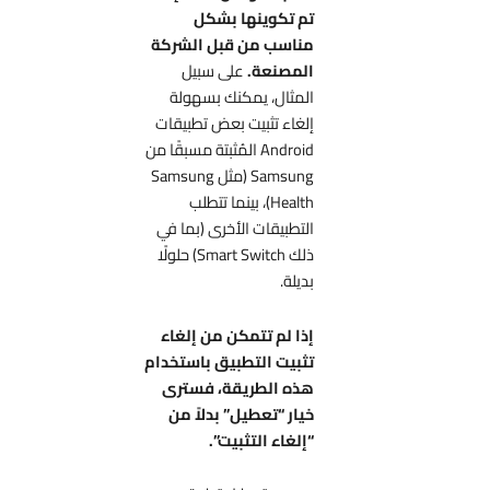
تم تكوينها بشكل
مناسب من قبل الشركة
المصنعة.
على سبيل
المثال، يمكنك بسهولة
إلغاء تثبيت بعض تطبيقات
Android المُثبتة مسبقًا من
Samsung (مثل Samsung
Health)، بينما تتطلب
التطبيقات الأخرى (بما في
ذلك Smart Switch) حلولًا
بديلة.
إذا لم تتمكن من إلغاء
تثبيت التطبيق باستخدام
هذه الطريقة، فسترى
خيار “تعطيل” بدلاً من
“إلغاء التثبيت”.