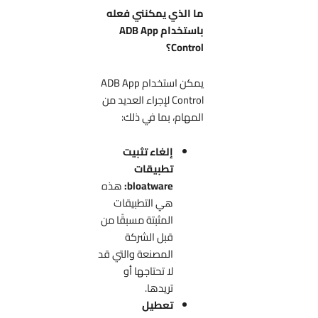
ما الذي يمكنني فعله
باستخدام ADB App
Control؟
يمكن استخدام ADB App
Control لإجراء العديد من
المهام، بما في ذلك:
إلغاء تثبيت
تطبيقات
bloatware:
هذه
هي التطبيقات
المثبتة مسبقًا من
قبل الشركة
المصنعة والتي قد
لا تحتاجها أو
تريدها.
تعطيل