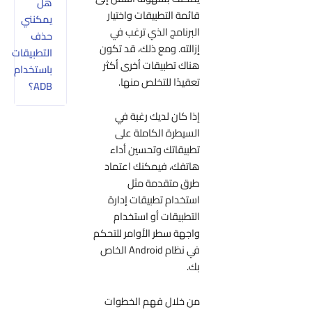
هل
قائمة التطبيقات واختيار
يمكنني
البرنامج الذي ترغب في
حذف
إزالته. ومع ذلك، قد تكون
التطبيقات
هناك تطبيقات أخرى أكثر
باستخدام
تعقيدًا للتخلص منها.
ADB؟
إذا كان لديك رغبة في
السيطرة الكاملة على
تطبيقاتك وتحسين أداء
هاتفك، فيمكنك اعتماد
طرق متقدمة مثل
استخدام تطبيقات إدارة
التطبيقات أو استخدام
واجهة سطر الأوامر للتحكم
في نظام Android الخاص
بك.
من خلال فهم الخطوات