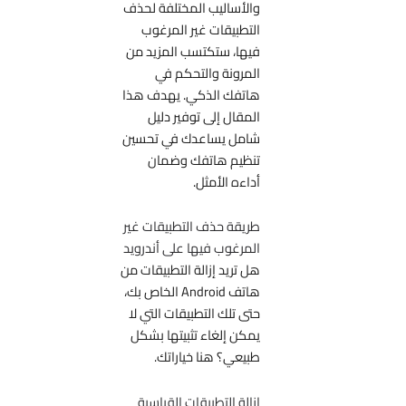
والأساليب المختلفة لحذف
التطبيقات غير المرغوب
فيها، ستكتسب المزيد من
المرونة والتحكم في
هاتفك الذكي. يهدف هذا
المقال إلى توفير دليل
شامل يساعدك في تحسين
تنظيم هاتفك وضمان
أداءه الأمثل.
طريقة حذف التطبيقات غير
المرغوب فيها على أندرويد
هل تريد إزالة التطبيقات من
هاتف Android الخاص بك،
حتى تلك التطبيقات التي لا
يمكن إلغاء تثبيتها بشكل
طبيعي؟ هنا خياراتك.
إزالة التطبيقات القياسية