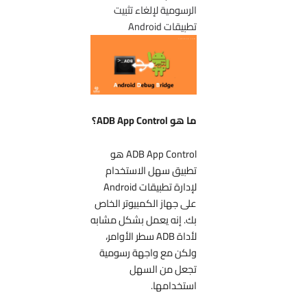
الرسومية لإلغاء تثبيت
تطبيقات Android
ما هو ADB App Control؟
ADB App Control هو
تطبيق سهل الاستخدام
لإدارة تطبيقات Android
على جهاز الكمبيوتر الخاص
بك. إنه يعمل بشكل مشابه
لأداة ADB سطر الأوامر،
ولكن مع واجهة رسومية
تجعل من السهل
استخدامها.