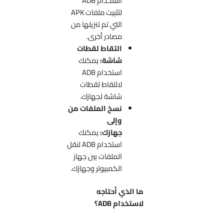
استخدام ADB
لتثبيت ملفات APK
التي تم تنزيلها من
مصادر أخرى.
التقاط لقطات
شاشة:
يمكنك
استخدام ADB
لالتقاط لقطات
شاشة لجهازك.
نسخ الملفات من
وإلى
جهازك:
يمكنك
استخدام ADB لنقل
الملفات بين جهاز
الكمبيوتر وجهازك.
ما الذي أحتاجه
لاستخدام ADB؟