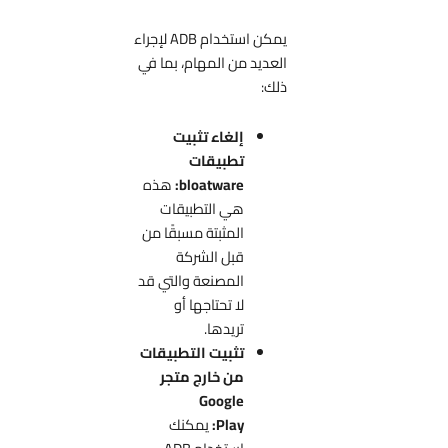
يمكن استخدام ADB لإجراء
العديد من المهام، بما في
ذلك:
إلغاء تثبيت
تطبيقات
bloatware:
هذه
هي التطبيقات
المثبتة مسبقًا من
قبل الشركة
المصنعة والتي قد
لا تحتاجها أو
تريدها.
تثبيت التطبيقات
من خارج متجر
Google
Play:
يمكنك