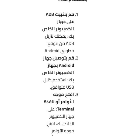
قم بتثبيت ADB
على جهاز
الكمبيوتر الخاص
بك:
يمكنك تنزيل
ADB من موقع
مطوري Android.
قم بتوصيل جهاز
Android بجهاز
الكمبيوتر الخاص
بك:
استخدم كابل
USB متوافق.
افتح موجه
الأوامر أو نافذة
Terminal:
على
جهاز الكمبيوتر
الخاص بك، افتح
موجه الأوامر