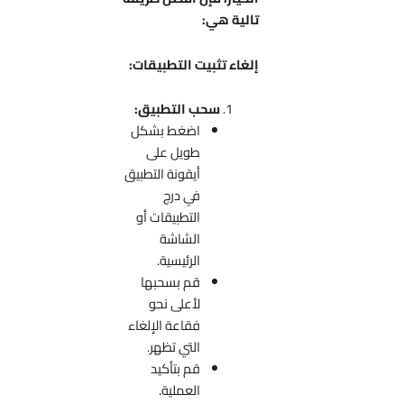
تالية هي:
إلغاء تثبيت التطبيقات:
سحب التطبيق:
اضغط بشكل
طويل على
أيقونة التطبيق
في درج
التطبيقات أو
الشاشة
الرئيسية.
قم بسحبها
لأعلى نحو
فقاعة الإلغاء
التي تظهر.
قم بتأكيد
العملية.