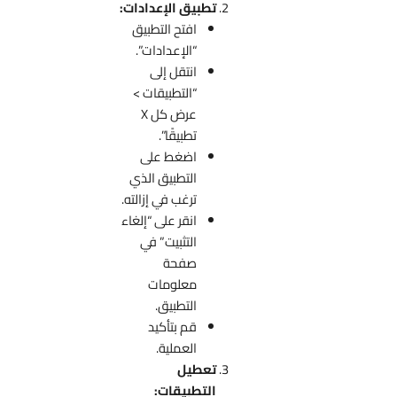
تطبيق الإعدادات:
افتح التطبيق
“الإعدادات”.
انتقل إلى
“التطبيقات >
عرض كل X
تطبيقًا”.
اضغط على
التطبيق الذي
ترغب في إزالته.
انقر على “إلغاء
التثبيت” في
صفحة
معلومات
التطبيق.
قم بتأكيد
العملية.
تعطيل
التطبيقات: