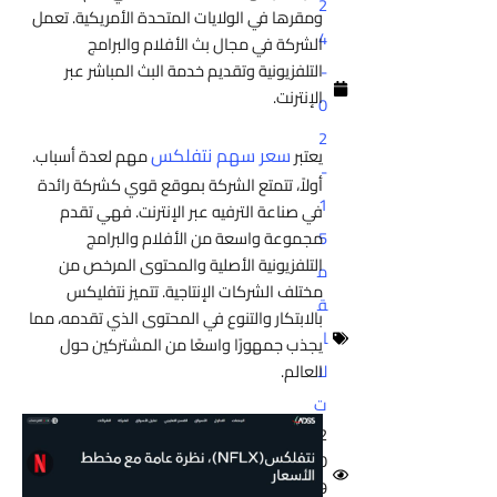
2
ومقرها في الولايات المتحدة الأمريكية. تعمل
4
الشركة في مجال بث الأفلام والبرامج
التلفزيونية وتقديم خدمة البث المباشر عبر
-
الإنترنت.
0
2
سعر سهم نتفلكس
يعتبر
مهم لعدة أسباب.
-
أولاً، تتمتع الشركة بموقع قوي كشركة رائدة
1
في صناعة الترفيه عبر الإنترنت. فهي تقدم
5
مجموعة واسعة من الأفلام والبرامج
التلفزيونية الأصلية والمحتوى المرخص من
م
مختلف الشركات الإنتاجية. تتميز نتفليكس
ق
بالابتكار والتنوع في المحتوى الذي تقدمه، مما
ا
يجذب جمهورًا واسعًا من المشتركين حول
لا
العالم.
ت
2
0
9