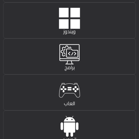
ويندوز
برامج
العاب