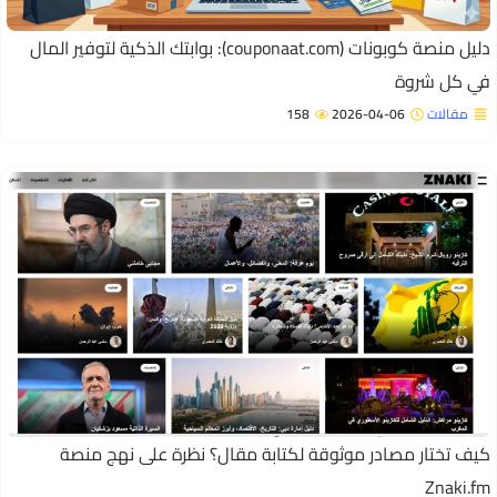
دليل منصة كوبونات (couponaat.com): بوابتك الذكية لتوفير المال
ي كل شروة
مقالات
2026-04-06
158
يف تختار مصادر موثوقة لكتابة مقال؟ نظرة على نهج منصة
Znaki.f