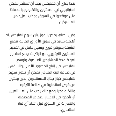
هذا يعني أن نتفليكس يجب أن تستثمر بشكل
استراتيجي في المحتوى والتكنولوجيا للحفاظ
على موقعها في السوق وجذب المزيد من
المشتركين.
وفي الختام، يمكن القول بأن سهم نتفليكس له
أهمية كبيرة في سوق الأوراق المالية. تتمتع
الشركة بموقع قوي وسجل حافل في تقديم
المحتوى الترفيهي عبر الإنترنت. ومع استمرار
نمو قاعدة المشتركين العالمية، وتوسع
نتفليكس في إنتاج المحتوى الأصلي والتنافس
في صناعة البث المباشر، يمكن أن يكون سهم
نتفليكس خيارًا جذابًا للمستثمرين الذين يبحثون
عن فرص استثمارية في صناعة الترفيه
والتكنولوجيا. ومع ذلك، يجب على المستثمرين
أن يأخذوا في الاعتبار المخاطر المحتملة
والتغيرات في السوق قبل اتخاذ أي قرار
استثماري.