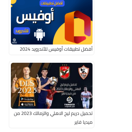
أفضل تطبيقات أوفيس للأندرويد 2024
تحميل دريم ليج الاهلي والزمالك 2023 من
ميديا فاير