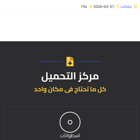
مقالات
2026-03-31
154
مركز التحميل
كل ما تحتاج فى مكان واحد
اسطوانات