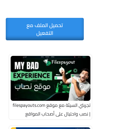
تحميل الملف مع
التفعيل
تجربتي السيئة مع موقع filespayouts.com
| نصب واحتيال على أصحاب المواقع