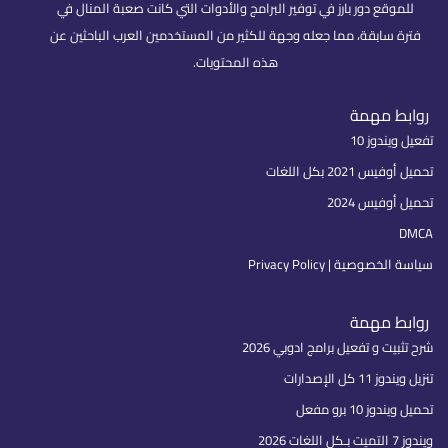
للموقع دور بارز في توفير البرامج والأدوات التي كانت صعبة المنال في
فترة سابقة، مما جعله وجهة للكثير من المستخدمين العرب الباحثين عن
هذه المحتويات.
روابط مهمة
تفعيل ويندوز 10
تحميل أوفيس 2021 بكل اللغات
تحميل أوفيس 2024
DMCA
سياسة الخصوصية | Privacy Policy
روابط مهمة
شرح تثبيت و تفعيل برامج ادوبي 2026
تنزيل ويندوز 11 كل الإصدارات
تحميل ويندوز 10 برو مفعل
ويندوز 7 التميت بـكل اللغات 2026