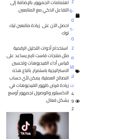
2
اهتمامات الجمهور، بالإضافة إلى
التفاعل الذكي مع المتابعين.
6-
0
احصل الآن على
زيادة متابعين تيك
1-
توك
0
2
استخدام أدوات التحليل الرقمية
مثل منتجات فاست تايم يساعد على
م
قياس أداء الفيديوهات وتحسين
قا
الاستراتيجية باستمرار. باتباع هذه
لا
النصائح العملية، يمكن لأي حساب
ت
زيادة فرص ظهور الفيديوهات في
الاكسبلور والوصول لجمهور أوسع
4
بشكل فعال.
9
2