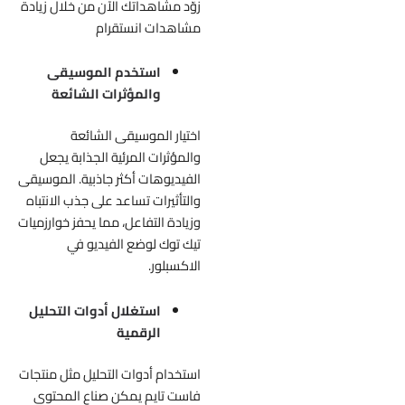
زوّد مشاهداتك الآن من خلال
زيادة
مشاهدات انستقرام
استخدم الموسيقى
والمؤثرات الشائعة
اختيار الموسيقى الشائعة
والمؤثرات المرئية الجذابة يجعل
الفيديوهات أكثر جاذبية. الموسيقى
والتأثيرات تساعد على جذب الانتباه
وزيادة التفاعل، مما يحفز خوارزميات
تيك توك لوضع الفيديو في
الاكسبلور.
استغلال أدوات التحليل
الرقمية
استخدام أدوات التحليل مثل منتجات
فاست تايم يمكن صناع المحتوى