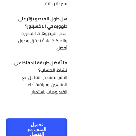
بسرعة ودقة.
هل طول الفيديو يؤثر على
ظهوره في الاكسبلور؟
نعم، الفيديوهات القصيرة
والمركزة عادةً تحقق وصول
أفضل.
ما أفضل طريقة للحفاظ على
نشاط الحساب؟
النشر المنتظم، التفاعل مع
المتابعين، ومراقبة أداء
الفيديوهات باستمرار.
تحميل
الملف مع
التفعيل