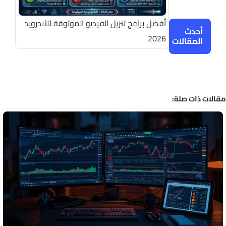
أفضل برامج تنزيل الفيديو الموثوقة للأندرويد
أحدث
2026
المقالات
الات ذات صلة: