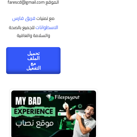
الموقع
farescd@gmail.com
فريق فارس
مع تمنيات
الاسطوانات
للجميع بالصحة
والسلامة والعافية
تحميل
الملف
مع
التفعيل