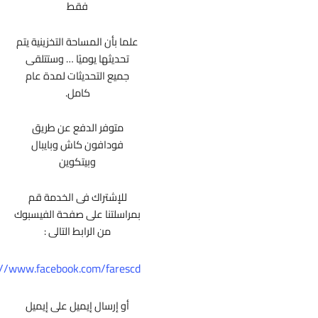
فقط
علما بأن المساحة التخزينية يتم
تحديثها يوميًا … وستتلقى
جميع التحديثات لمدة عام
كامل.
متوفر الدفع عن طريق
فودافون كاش وبايبال
وبيتكوين
للإشتراك فى الخدمة قم
بمراسلتنا على صفحة الفيسبوك
من الرابط التالى :
https://www.facebook.com/farescd
أو إرسال إيميل على إيميل