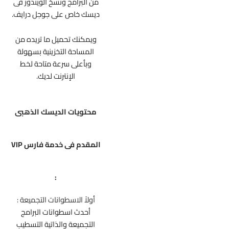
من البرامج ونسخ الويندوز فى
ديسك خاص على جوجل درايف.
ويمكنك تحميل ما تريده من
المساحة التخزينية بسهولة
وبأعلى سرعة متاحة لخط
الإنترنت لديك.
محتويات الديسك الذهبى
المقدم فى خدمة فارس VIP
:
أولاً الاسطوانات التجميعة :
أحدث اسطوانات البرامج
التجميعة والذاتية التسطيب