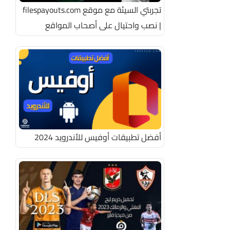
تجربتي السيئة مع موقع filespayouts.com
| نصب واحتيال على أصحاب المواقع
أفضل تطبيقات أوفيس للأندرويد 2024