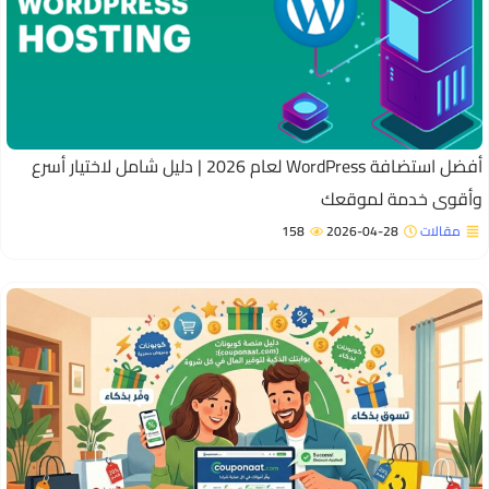
أفضل استضافة WordPress لعام 2026 | دليل شامل لاختيار أسرع
 خدمة لموقعك
لات
2026-04-28
158