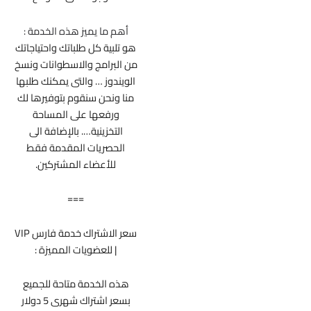
أهم ما يميز هذه الخدمة :
هو تلبية كل طلباتك واحتياجاتك
من البرامج والاسطوانات ونسخ
الويندوز … والتى يمكنك طلبها
منا ونحن سنقوم بتوفيرها لك
ورفعها على المساحة
التخزينية…. بالإضافة الى
الحصريات المقدمة فقط
للأعضاء المشتركين.
===
سعر الاشتراك خدمة فارس VIP
| للعضويات المميزة :
هذه الخدمة متاحة للجميع
بسعر اشتراك شهرى 5 دولار