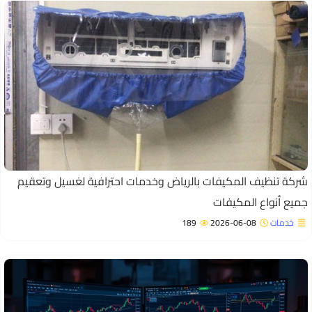
تنظيف المكيفات بالرياض وخدمات احترافية لغسيل وتعقيم
أنواع المكيفات
ات
2026-06-08
189