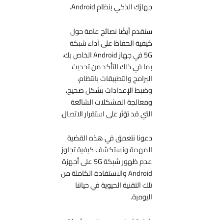
جهازك الذكي بنظام Android.
سنقدم أيضًا نصائح عامة حول
كيفية الحفاظ على أداء شبكة
5G في جهاز Android الخاص بك،
بما في ذلك التأكد من تحديث
البرامج والتطبيقات بانتظام،
وضبط الإعدادات بشكل صحيح،
ومعالجة المشكلات الشائعة
التي قد تؤثر على استقرار الاتصال.
دعونا نتعمق في هذه القضية
المهمة ونستكشف كيفية تجاوز
عدم ظهور شبكة 5G على أجهزة
Android والاستفادة الكاملة من
تلك التقنية الحيوية في حياتنا
اليومية.