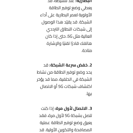
البطارية:
عند تنشيطه، قد
يعطي وضع توفير الطاقة
الأولوية لعمر البطارية على أداء
الشبكة. قد يقيّد هذا الوصول
إلى شبكات النطاق الترددي
العالية مثل 5G، حتى إذا كان
هاتفك قادرًا تقنيًا والإشارة
متاحة.
2. خفض سرعة الشبكة:
قد
يحد وضع توفير الطاقة من نشاط
الشبكة في الخلفية، مما قد يؤخر
اكتشاف شبكات 5G أو الاتصال
بها.
3. الاتصال لأول مرة:
إذا كنت
تتصل بشبكة 5G لأول مرة، فقد
يعيق وضع توفير الطاقة عملية
المصافحة والتكوين الأولية. قد