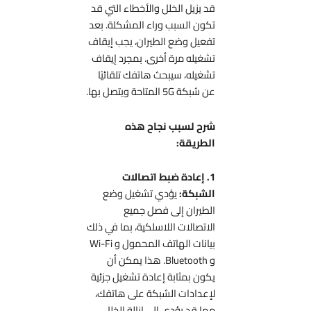
قد يزيل الخلل والأخطاء التي قد
تكون السبب وراء المشكلة. بعد
تفعيل وضع الطيران، يجب إيقاف
تشغيله مرة أخرى. بمجرد إيقاف
تشغيله، سيبحث هاتفك تلقائيًا
عن شبكة 5G المتاحة ويتصل بها.
شرح لسبب نجاح هذه
الطريقة:
1. إعادة ضبط اتصالات
الشبكة:
يؤدي تشغيل وضع
الطيران إلى فصل جميع
الاتصالات اللاسلكية، بما في ذلك
بيانات الهاتف المحمول و Wi-Fi
و Bluetooth. هذا يمكن أن
يكون بمثابة إعادة تشغيل جزئية
لإعدادات الشبكة على هاتفك،
مما قد يؤدي إلى إزالة الخلل