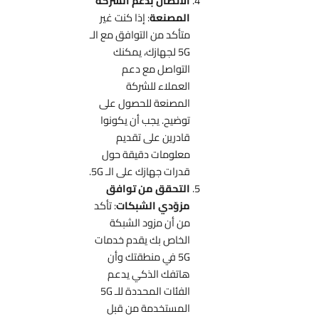
الاتصال بدعم الشركة
المصنعة
: إذا كنت غير
متأكد من التوافق مع الـ
5G لجهازك، يمكنك
التواصل مع دعم
العملاء للشركة
المصنعة للحصول على
توضيح. يجب أن يكونوا
قادرين على تقديم
معلومات دقيقة حول
قدرات جهازك على الـ 5G.
التحقق من توافق
مزوّدي الشبكات
: تأكد
من أن مزود الشبكة
الخاص بك يقدم خدمات
5G في منطقتك وأن
هاتفك الذكي يدعم
الفئات المحددة للـ 5G
المستخدمة من قبل