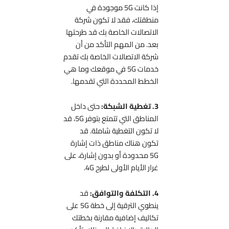
إذا كانت 5G موجودة في
منطقتك، فقد لا تكون شركة
الاتصالات الخاصة بك قد طرحتها
بعد. من المهم التأكد من أن
شركة الاتصالات الخاصة بك تقدم
خدمات 5G في موقعك وما هي
الخطط المحددة التي تقدمها.
3. تغطية الشبكة:
حتى داخل
المناطق التي تتمتع بتوفر 5G، قد
لا تكون التغطية شاملة. قد
تكون هناك مناطق ذات إشارة
5G محدودة أو بدون إشارة، على
غرار الأيام الأولى لطرح 4G.
4. التكلفة والتوافق:
قد
ينطوي الترقية إلى خطة 5G على
تكاليف إضافية مقارنة بخطتك