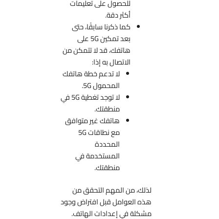
للحصول على تعليمات
أكثر دقة.
كما ذكرنا سابقًا، حتى
بعد تمكين 5G على
هاتفك، قد لا تتمكن من
الاتصال به إذا:
لا تدعم خطة هاتفك
المحمول 5G.
لا توجد تغطية 5G في
منطقتك.
هاتفك غير متوافق
مع نطاقات 5G
المحددة
المستخدمة في
منطقتك.
لذلك، من المهم التحقق من
هذه العوامل قبل افتراض وجود
مشكلة في إعدادات الهاتف.