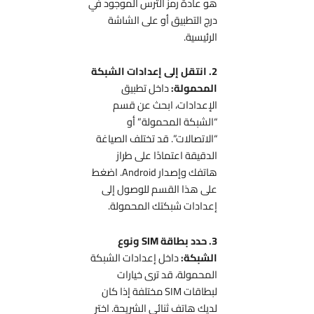
هو عادةً رمز الترس الموجود في
درج التطبيق أو على الشاشة
الرئيسية.
2. انتقل إلى إعدادات الشبكة
المحمولة:
داخل تطبيق
الإعدادات، ابحث عن قسم
“الشبكة المحمولة” أو
“الاتصالات”. قد تختلف الصياغة
الدقيقة اعتمادًا على طراز
هاتفك وإصدار Android. اضغط
على هذا القسم للوصول إلى
إعدادات شبكتك المحمولة.
3. حدد بطاقة SIM ونوع
الشبكة:
داخل إعدادات الشبكة
المحمولة، قد ترى خيارات
لبطاقات SIM مختلفة إذا كان
لديك هاتف ثنائي الشريحة. اختر