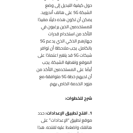
حول كيفية التبديل إلى وضع
الشبكة 5G على هاتف أندرويد.
يمكن أن تكون هذه دليلًا مفيدًا
للمستخدمين الذين يرغبون في
التأكد من استخدام قدرات
جهازهم الذكي الذي يدعم 5G
بالكامل. يجب ملاحظة أن توافر
شبكات 5G قد يتغير اعتمادًا على
الموقع وتغطية الشبكة. يجب
أيضًا على المستخدمين التأكد من
أن لديهم خطة 5G متوافقة مع
مزود الخدمة الخاص بهم.
شرح للخطوات:
1. افتح تطبيق الإعدادات:
حدد
موقع تطبيق “الإعدادات” على
هاتفك واضغط عليه لفتحه. هذا