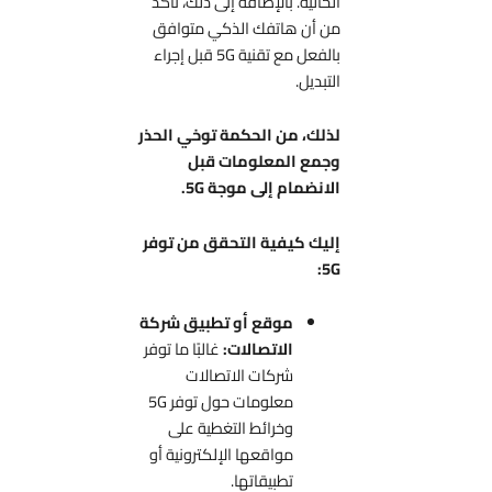
الحالية. بالإضافة إلى ذلك، تأكد
من أن هاتفك الذكي متوافق
بالفعل مع تقنية 5G قبل إجراء
التبديل.
لذلك، من الحكمة توخي الحذر
وجمع المعلومات قبل
الانضمام إلى موجة 5G.
إليك كيفية التحقق من توفر
5G:
موقع أو تطبيق شركة
الاتصالات:
غالبًا ما توفر
شركات الاتصالات
معلومات حول توفر 5G
وخرائط التغطية على
مواقعها الإلكترونية أو
تطبيقاتها.