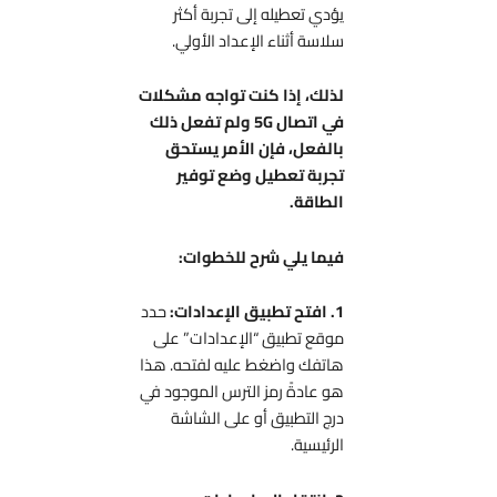
يؤدي تعطيله إلى تجربة أكثر
سلاسة أثناء الإعداد الأولي.
لذلك، إذا كنت تواجه مشكلات
في اتصال 5G ولم تفعل ذلك
بالفعل، فإن الأمر يستحق
تجربة تعطيل وضع توفير
الطاقة.
فيما يلي شرح للخطوات:
1. افتح تطبيق الإعدادات:
حدد
موقع تطبيق “الإعدادات” على
هاتفك واضغط عليه لفتحه. هذا
هو عادةً رمز الترس الموجود في
درج التطبيق أو على الشاشة
الرئيسية.