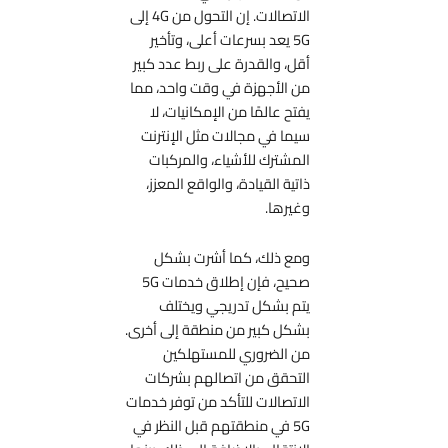
الاتصالات. إن التحول من 4G إلى
5G يعد بسرعات أعلى، وتأخير
أقل، والقدرة على ربط عدد كبير
من الأجهزة في وقت واحد، مما
يفتح عالمًا من الإمكانيات، لا
سيما في مجالات مثل الإنترنت
المشترك للأشياء، والمركبات
ذاتية القيادة، والواقع المعزز،
وغيرها.
ومع ذلك، كما أشرت بشكل
صحيح، فإن إطلاق خدمات 5G
يتم بشكل تدريجي ويختلف
بشكل كبير من منطقة إلى أخرى.
من الضروري للمستهلكين
التحقق من اتصالهم بشركات
الاتصالات للتأكد من توفر خدمات
5G في منطقتهم قبل النظر في