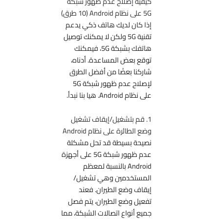
كيفية إصلاح عدم ظهور شبكة
5G على نظام Android (10 طرق)
إذا كان لديك هاتف ذكي يدعم
تقنية 5G ولكن لا يمكنك توصيل
هاتفك بشبكة 5G، فيمكنك
توقع بعض المساعدة. أدناه،
شاركنا بعضًا من أفضل الطرق
لإصلاح عدم ظهور شبكة 5G
على نظام Android. هيا بنا نبدأ.
1. قم بتشغيل/إيقاف تشغيل
وضع الطائرة على نظام Android
نصيحة بسيطة قد تحل مشكلة
عدم ظهور شبكة 5G على أجهزة
Android بالنسبة لمعظم
المستخدمين وهي تشغيل/
إيقاف وضع الطيران. فعند
تفعيل وضع الطيران، يتم فصل
جميع أنواع اتصالات الشبكة، مما