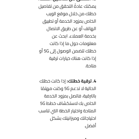
يمكنك عادةً التحقق من تفاصيل
خطتك من خلال موقع الويب
الخاص بمزود الخدمة أو تطبيق
الهاتف أو عن طريق الاتصال
بخدمة العملاء. ابحث عن
معلومات حول ما إذا كانت
خطتك تتضمن الوصول إلى 5G أو
إذا كانت هناك خيارات ترقية
متاحة.
4. ترقية خطتك:
إذا كانت خطتك
الحالية لا تدعم 5G وكنت مهتمًا
بالترقية، فاتصل بمزود الخدمة
الخاص بك لاستكشاف خطط 5G
المتاحة واختيار الخطة التي تناسب
احتياجاتك وميزانيتك بشكل
أفضل.