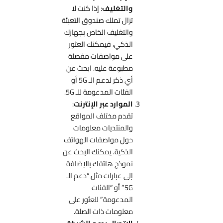
والتغليف
: إذا كنت لا
تزال تملك صندوق التعبئة
والتغليف الخاص بجهازك
الذكي، فيمكنك العثور
على مواصفات مفصلة
مطبوعة عليه. ابحث عن
أي ذكر لدعم الـ 5G أو
الفئات المدعومة للـ 5G.
الموارد عبر الإنترنت
:
تقدم مختلف المواقع
والمنتديات معلومات
حول مواصفات الهواتف
الذكية. يمكنك البحث عن
نموذج هاتفك بالإضافة
إلى عبارات مثل “دعم الـ
5G” أو “الفئات
المدعومة” للعثور على
معلومات ذات الصلة.