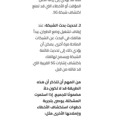
المؤقت أو الأخطاء التي قد تمنع
اكتشاف شبكة 5G.
2. تحديث بحث الشبكة:
عند
إيقاف تشغيل وضع الطيران، يبدأ
هاتفك في البحث عن الشبكات
المتاحة مرة أخرى. يمكن أن
يؤدي ذلك إلى تحديث قائمة
الشبكة ويسمح لهاتفك
باكتشاف إشارات 5G القريبة التي
قد فاتته من قبل.
من المهم أن تتذكر أن هذه
الطريقة قد لا تكون حلاً
مضمونًا للجميع. إذا استمرت
المشكلة، يوصى بتجربة
خطوات استكشاف الأخطاء
وإصلاحها الأخرى مثل: