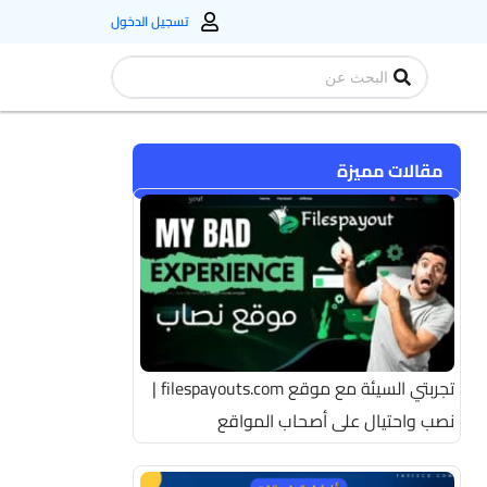
تسجيل الدخول
Search
...
مقالات مميزة
تجربتي السيئة مع موقع filespayouts.com |
نصب واحتيال على أصحاب المواقع