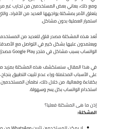
يتعلق الأمر بمشكلة يواجهها العديد من الأفراد، وال
استمرار العملية بدون مشاكل.
تُعد هذه المشكلة مصدر قلق للعديد من المستخدمين، ح
ويعتمدون عليها بشكل كبير في التواصل مع الأصدقاء 
الواتساب بسبب مشاكل في متجر Google Play مصدرًا لإزعاج شديد.
في هذا المقال، سنستكشف هذه المشكلة بمزيد من ا
على الأسباب المحتملة وراء عدم تثبيت التطبيق بنج
بكفاءة وفعالية. من خلال ذلك، نطمئن المستخدمين بأنه
استخدام الواتساب بكل يسر وسهولة.
إذن ما هى المشكلة فعليا؟
المشكلة:
لا يمكن للمستخدمين تثبيت WhatsApp من متجر Google Play.