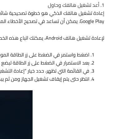
1. أعد تشغيل هاتفك وحاول
إعادة تشغيل هاتفك الذكي هو خطوة تصحيحية شائعة
Google Play. يمكن أن تساعد في تصحيح الأخطاء المؤقتة وتحديث نظام الجهاز، مما قد يحل مشكلة عدم تثبيت الواتساب.
لإعادة تشغيل هاتف Android، يمكنك اتباع هذه الخطوات العامة:
اضغط واستمر في الضغط على زر الطاقة الموجود
بعد الاستمرار في الضغط على زر الطاقة لبضع 
في القائمة التي تظهر، حدد خيار “إعادة التشغ
انتظر حتى يتم إيقاف تشغيل الجهاز ومن ثم يبد