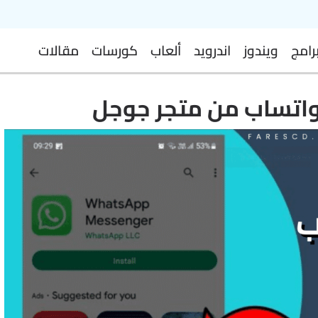
رامج
ويندوز
اندرويد
ألعاب
كورسات
مقالات
واتساب من متجر جوجل