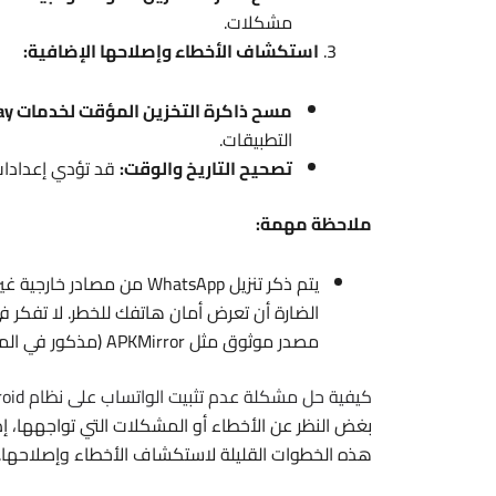
مشكلات.
استكشاف الأخطاء وإصلاحها الإضافية:
مسح ذاكرة التخزين المؤقت لخدمات Google Play:
التطبيقات.
تصحيح التاريخ والوقت:
قد تؤدي إعدادات 
ملاحظة مهمة:
يتم ذكر تنزيل WhatsApp من
الضارة أن تعرض أمان هاتفك للخطر. لا تفكر ف
مصدر موثوق مثل APKMirror (مذكور في المقالة).
كيفية حل مشكلة عدم تثبيت الواتساب على نظام Android؟
هذه الخطوات القليلة لاستكشاف الأخطاء وإصلاحها.