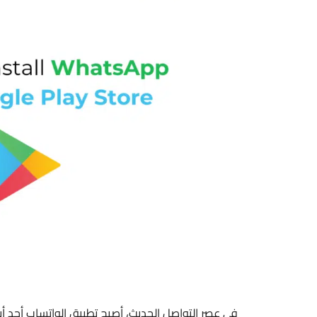
في عصر التواصل الحديث، أصبح تطبيق الواتساب أحد أ