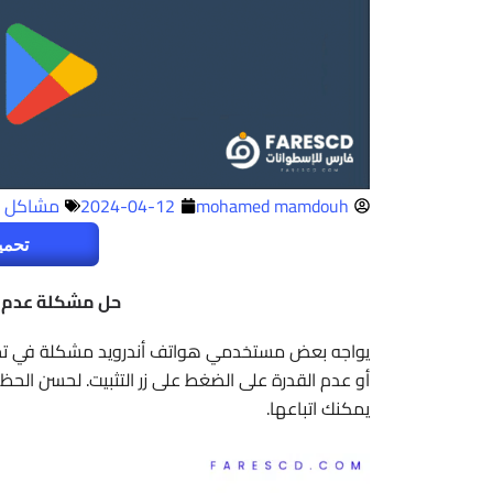
mohamed mamdouh
2024-04-12
مشاكل و
تحمي
حل مشكلة عدم ت
يواجه بعض مستخدمي هواتف أندرويد مشكلة في تحمي
أو عدم القدرة على الضغط على زر التثبيت. لحسن الح
يمكنك اتباعها.