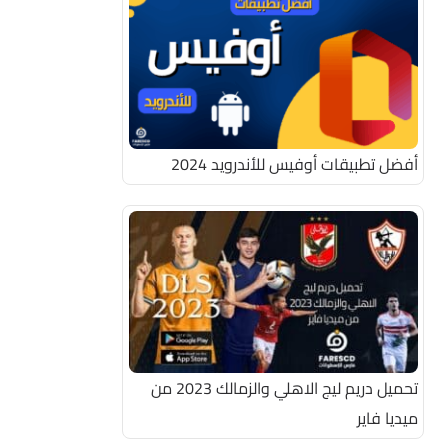
أفضل تطبيقات أوفيس للأندرويد 2024
تحميل دريم ليج الاهلي والزمالك 2023 من
ميديا فاير