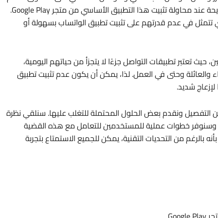
ومع ذلك، يعاني بعض المستخدمين من تجارب غير مريحة عند محاولة تثبيت هذا التطبيق الأساسي من متجر Google Play.
تي تتمثل في عدم قدرتهم على تثبيت تطبيق الواتساب بسهولة أو
يث تعتبر تطبيقات التواصل جزءًا لا يتجزأ من حياتهم اليومية،
والعائلة وحتى في العمل. لذا، يمكن أن يكون عدم تثبيت تطبيق
لتفصيل ونقدم بعض الحلول المحتملة للتغلب عليها. سنلقي نظرة
اح، وسنوفر خطوات عملية للمستخدمين للتعامل مع هذه القضية
 بالرغم من التحديات التقنية، يمكن للجميع الاستمتاع بتجربة