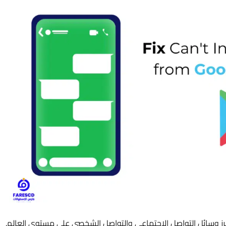
برز وسائل التواصل الاجتماعي والتواصل الشخصي على مستوى العالم.