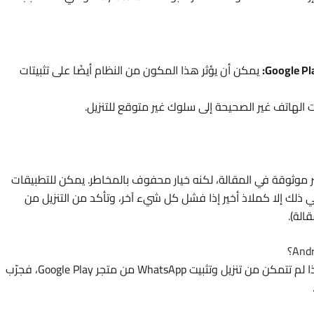
يمكن أن يؤثر هذا المكون من النظام أيضًا على تثبيتات
الهاتف غير الصحيحة إلى سلوك غير متوقع للتنزيل.
 مصادر خارجية غير موثوقة في المقالة، لكنه خيار محفوف بالمخاطر. يمكن للتطبيقات
ي ذلك إلا كملاذ أخير إذا فشل كل شيء آخر، وتأكد من التنزيل من
بغض النظر عن الأخطاء أو المشكلات التي تواجهها، إذا لم تتمكن من تنزيل وتثبيت WhatsApp من متجر Google Play، فجرّب