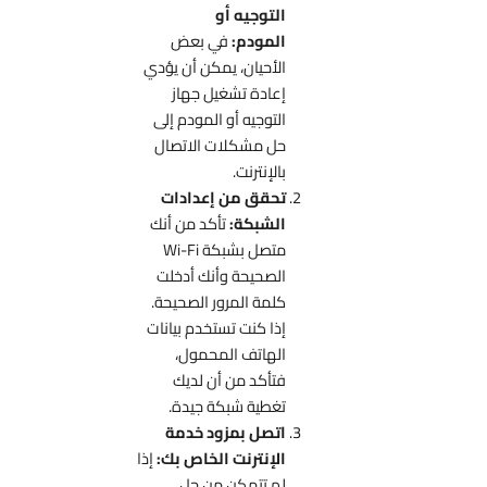
التوجيه أو
المودم:
في بعض
الأحيان، يمكن أن يؤدي
إعادة تشغيل جهاز
التوجيه أو المودم إلى
حل مشكلات الاتصال
بالإنترنت.
تحقق من إعدادات
الشبكة:
تأكد من أنك
متصل بشبكة Wi-Fi
الصحيحة وأنك أدخلت
كلمة المرور الصحيحة.
إذا كنت تستخدم بيانات
الهاتف المحمول،
فتأكد من أن لديك
تغطية شبكة جيدة.
اتصل بمزود خدمة
الإنترنت الخاص بك:
إذا
لم تتمكن من حل