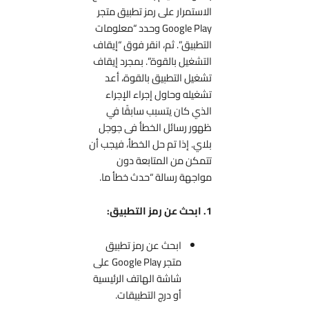
الاستمرار على رمز تطبيق متجر
Google Play وحدد “معلومات
التطبيق”. ثم، انقر فوق “إيقاف
التشغيل بالقوة”. بمجرد إيقاف
تشغيل التطبيق بالقوة، أعد
تشغيله وحاول إجراء الإجراء
الذي كان يتسبب سابقًا في
ظهور رسائل الخطأ فى جوجل
بلاي. إذا تم حل الخطأ، فيجب أن
تتمكن من المتابعة دون
مواجهة رسالة “حدث خطأ ما.
1. ابحث عن رمز التطبيق:
ابحث عن رمز تطبيق
متجر Google Play على
شاشة الهاتف الرئيسية
أو درج التطبيقات.