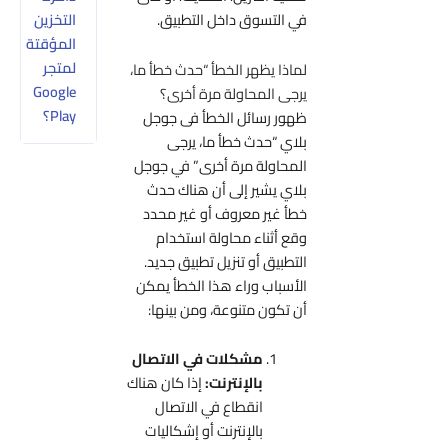
التخزين
في التسوق داخل التطبيق.
المؤقتة
لمتجر
لماذا يظهر الخطأ “حدث خطأ ما،
Google
يرجى المحاولة مرة أخرى؟
Play؟
ظهور رسائل الخطأ فى جوجل
بلاي “حدث خطأ ما، يرجى
المحاولة مرة أخرى” في جوجل
بلاي يشير إلى أن هناك حدث
خطأ غير معروف أو غير محدد
وقع أثناء محاولة استخدام
التطبيق أو تنزيل تطبيق جديد.
الأسباب وراء هذا الخطأ يمكن
أن تكون متنوعة، ومن بينها:
مشكلات في الاتصال
بالإنترنت:
إذا كان هناك
انقطاع في الاتصال
بالإنترنت أو إشكاليات