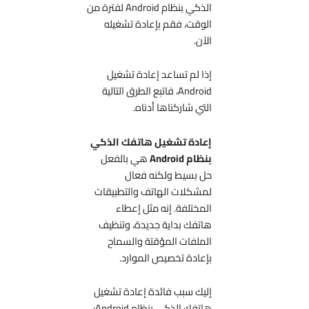
الذكي بنظام Android لفترة من
الوقت، فقم بإعادة تشغيله
الآن.
إذا لم تساعد إعادة تشغيل
Android، فاتبع الطرق التالية
التي شاركناها أدناه.
إعادة تشغيل هاتفك الذكي
بنظام Android
هي بالفعل
حل بسيط ولكنه فعال
لمشكلات الهاتف والتطبيقات
المختلفة. إنه مثل إعطاء
هاتفك بداية جديدة، وتنظيف
الملفات المؤقتة والسماح
بإعادة تخصيص الموارد.
إليك سبب فائدة إعادة تشغيل
هاتفك الذكي بنظام Android: