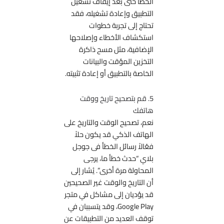
الخطأ حتى بعد إيقاف تشغيل
التطبيق وإعادة تشغيله، فقد
تحتاج إلى تجربة خطوات
استكشاف الأخطاء وإصلاحها
الإضافية، مثل مسح ذاكرة
التخزين المؤقت والبيانات
الخاصة بالتطبيق أو إعادة تثبيته.
5. قم بتصحيح تاريخ ووقت
هاتفك
نعم، تصحيح الوقت والتاريخ على
الهاتف الذكي قد يكون حلاً
فعّالاً رسائل الخطأ فى جوجل
بلاي “حدث خطأ ما، يرجى
المحاولة مرة أخرى”. يُشار إلى
أن التاريخ والوقت غير الصحيحين
قد يؤديان إلى مشاكل في متجر
Google Play، وقد يتسببان في
توقف العديد من التطبيقات عن