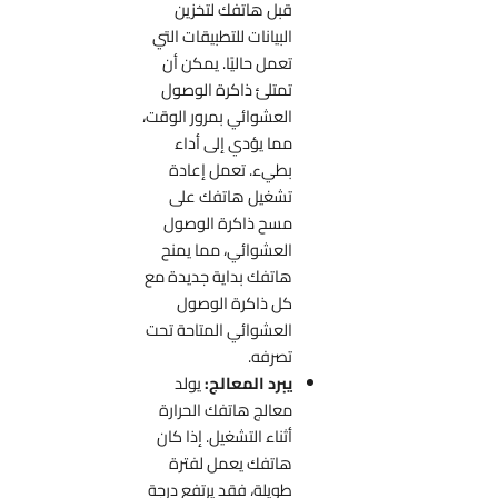
قبل هاتفك لتخزين
البيانات للتطبيقات التي
تعمل حاليًا. يمكن أن
تمتلئ ذاكرة الوصول
العشوائي بمرور الوقت،
مما يؤدي إلى أداء
بطيء. تعمل إعادة
تشغيل هاتفك على
مسح ذاكرة الوصول
العشوائي، مما يمنح
هاتفك بداية جديدة مع
كل ذاكرة الوصول
العشوائي المتاحة تحت
تصرفه.
يبرد المعالج:
يولد
معالج هاتفك الحرارة
أثناء التشغيل. إذا كان
هاتفك يعمل لفترة
طويلة، فقد يرتفع درجة