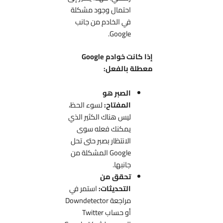
احتمال وجود مشكلة
في الخادم من جانب
Google.
إذا كانت خوادم Google
معطلة بالفعل:
الصبر هو
المفتاح:
لسوء الحظ،
ليس هناك الكثير الذي
يمكنك فعله سوى
الانتظار بصبر حتى تحل
Google المشكلة من
جانبها.
تحقق من
التحديثات:
استمر في
مراجعة Downdetector
أو حساب Twitter