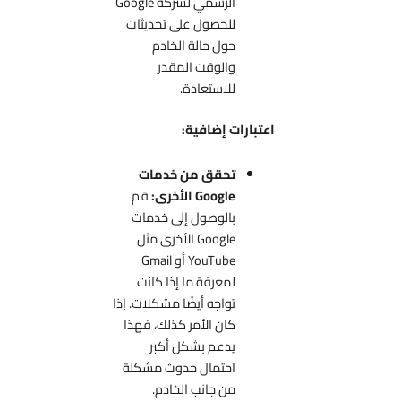
الرسمي لشركة Google
للحصول على تحديثات
حول حالة الخادم
والوقت المقدر
للاستعادة.
اعتبارات إضافية:
تحقق من خدمات
Google الأخرى:
قم
بالوصول إلى خدمات
Google الأخرى مثل
YouTube أو Gmail
لمعرفة ما إذا كانت
تواجه أيضًا مشكلات. إذا
كان الأمر كذلك، فهذا
يدعم بشكل أكبر
احتمال حدوث مشكلة
من جانب الخادم.