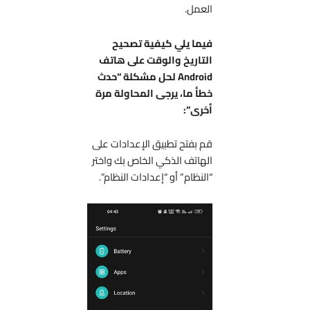
العمل.
فيما يلي كيفية تصحيح
التاريخ والوقت على هاتف
Android لحل مشكلة “حدث
خطأ ما، يرجى المحاولة مرة
أخرى”:
قم بفتح تطبيق الإعدادات على
الهاتف الذكي الخاص بك واختر
“النظام” أو “إعدادات النظام”.