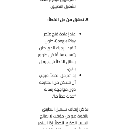
تشغيل التطبيق.
5. تحقق من حل الخطأ:
عند إعادة فتح متجر
Google Play، حاول
تنفيذ الإجراء الذي كان
يتسبب سابقًا في ظهور
رسائل الخطأ فى جوجل
بلاي.
إذا تم حل الخطأ، فيجب
أن تتمكن من المتابعة
دون مواجهة رسالة
“حدث خطأ ما”.
تذكر:
إيقاف تشغيل التطبيق
بالقوة هو حل مؤقت لا يعالج
السبب الجذري للخطأ. إذا استمر