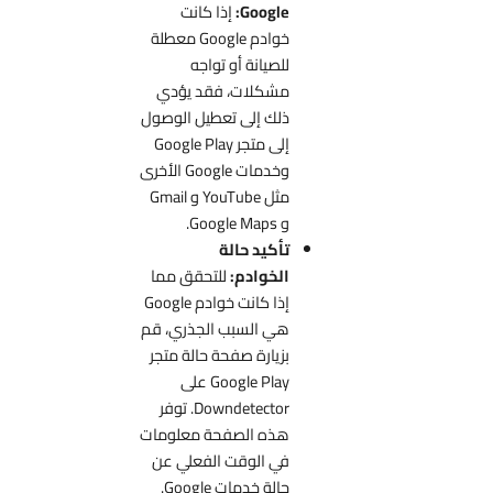
Google:
إذا كانت
خوادم Google معطلة
للصيانة أو تواجه
مشكلات، فقد يؤدي
ذلك إلى تعطيل الوصول
إلى متجر Google Play
وخدمات Google الأخرى
مثل YouTube و Gmail
و Google Maps.
تأكيد حالة
الخوادم:
للتحقق مما
إذا كانت خوادم Google
هي السبب الجذري، قم
بزيارة صفحة حالة متجر
Google Play على
Downdetector. توفر
هذه الصفحة معلومات
في الوقت الفعلي عن
حالة خدمات Google.