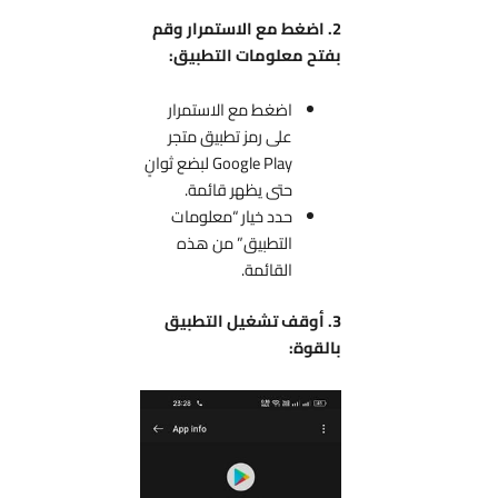
2. اضغط مع الاستمرار وقم
بفتح معلومات التطبيق:
اضغط مع الاستمرار
على رمز تطبيق متجر
Google Play لبضع ثوانٍ
حتى يظهر قائمة.
حدد خيار “معلومات
التطبيق” من هذه
القائمة.
3. أوقف تشغيل التطبيق
بالقوة: