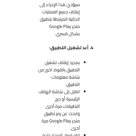
سيؤدي هذا الإجراء إلى
إيقاف جميع العمليات
الحالية المرتبطة بتطبيق
متجر Google Play
بشكل قسري.
4. أعد تشغيل التطبيق:
بمجرد إيقاف تشغيل
التطبيق بالقوة، اخرج من
شاشة معلومات
التطبيق.
انتقل إلى شاشة الهاتف
الرئيسية أو درج
التطبيقات مرة أخرى
وابحث عن رمز تطبيق
متجر Google Play مرة
أخرى.
انقر فوق الرمز لإعادة