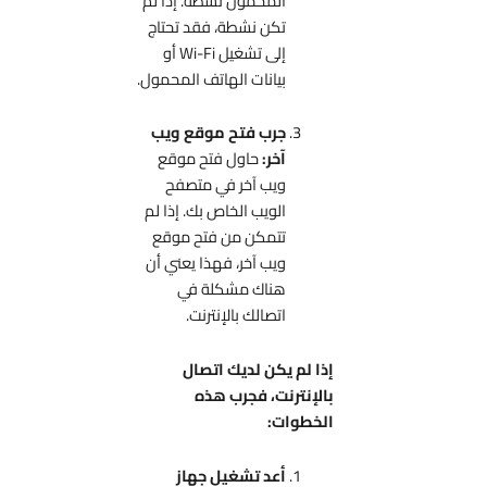
المحمول نشطة. إذا لم
تكن نشطة، فقد تحتاج
إلى تشغيل Wi-Fi أو
بيانات الهاتف المحمول.
جرب فتح موقع ويب
آخر:
حاول فتح موقع
ويب آخر في متصفح
الويب الخاص بك. إذا لم
تتمكن من فتح موقع
ويب آخر، فهذا يعني أن
هناك مشكلة في
اتصالك بالإنترنت.
إذا لم يكن لديك اتصال
بالإنترنت، فجرب هذه
الخطوات:
أعد تشغيل جهاز