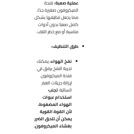
عملية صعبة:
فتحة
الميكروفون صغيرة جدًا،
مما يجعل تنظيفها بشكل
كامل صعبًا بدون أدوات
مناسبة أو مع خطر التلف.
طرق التنظيف:
نفخ الهواء:
يمكنك
تجربة النفخ برفق في
فتحة الميكروفون
لإزالة جزيئات الغبار
السائبة.
تجنب
استخدام عبوات
الهواء المضغوط،
لأن القوة القوية
يمكن أن تلحق الضرر
بغشاء الميكروفون.