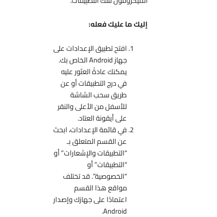
الميكروفون لتلك التطبيقات.
إليك ما عليك فعله:
افتح تطبيق الإعدادات على
جهاز Android الخاص بك.
يمكنك عادةً العثور عليه
في درج التطبيقات أو عن
طريق سحب الشاشة
للأسفل من الأعلى والنقر
على أيقونة العتاد.
في قائمة الإعدادات، ابحث
عن القسم المتعلق بـ
“التطبيقات والإشعارات” أو
“التطبيقات” أو
“الخصوصية”. قد تختلف
مواقع هذا القسم
اعتمادًا على جهازك وإصدار
Android.