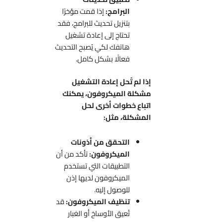
البرامج:
إذا قمت مؤخرًا
بتنزيل تحديث للبرامج، فقد
تحتاج إلى إعادة تشغيل
هاتفك لكي يُصبح التحديث
فعالًا بشكل كامل.
إذا لم تُحل إعادة التشغيل
مشكلة الميكروفون، يمكنك
اتباع خطوات أخرى لحل
المشكلة، مثل:
التحقق من أذونات
الميكروفون:
تأكد من أن
التطبيقات التي تستخدم
الميكروفون لديها إذن
للوصول إليه.
تنظيف الميكروفون:
قد
تُعيق الأوساخ أو الغبار