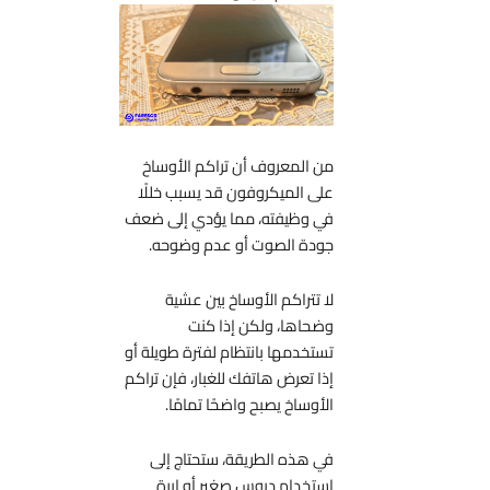
من المعروف أن تراكم الأوساخ
على الميكروفون قد يسبب خللًا
في وظيفته، مما يؤدي إلى ضعف
جودة الصوت أو عدم وضوحه.
لا تتراكم الأوساخ بين عشية
وضحاها، ولكن إذا كنت
تستخدمها بانتظام لفترة طويلة أو
إذا تعرض هاتفك للغبار، فإن تراكم
الأوساخ يصبح واضحًا تمامًا.
في هذه الطريقة، ستحتاج إلى
استخدام دبوس صغير أو إبرة