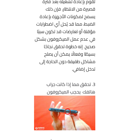
تقوم بإعادة تشغيله بعد فترة
قصيرة من الانتظار، فإن ذلك
يسمح لمكونات الأجهزة بإعادة
الضبط، مما قد يُحل أي اضطرابات
مؤقتة أو تعارضات قد تكون سببًا
في عدم عمل الميكروفون بشكل
صحيح. إنه خطوة تحقق نجاحًا
بسيطًا وفعالًا يمكن أن يصلح
مشاكل طفيفة دون الحاجة إلى
تدخل إضافي.
3. تحقق مما إذا كانت جراب
هاتفك يحجب الميكروفون