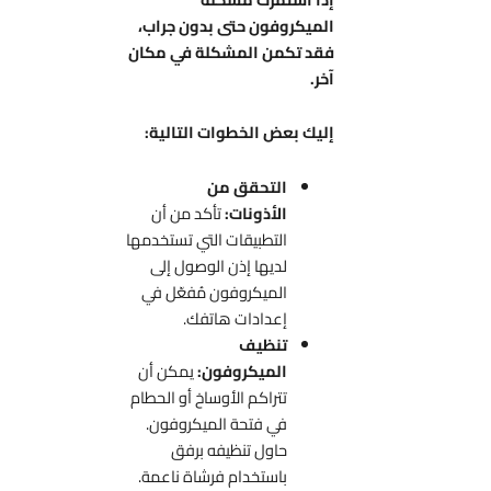
الميكروفون حتى بدون جراب،
فقد تكمن المشكلة في مكان
آخر.
إليك بعض الخطوات التالية:
التحقق من
الأذونات:
تأكد من أن
التطبيقات التي تستخدمها
لديها إذن الوصول إلى
الميكروفون مُفعّل في
إعدادات هاتفك.
تنظيف
الميكروفون:
يمكن أن
تتراكم الأوساخ أو الحطام
في فتحة الميكروفون.
حاول تنظيفه برفق
باستخدام فرشاة ناعمة.