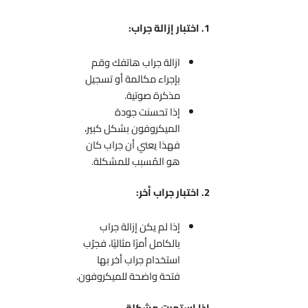
1. اختبار إزالة جراب:
ازالة جراب هاتفك وقم
بإجراء مكالمة أو تسجيل
مذكرة صوتية.
إذا تحسنت جودة
الميكروفون بشكل كبير،
فهذا يعني أن جراب كان
هو المُسبب للمشكلة.
2. اختبار جراب أخر:
إذا لم يكن إزالة جراب
بالكامل أمرًا مثاليًا، فجرّب
استخدام جراب أخر بها
فتحة واضحة للميكروفون.
إذا استمرت مشكلة