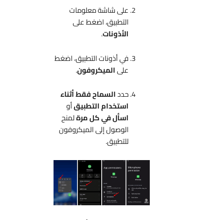
على شاشة معلومات
التطبيق، اضغط على
الأذونات
.
في أذونات التطبيق، اضغط
على
الميكروفون
.
حدد
السماح فقط أثناء
استخدام التطبيق
أو
اسأل في كل مرة
لمنح
الوصول إلى الميكروفون
للتطبيق.