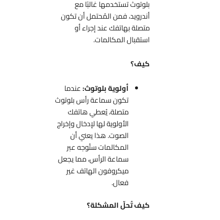
بلوتوث تستخدمها غالبًا مع
أندرويد، فمن المُحتمل أن تكون
متصلة بهاتفك عند إجراء أو
استقبال المكالمات.
كيف؟
أولوية بلوتوث:
عندما
تكون سماعة رأس بلوتوث
متصلة، يُعطي هاتفك
الأولوية لها لإدخال وإخراج
الصوت. هذا يعني أن
المكالمات ستُوجه عبر
سماعة الرأس، مما يجعل
ميكروفون الهاتف غير
فعال.
كيف تُحلّ المشكلة؟