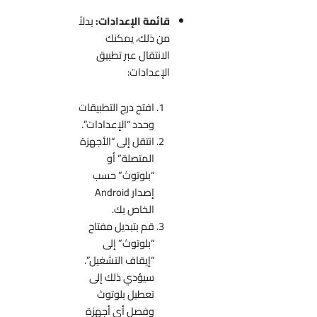
قائمة الإعدادات:
بدلاً
من ذلك، يمكنك
الانتقال عبر تطبيق
الإعدادات:
افتح درج التطبيقات
وحدد “الإعدادات”.
انتقل إلى “الأجهزة
المتصلة” أو
“بلوتوث” حسب
إصدار Android
الخاص بك.
قم بتبديل مفتاح
“بلوتوث” إلى
“إيقاف التشغيل”.
سيؤدي ذلك إلى
تعطيل بلوتوث
وفصل أي أجهزة