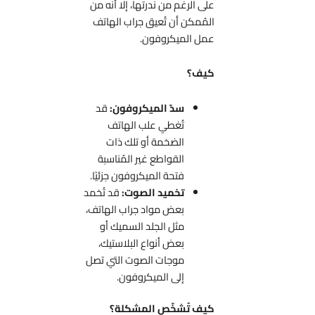
على الرغم من ندرتها، إلا أنه من
المُمكن أن تُعيق جراب الهاتف
عمل الميكروفون.
كيف؟
سدّ الميكروفون:
قد
تُغطي علب الهاتف
الضخمة أو تلك ذات
القواطع غير المُناسبة
فتحة الميكروفون جزئيًا.
تخميد الصوت:
قد تُخمد
بعض مواد جراب الهاتف،
مثل الجلد السميك أو
بعض أنواع البلاستيك،
موجات الصوت التي تصل
إلى الميكروفون.
كيف تُشخّص المشكلة؟