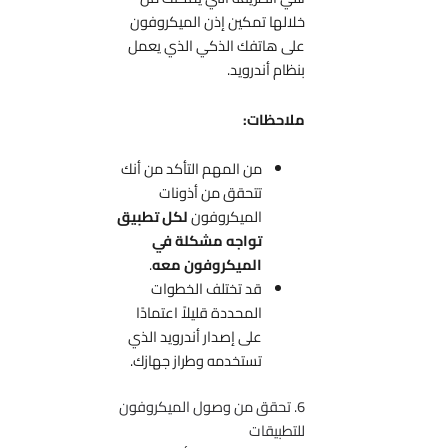
خلالها تمكين إذن الميكروفون
على هاتفك الذكي الذي يعمل
بنظام أندرويد.
ملاحظات:
من المهم التأكد من أنك
تتحقق من أذونات
الميكروفون
لكل تطبيق
تواجه مشكلة في
الميكروفون معه
.
قد تختلف الخطوات
المحددة قليلاً اعتمادًا
على إصدار أندرويد الذي
تستخدمه وطراز جهازك.
6. تحقق من وصول الميكروفون
للتطبيقات