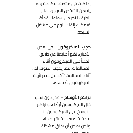
إذا كنت في منتصف مكالمة ولم
يتمكن الشخص الموجود على
الطرف الآخر من سماعك فجأة،
فيمكنك إلقاء اللوم على مشغل
الشبكة.
حجب الميكروفون
– في بعض
الأحيان، نضع أصابعنا عن طريق
الخطأ على الميكروفون أثناء
المكالمات، مما يحجب الصوت. لذا،
أثناء المكالمة، تأكد من عدم تثبيت
الميكروفون بأصابعك.
تراكم الأوساخ
– قد يكون سبب
خلل الميكروفون أيضًا هو تراكم
الأوساخ على الميكروفون. لا
يحدث ذلك بين عشية وضحاها
ولكن يمكن أن يخلق مشكلة
بمرور الوقت.