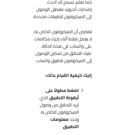
كما نعلم، تسمح لك أحدث
إصدارات أندرويد بتعطيل الوصول
إلى الميكروفون لتطبيقات محددة.
لنفترض أن الميكروفون الخاص بك
لا يعمل فقط أثناء إجراء مكالمات
على واتساب، في هذه الحالة،
عليك التحقق من تمكين الوصول
إلى الميكروفون لتطبيق واتساب.
إليك كيفية القيام بذلك:
اضغط مطولاً على
أيقونة التطبيق
الذي
تريد التحقق من وصول
الميكروفون الخاص به
وحدد
معلومات
التطبيق
.