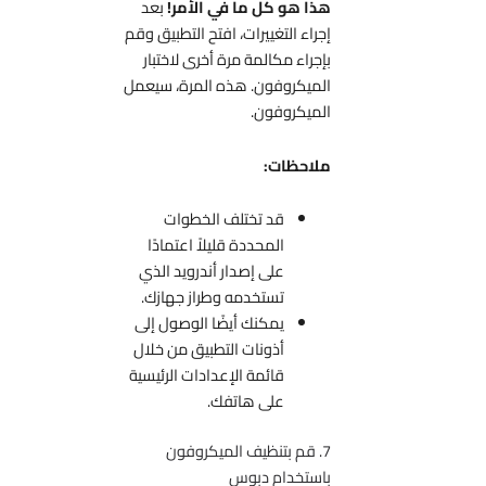
هذا هو كل ما في الأمر!
بعد
إجراء التغييرات، افتح التطبيق وقم
بإجراء مكالمة مرة أخرى لاختبار
الميكروفون. هذه المرة، سيعمل
الميكروفون.
ملاحظات:
قد تختلف الخطوات
المحددة قليلاً اعتمادًا
على إصدار أندرويد الذي
تستخدمه وطراز جهازك.
يمكنك أيضًا الوصول إلى
أذونات التطبيق من خلال
قائمة الإعدادات الرئيسية
على هاتفك.
7. قم بتنظيف الميكروفون
باستخدام دبوس