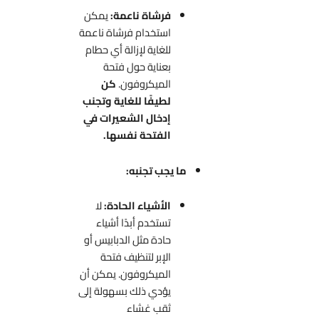
فرشاة ناعمة:
يمكن
استخدام فرشاة ناعمة
للغاية لإزالة أي حطام
بعناية حول فتحة
الميكروفون.
كن
لطيفًا للغاية وتجنب
إدخال الشعيرات في
الفتحة نفسها.
ما يجب تجنبه:
الأشياء الحادة:
لا
تستخدم أبدًا أشياء
حادة مثل الدبابيس أو
الإبر لتنظيف فتحة
الميكروفون. يمكن أن
يؤدي ذلك بسهولة إلى
ثقب غشاء