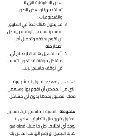
بعض التطبيقات التي لا
تستخدمها او بعض الصور
والفيديوهات.
قد يكون هناك خطأ في التطبيق
نفسه يتسبب في توقفه ويفضل
ان تقوم بحذفه وتحميل أخر
اصدار منه.
أعد تشغيل هاتفك لإصلاح أي
مشاكل مؤقتة قد تكون تتسبب
في توقف ماسنجر لايت.
هذه هي معظم الحلول المشهورة
التي من الممكن أن تقوم بها وسيعمل
معك التطبيق بعدها بدون أي مشاكل.
ملحوظة
: بالنسبة لـ
ماسنجر لايت تسجيل
الدخول ف
هو مثل التطبيق العادي لا
يوجد أي اختلاف كل ما عليك فعله هو
كتابة الايميل او رقم الهاتف الخاص بك