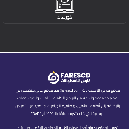
كورسات
موقع فارس الاسطوانات (farescd.com) هو موقع عربي متخصص في
تقديم مجموعة واسعة من البرامج الكاملة، الألعاب، والموسوعات،
بالإضافة إلى أنظمة التشغيل، وتصاميم الجرافيك، والعديد من الأقراص
الرقمية التي كانت تُعرف سابقًا بالـ “CD” أو “DVD”.
يُعرف الموقع بكونه أحد المصادر الغنية للمحتوى الرقمي، حيث يتيح