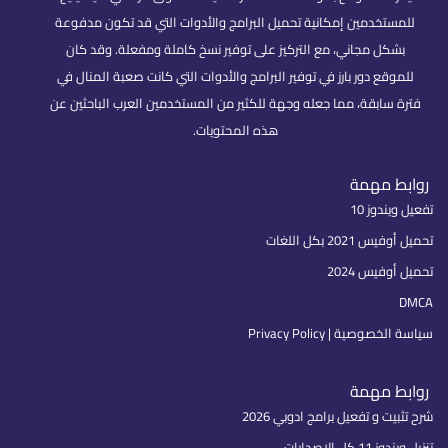
للمستخدمين إمكانية تحميل البرامج والأدوات التي قد تكون مدفوعة
بشكل مجاني، مع التركيز على توفير نسخ كاملة ومفعلة. وقد كان
للموقع دور بارز في توفير البرامج والأدوات التي كانت صعبة المنال في
فترة سابقة، مما جعله وجهة للكثير من المستخدمين العرب الباحثين عن
هذه المحتويات.
روابط مهمة
تفعيل ويندوز 10
تحميل أوفيس 2021 بكل اللغات
تحميل أوفيس 2024
DMCA
سياسة الخصوصية | Privacy Policy
روابط مهمة
شرح تثبيت و تفعيل برامج ادوبي 2026
تنزيل ويندوز 11 كل الإصدارات