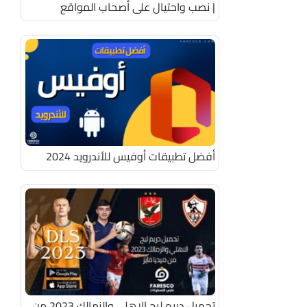
| نصب واحتيال على أصحاب المواقع
أفضل تطبيقات أوفيس للأندرويد 2024
تحميل دريم ليج الاهلي والزمالك 2023 من