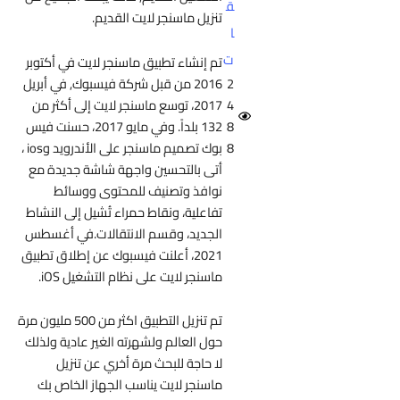
ق
تنزيل ماسنجر لايت القديم.
ا
ت
تم إنشاء تطبيق ماسنجر لايت في أكتوبر
2016 من قبل شركة فيسبوك, في أبريل
2
2017، توسع ماسنجر لايت إلى أكثر من
4
132 بلداً. وفي
مايو 2017
،
حسنت فيس
8
بوك تصميم ماسنجر على الأندرويد وios ،
8
أتى بالتحسين واجهة شاشة جديدة مع
نوافذ وتصنيف للمحتوى ووسائط
تفاعلية، ونقاط حمراء تُشيل إلى النشاط
الجديد، وقسم الانتقالات.في أغسطس
2021، أعلنت فيسبوك عن إطلاق تطبيق
ماسنجر لايت على نظام التشغيل iOS.
تم تنزيل التطبيق اكثر من 500 مليون مرة
حول العالم ولشهرته الغير عادية ولذلك
لا حاجة للبحث مرة أخري عن
تنزيل
ماسنجر لايت يناسب الجهاز الخاص بك