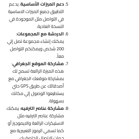
دعم الميزات الأساسية
: يدعم
التطبيق جميع الميزات الاساسية
في التواصل مثل الموجودة في
النسخة العادية.
الدردشة مع المجموعات
:
يمكنك إنشاء مجموعة تصل إلي
200 شخص ويمكنكم التواصل
معاً.
مشاركة الموقع الجغرافي
:
هذه الميزة الرائعة تسمح لك
بمشاركة موقعك الجغرافي مع
أصدقائك عن طريق GPS حتي
يستطيعوا الوصول إلي مكانك
بسهولة.
مشاركة عناصر الترفيه
: يمكنك
مشاركة عناصر الترفيه مثل
الاستيكرات الرائعة والايموجيز أو
كما تسمي الرموز التعبيرية مع
جهات الاتصال الخاصة بك.