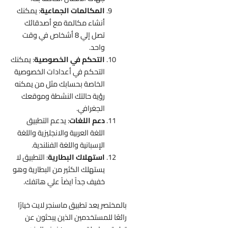
المكالمات الجماعية
: يمكنك
أنشاء مكالمة مع أصدقائك
تصل إلي 8 أشخاص في وقت
واحد.
التحكم في الخصوصية
: يمكنك
التحكم في أعدادات الخصوصية
الخاصة بحسابك مثل من يمكنه
رؤية حالتك النشطة وموقعك
الجغرافي.
دعم اللغات
: يدعم التطبيق
اللغة العربية والانجليزية واللغة
الإسبانية واللغة الفنلندية.
استهلاك البطارية
: التطبيق لا
يستهلك الكثير من البطارية وهو
خفيف جداً ايضاً علي هاتفك.
بالمختصر يعد تطبيق ماسنجر لايت خيارًا
رائعًا للمستخدمين الذين يبحثون عن