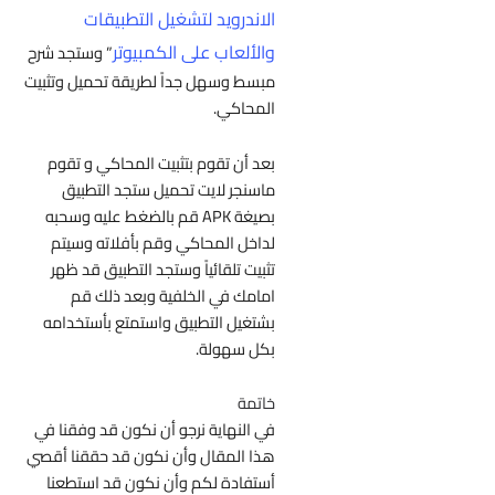
الاندرويد لتشغيل التطبيقات
والألعاب على الكمبيوتر
” وستجد شرح
مبسط وسهل جداً لطريقة تحميل وتثبيت
المحاكي.
بعد أن تقوم بتثبيت المحاكي و تقوم
ماسنجر لايت تحميل
ستجد التطبيق
بصيغة APK قم بالضغط عليه وسحبه
لداخل المحاكي وقم بأفلاته وسيتم
تثبيت تلقائياً وستجد التطبيق قد ظهر
امامك في الخلفية وبعد ذلك قم
بشتغيل التطبيق واستمتع بأستخدامه
بكل سهولة.
خاتمة
في النهاية نرجو أن نكون قد وفقنا في
هذا المقال وأن نكون قد حققنا أقصي
أستفادة لكم وأن نكون قد استطعنا