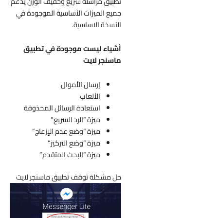
تطبيق مراسلة سريع وخفيف الوزن يدعم
جميع الميزات الأساسية الموجودة في
النسخة الاساسية.
أشياء ليست موجودة في تطبيق
ماسنجر لايت
إرسال الأموال
الألعاب
استعادة الرسائل المحذوفة
ميزة “الرد السريع”
ميزة “وضع عدم الإزعاج”
ميزة “وضع التركيز”
ميزة “البحث المتقدم”
حل مشكلة توقف تطبيق ماسنجر لايت