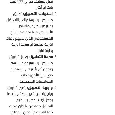
تصل مساحته حوالي 177 ميجا
بايت أو أكثر.
استهلاك التطبيق
: تطبيق
ماسنجر لايت يستهلك بيانات أقل
بكثير من تطبيق ماسنجر
الأساسي، مما يجعله خيار رائع
للمستخدمين الذين لديهم باقات
انترنت صغيرة أو سرعة أنترنت
بطيئة قليلاً.
سرعة التطبيق
: يعمل تطبيق
ماسنجر لايت بسرعة وسلاسة
وبدون أي تأخير في الاستجابة
حتى على الأجهزة ذات
المواصفات المنخفضة.
واجهة
التطبيق
: يتميز التطبيق
بواجهة سهلة وبسيطة جداً مما
يجعل أى شخص يستطيع
التعامل معه مهما كان عمره
كما انه يدعم الوضع المظلم.