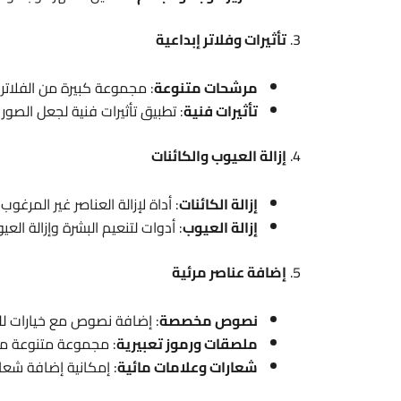
3.
تأثيرات وفلاتر إبداعية
مرشحات متنوعة
: مجموعة كبيرة من الفلاتر
تأثيرات فنية
: تطبيق تأثيرات فنية لجعل الصور أ
4.
إزالة العيوب والكائنات
إزالة الكائنات
: أداة لإزالة العناصر غير المرغ
إزالة العيوب
: أدوات لتنعيم البشرة وإزالة العي
5.
إضافة عناصر مرئية
نصوص مخصصة
: إضافة نصوص مع خيارات لل
ملصقات ورموز تعبيرية
: مجموعة متنوعة من 
شعارات وعلامات مائية
: إمكانية إضافة شعا