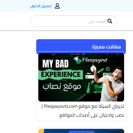
تسجيل الدخول
Search
...
مقالات مميزة
تجربتي السيئة مع موقع filespayouts.com |
نصب واحتيال على أصحاب المواقع