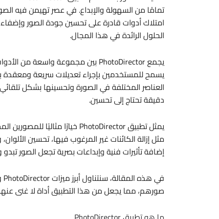
تمامًا من السهولة والإبداع. في عصر تهيمن فيه الص
الحلول الرائدة في هذا المجال.
يجمع PhotoDirector بين مجموعة واسعة
يسمح للمستخدمين بإجراء تعديلات سريعة ومعقدة بس
العناصر المختلفة في الصورة وتحسينها بشكل تلقائي،
دقيقة تحتاج إلى تحسين.
يمثل تطبيق PhotoDirector خيارًا 
مثل إزالة الكائنات غير المرغوب فيها، تحسين الألوان،
إضافة تأثيرات فنية وإبداعات بصرية تجعل الصور تبدو
في
صورهم، مما يجعل من هذا التطبيق أداة لا غنى عنه
ما هو تطبيق PhotoDirector