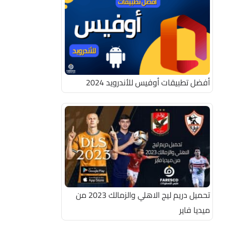
أفضل تطبيقات أوفيس للأندرويد 2024
تحميل دريم ليج الاهلي والزمالك 2023 من
ميديا فاير