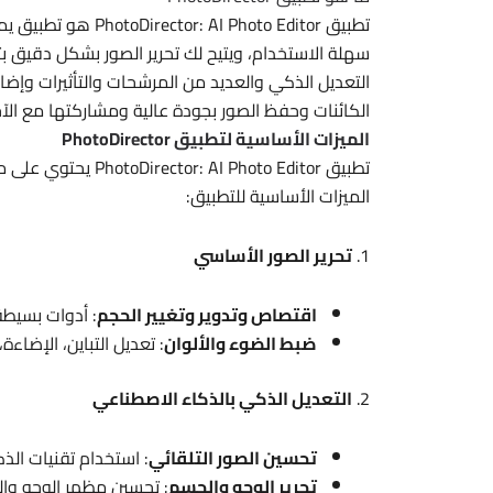
تطبيق Photo Editor
سهلة الاستخدام، ويتيح لك تحرير الصور بشكل دقيق بتحر
التعديل الذكي والعديد من المرشحات والتأثيرات وإضافة
الكائنات وحفظ الصور بجودة عالية ومشاركتها مع الآخ
الميزات الأساسية لتطبيق PhotoDirector
تطبيق  Photo Editor
الميزات الأساسية للتطبيق:
1.
تحرير الصور الأساسي
اقتصاص وتدوير وتغيير الحجم
: أدوات بسيطة
ضبط الضوء والألوان
: تعديل التباين، الإضاءة
2.
التعديل الذكي بالذكاء الاصطناعي
تحسين الصور التلقائي
: استخدام تقنيات الذك
تحرير الوجه والجسم
: تحسين مظهر الوجه والج