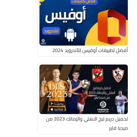
أفضل تطبيقات أوفيس للأندرويد 2024
تحميل دريم ليج الاهلي والزمالك 2023 من
ميديا فاير