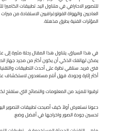
للتصوير الاحترافي في متناول اليد. تطبيقات الكاميرا 
العاديين والهواة الفوتوغرافيين الاستفادة من ميزا
المؤثرات الفنية بطرق مذهلة.
في هذا السياق، يتناول هذا المقال رحلة مثيرة إلى عا
يمكن لهاتفك الذكي أن يكون أكثر من مجرد جهاز اتصا
فني فريد. سنلقي نظرة على أحدث التطبيقات والتقنيا
أكثر إثارة وجودة. فهل أنتم مستعدون لاستكشاف عالم ا
ترقبوا للمزيد من المعلومات والنصائح التي ستفتح لكم
دعونا نستعرض أولاً كيف أصبحت تطبيقات التصوير اليو
تحسين جودة الصور واخراجها في أفضل وضع.
ماهي التقنيات الحديثة المستخدمة في تطبيقات التصوي