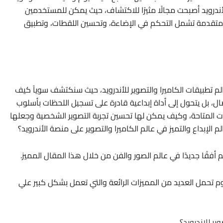
للأندرويد أصبحت مجالًا مثيرًا للاكتشاف، حيث يمكن للمستخدمين
ت متقدمة تشمل التحكم في الإضاءة، وتحسين اللقطات، وتطبيق
لم تطبيقات الكاميرا والتصوير للأندرويد، حيث سنكتشف سوياً كيف
ل، بل يتحول إلى أداة إبداعية قادرة على تسجيل اللحظات بأسلوب
ت المتاحة، وكيف يمكن لها تحسين تجربة التصوير الشخصية وجعلها
لإبداع والتميز في عالم الكاميرا والتصوير على منصة الأندرويد؟
 أفقًا جديدًا في عالم الصور والفن من خلال هذا المقال المميز.
م تحمل العديد من المميزات الرائعة والتي تعمل بشكل كبير علي
ر للاندرويد؟