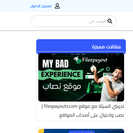
تسجيل الدخول
Search
...
مقالات مميزة
تجربتي السيئة مع موقع filespayouts.com |
نصب واحتيال على أصحاب المواقع