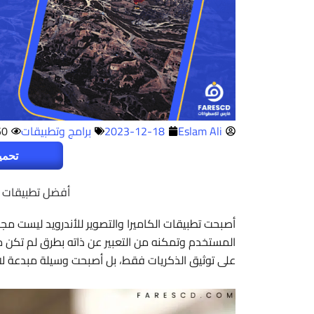
Eslam Ali
2023-12-18
برامج وتطبيقات
50
تحمي
أفضل تطبيقات الكا
أصبحت تطبيقات الكاميرا والتصوير للأندرويد ليست مج
المستخدم وتمكنه من التعبير عن ذاته بطرق لم تكن م
على توثيق الذكريات فقط، بل أصبحت وسيلة مبدعة لا