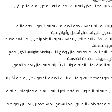
كبير، وهنا بعض التقنيات الحديثة التي يمكن العثور عليها في
تقنيات تحسين دقة الصور مثل تقنية التصوير بدقة عالية
يات الذكاء الاصطناعي لتحسين تعرف الكاميرا على المشاهد وضبط
صورة ممكنة.
تقنيات تعزيز التصوير في الإضاءة المنخفضة، مثل وضع الليل (Night Mode)، الذي يجمع بين
في ظروف الإضاءة الضعيفة.
تريه للتعرف على الخلفية وإنشاء تأثيرات فنية، مثل تحديد العمق
يو بجودة عالية، وتقنيات تثبيت الصورة للحصول على فيديو أكثر ثباتًا،
 تطبيقات التصوير لإضافة عناصر ثلاثية الأبعاد أو معلومات إضافية
ر المتقدمة داخل التطبيق، مما يسمح للمستخدمين بتحسين صورهم