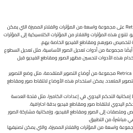
مؤثرات وفلاتر مميزة: يحتوي تطبيق Retrica PRO على مجموعة واسعة من المؤثرات والفلاتر المميزة التي يمكن
 تتنوع هذه المؤثرات والفلاتر من المؤثرات الكلاسيكية إلى المؤثرات
عة لتخصيص صورهم ومقاطع الفيديو الخاصة بهم.
دوات تعديل الصور: يوفر تطبيق Retrica PRO أيضًا مجموعة من أدوات تعديل الصور الأساسية، مثل تعديل السطوع
تخدام هذه الأدوات لتحسين مظهر الصور ومقاطع الفيديو قبل
وضعيات التصوير المتقدمة: يدعم تطبيق Retrica PRO مجموعة من أوضاع التصوير المتقدمة، مثل وضع التصوير
تصوير المتعدد. يمكن استخدام هذه الأوضاع لالتقاط صور ومقاطع
اليدوي: يوفر تطبيق Retrica PRO أيضًا إمكانية التحكم اليدوي في إعدادات الكاميرا، مثل فتحة العدسة
نص وملصقات إلى الصور ومقاطع الفيديو، وإمكانية مشاركة الصور
ي مباشرةً من التطبيق.
ثرات والفلاتر: يوفر تطبيق Retrica PRO مجموعة واسعة من المؤثرات والفلاتر المميزة، والتي يمكن تصنيفها