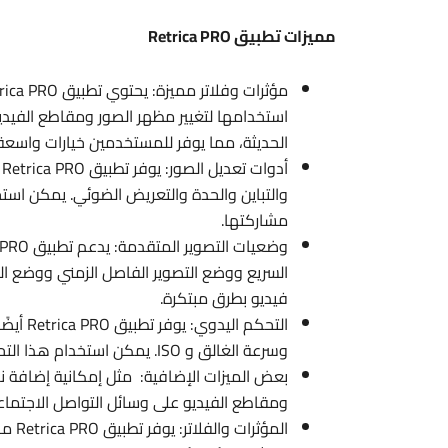
مميزات تطبيق Retrica PRO
استخدامها لتغيير مظهر الصور ومقاطع الفيديو.
الحديثة، مما يوفر للمستخدمين خيارات واس
أ
والتباين والحدة والتعريض الضوئي. يمكن اس
مشاركتها.
السريع ووضع التصوير الفاصل الزمني ووضع ال
فيديو بطرق مبتكرة.
التحكم 
وسرعة الغالق و ISO. يمكن استخدام هذا التحكم اليدوي لالتقاط صور ومقاطع فيديو بدقة احترافية.
بعض الميزات الإضافية: مثل إمكانية إضافة 
ومقاطع الفيديو على وسائل التواصل الاجتماع
المؤ