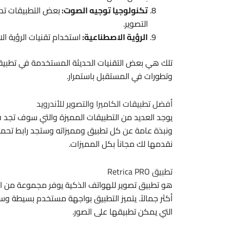
تكنولوجيا توجيه الصوت:
بعض التطبيقات تدم
التصوير.
الرؤية الاصطناعية:
استخدام تقنيات الرؤية ال
تلك هي بعض التقنيات الحديثة المستخدمة في تطبيقات
وتطورات في المستقبل باستمرار.
أفضل تطبيقات الكاميرا والتصوير للأندرويد
يوجد العديد من التطبيقات المميزة والتي سوف تجد 
ونبذة عامة عن كل تطبيق ومميزاته وستجد رابط تح
نقدمها لك مجاناً بكل المميزات.
تطبيق Retrica PRO
هو تطبيق تصوير للهواتف الذكية يوفر مجموعة من ال
أكثر جمالاً. يتميز التطبيق بواجهة مستخدم بسيطة وسه
التي يمكن تطبيقها على الصور.