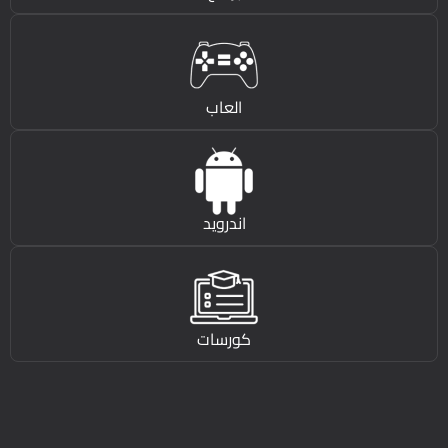
العاب
اندرويد
كورسات