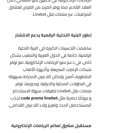
العقد القادم، مما يوفر المزيد من الفرص لعشاق
المراهنات عبر منصات مثل Linebet.
تطور البنية التحتية الرقمية يدعم الانتشار
ساهمت التحسينات الكبيرة في البنية التحتية
الرقمية، خاصة في الدول العربية والمغرب بشكل
خاص، في دعم نمو الرياضات الإلكترونية. مع توفر
شبكات الإنترنت السريعة، وأجهزة الألعاب
المتطورة، أصبح بإمكان اللاعبين الانخراط بسهولة
في البطولات المحلية والدولية. وبدورها، توفر
منصات مثل Linebet تطبيقات سهلة الاستخدام
وعروضًا حصرية مثل
code promo linebet
لجذب
المستخدمين الجدد وتعزيز ولاء اللاعبين القدامى.
مستقبل مشرق لعالم الرياضات الإلكترونية