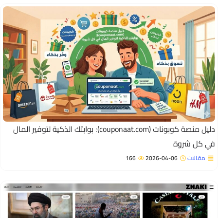
دليل منصة كوبونات (couponaat.com): بوابتك الذكية لتوفير المال
ي كل شروة
مقالات
2026-04-06
166