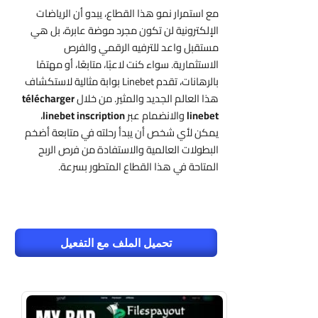
مع استمرار نمو هذا القطاع، يبدو أن الرياضات
الإلكترونية لن تكون مجرد موضة عابرة، بل هي
مستقبل واعد للترفيه الرقمي والفرص
الاستثمارية. سواء كنت لاعبًا، متابعًا، أو مهتمًا
بالرهانات، تقدم Linebet بوابة مثالية لاستكشاف
هذا العالم الجديد والمثير. من خلال
télécharger
linebet
والانضمام عبر
linebet inscription
،
يمكن لأي شخص أن يبدأ رحلته في متابعة أضخم
البطولات العالمية والاستفادة من فرص الربح
المتاحة في هذا القطاع المتطور بسرعة.
تحميل الملف مع التفعيل