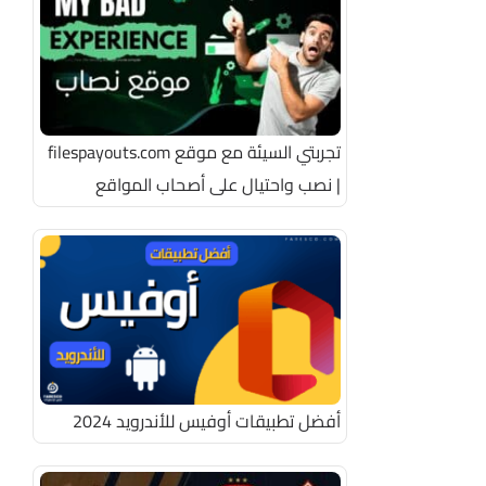
تجربتي السيئة مع موقع filespayouts.com
| نصب واحتيال على أصحاب المواقع
أفضل تطبيقات أوفيس للأندرويد 2024