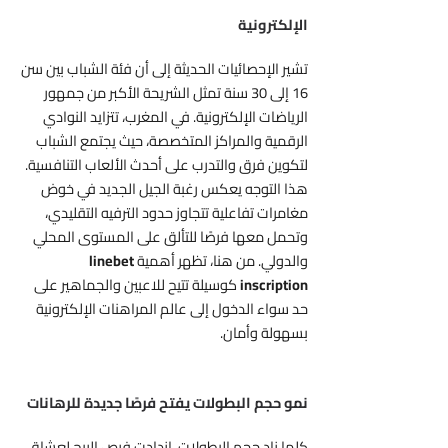
الإلكترونية
تشير الإحصائيات الحديثة إلى أن فئة الشباب بين سن
16 إلى 30 سنة تمثل الشريحة الأكبر من جمهور
الرياضات الإلكترونية. في المغرب، تتزايد النوادي
الرقمية والمراكز المتخصصة، حيث يجتمع الشباب
لتكوين فرق والتدرب على أحدث الألعاب التنافسية.
هذا التوجه يعكس رغبة الجيل الجديد في خوض
مغامرات تفاعلية تتجاوز حدود الترفيه التقليدي،
وتحمل معها فرصًا للتألق على المستوى المحلي
والدولي. من هنا، تظهر أهمية
linebet
inscription
كوسيلة تتيح للاعبين والجماهير على
حد سواء الدخول إلى عالم المراهنات الإلكترونية
بسهولة وأمان.
نمو حجم البطولات يفتح فرصًا جديدة للرهانات
كلما زاد حجم البطولات، ازدادت فرص الربح لعشاق