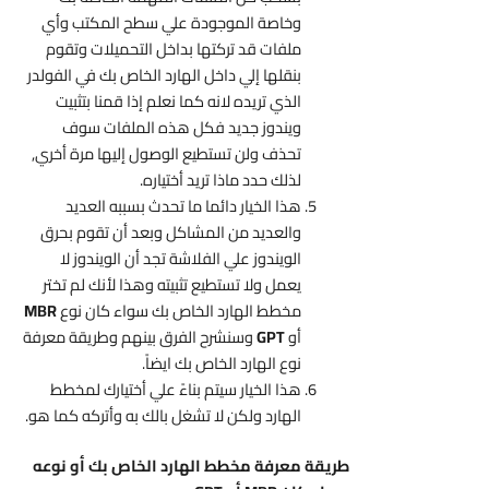
وخاصة الموجودة علي سطح المكتب وأي
ملفات قد تركتها بداخل التحميلات وتقوم
بنقلها إلي داخل الهارد الخاص بك في الفولدر
الذي تريده لانه كما نعلم إذا قمنا بتثبيت
ويندوز جديد فكل هذه الملفات سوف
تحذف ولن تستطيع الوصول إليها مرة أخري,
لذلك حدد ماذا تريد أختياره.
هذا الخيار دائما ما تحدث بسببه العديد
والعديد من المشاكل وبعد أن تقوم بحرق
الويندوز علي الفلاشة تجد أن الويندوز لا
يعمل ولا تستطيع تثبيته وهذا لأنك لم تختر
مخطط الهارد الخاص بك سواء كان نوع
MBR
أو
GPT
وسنشرح الفرق بينهم وطريقة معرفة
نوع الهارد الخاص بك ايضاً.
هذا الخيار سيتم بناءً علي أختيارك لمخطط
الهارد ولكن لا تشغل بالك به وأتركه كما هو.
طريقة معرفة مخطط الهارد الخاص بك أو نوعه