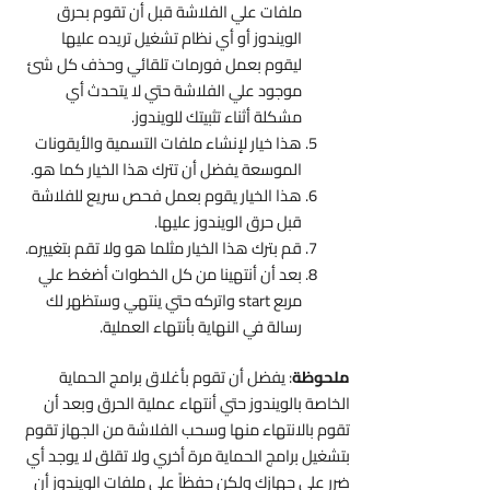
ملفات علي الفلاشة قبل أن تقوم بحرق
الويندوز أو أي نظام تشغيل تريده عليها
ليقوم بعمل فورمات تلقائي وحذف كل شئ
موجود علي الفلاشة حتي لا يتحدث أي
مشكلة أثناء تثبيتك للويندوز.
هذا خيار لإنشاء ملفات التسمية والأيقونات
الموسعة يفضل أن تترك هذا الخيار كما هو.
هذا الخيار يقوم بعمل فحص سريع للفلاشة
قبل حرق الويندوز عليها.
قم بترك هذا الخيار مثلما هو ولا تقم بتغييره.
بعد أن أنتهينا من كل الخطوات أضغط علي
مربع start واتركه حتي ينتهي وستظهر لك
رسالة في النهاية بأنتهاء العملية.
ملحوظة
: يفضل أن تقوم بأغلاق برامج الحماية
الخاصة بالويندوز حتي أنتهاء عملية الحرق وبعد أن
تقوم بالانتهاء منها وسحب الفلاشة من الجهاز تقوم
بتشغيل برامج الحماية مرة أخري ولا تقلق لا يوجد أي
ضرر علي جهازك ولكن حفظاً علي ملفات الويندوز أن