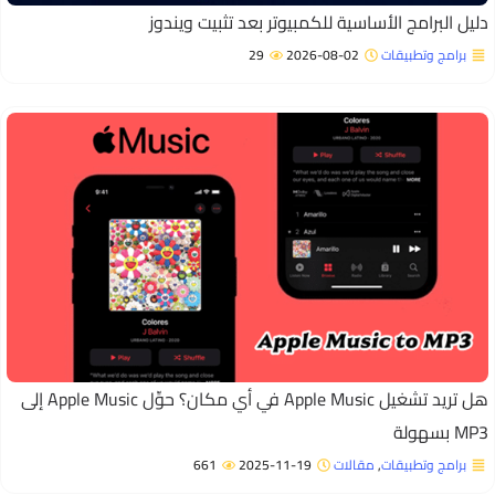
ليل البرامج الأساسية للكمبيوتر بعد تثبيت ويندوز
برامج وتطبيقات
2026-08-02
29
هل تريد تشغيل Apple Music في أي مكان؟ حوِّل Apple Music إلى
M بسهولة
برامج وتطبيقات
,
مقالات
2025-11-19
661