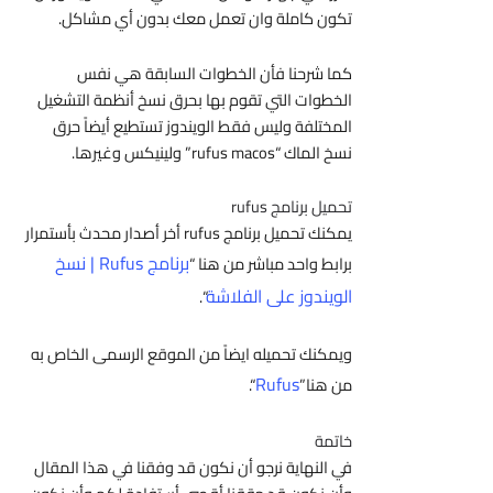
تكون كاملة وان تعمل معك بدون أي مشاكل.
كما شرحنا فأن الخطوات السابقة هي نفس
الخطوات التي تقوم بها بحرق نسخ أنظمة التشغيل
المختلفة وليس فقط الويندوز تستطيع أيضاً حرق
نسخ الماك “
rufus macos” ولينيكس وغيرها.
تحميل برنامج rufus
يمكنك تحميل برنامج rufus أخر أصدار محدث بأستمرار
برنامج Rufus | نسخ
برابط واحد مباشر من هنا “
الويندوز على الفلاشة
“.
ويمكنك تحميله ايضاً من الموقع الرسمى الخاص به
Rufus
من هنا”
“.
خاتمة
في النهاية نرجو أن نكون قد وفقنا في هذا المقال