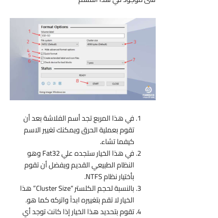
في هذا المربع تجد أسم الفلاشة بعد أن
تقوم بعملية الحرق ويمكنك تغيير الاسم
كيفما تشاء.
في هذا الخيار ستجده علي Fat32 وهو
النظام الطبيعي القديم ويفضل أن تقوم
بأختيار نظام NTFS.
بالنسبة لحجم الكلستر “Cluster Size” هذا
الخيار لا تقم بتغييره ابداً واتركه كما هو.
تقوم بتحديد هذا الخيار إذا كانت توجد أي