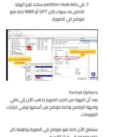
في خانة partition style ستجد نوع الهارد
الخاص بك سواء كان GPT أو MBR كما هو
موضح في الصورة.
format Options
بعد أن انتهينا من الجزء المهم نذهب الأن إلي باقي
واجهة البرنامج وكما موضح من أسمها وهي خيارات
الفورمات.
سنشرح الأن كما هو موضح في الصورة وظيفة كل
شئ موجود في هذا القسم