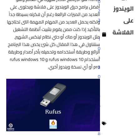
0
أفضل
برامج حرق الويندوز على فلاشة
ويحتوى علي
الويندوز
2
العديد من الميزات الرائعة رغم أن فكرته بسيطة جداً
على
3
ولكنه يحمل العديد من المهام المهمة التى تحتاجها
بالتأكيد إذا كنت ممن يقوم بتثبيت أنظمة التشغيل
-
الفلاشة
مثل الويندوز أو ماك أو حتي نظام لينكس الشهير,
1
سنتناول في هذا المقال كل شئ يخص هذا البرنامج
0
الرائع وطريقة أستخدامه وتحميله بأخر أصدار وطريقة
-
أستخدام
rufus windows 10 و rufus windows 10
pro أو أي نسخة ويندوز أخري
.
3
0
برا
م
ج
وت
ط
بي