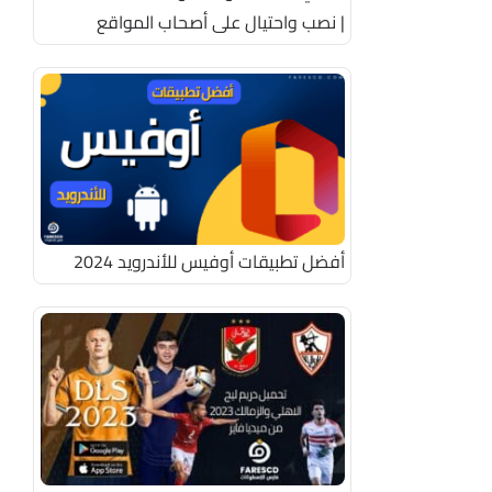
| نصب واحتيال على أصحاب المواقع
أفضل تطبيقات أوفيس للأندرويد 2024