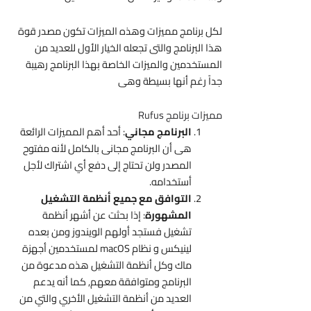
لكل برنامج مميزات وهذه الميزات تكون مصدر قوة
هذا البرنامج والتى تجعله الخيار الأول للعديد من
المستخدمين والميزات الخاصة بهذا البرنامج رهيبة
جداً رغم أنها بسيطة وهى
مميزات برنامج Rufus
البرنامج مجاني
: أحد أهم المميزات الرائعة
هى أن البرنامج مجانى بالكامل لأنه مفتوح
المصدر ولن تحتاج إلى دفع أي اشتراك لأجل
أستخدامه.
التوافق مع جميع أنظمة التشغيل
المشهورة
: إذا بحثت عن أشهر أنظمة
تشغيل فستجد أولهم الويندوز ومن بعده
لينيكس و نظام macOS لمستخدمين أجهزة
ماك وكل أنظمة التشغيل هذه مدعوة من
البرنامج ومتوافقة معهم, كما أنه يدعم
العديد من أنظمة التشغيل الأخري والتي من