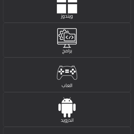
ويندوز
برامج
العاب
اندرويد