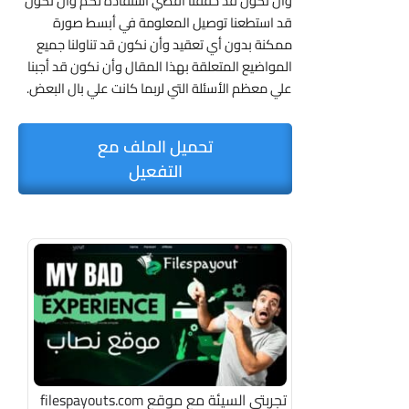
وأن نكون قد حققنا أقصي أستفادة لكم وأن نكون
قد استطعنا توصيل المعلومة في أبسط صورة
ممكنة بدون أي تعقيد وأن نكون قد تناولنا جميع
المواضيع المتعلقة بهذا المقال وأن نكون قد أجبنا
علي معظم الأسئلة التي لربما كانت علي بال البعض.
تحميل الملف مع
التفعيل
تجربتي السيئة مع موقع filespayouts.com