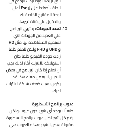
التي تريدها وإذا أردت الرجوع في
الخلف أضغط علي زر
Esc
أعلي
لوحة المفاتيح الخاصة بك
والدخول علي قناة غيرها.
تعدد الجودات:
يحتوي البرنامج
علي العديد من الجودات التي
تستطيع المشاهدة بها مثل
HD
و UHD و FHD
ولكن للعلم كلما
زادت جودة الفيديو كلما كان
استهلاكه للأنترنت أكثر لذلك يجب
أن تعلم إذا كان البرنامج في بعض
الاحيان لا يعمل معك هذا قد
يكون بسبب ضعف شبكة الانترنت
لديك.
عيوب برنامج الأسطورة
طبعاً لا يوجد أي شئ بدون عيوب ولكن
رغم كل شئ تظل عيوب برنامج الاسطورة
مقبولة بعض الشئ وهذه العيوب هي