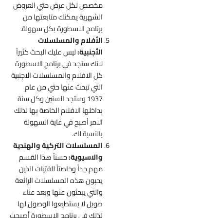
مخصص لكل عرض حتي العروض
الشهرية يمكنك متابعتها من
برنامج الاسطورة بكل سهولة.
الأفلام والمسلسلات
الأجنبية:
ليس عليك البحث كثيراً
لانك ستجد في برنامج الاسطورة
كل الافلام والمسلسلات الاجنبية
التي تبحث عنها حتي من عام
1937 وستجد السنين وكل سنة
بداخلها الافلام الخاصة بها لذلك
الامر أصبح في غاية السهولة
بالنسبة لك.
المسلسلات التركية والهندية
والاسيوية:
حسناً هذا القسم
مهم جداً وخاصتاً للفتيات الذين
يحبون هذه المسلسلات الرائعة
والتي يبحثون عنها وبعد عناء
طويل لا يستطيعوا الوصول لها
لذلك في برنامج الاسطورة أصبحت