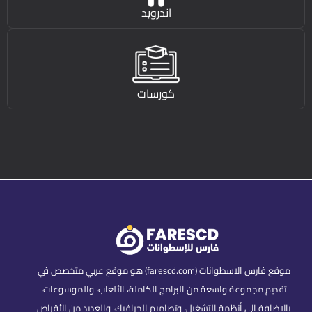
اندرويد
كورسات
موقع فارس الاسطوانات (farescd.com) هو موقع عربي متخصص في
تقديم مجموعة واسعة من البرامج الكاملة، الألعاب، والموسوعات،
بالإضافة إلى أنظمة التشغيل، وتصاميم الجرافيك، والعديد من الأقراص