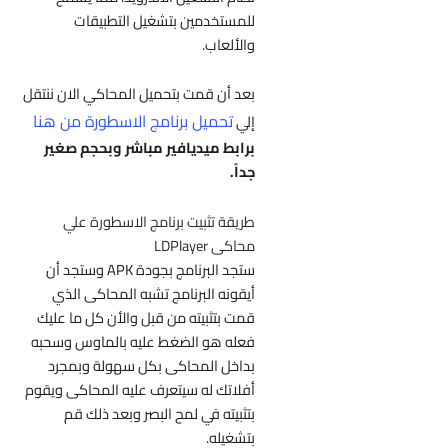
للمستخدمين بتشغيل التطبيقات
والألعاب.
بعد أن قمت بتحميل المحاكي الان ننتقل
تحميل برنامج الاسطورة من هنا
إلي
برابط ميديافير مباشر وبحجم صغير
جداً.
طريقة تثبيت برنامج الاسطورة علي
محاكى LDPlayer
ستجد البرنامج بجودة APK وستجد أن
أيقونه البرنامج تشبه المحاكى الذي
قمت بتثبيته من قبل والأن كل ما عليك
فعله هو الضغط عليه بالماوس وسحبه
بداخل المحاكى بكل سهولة وبمجرد
أفلاتك له سيتعرف عليه المحاكى ويقوم
بتثبيته في لمح البصر وبعد ذلك قم
بتشغيله.