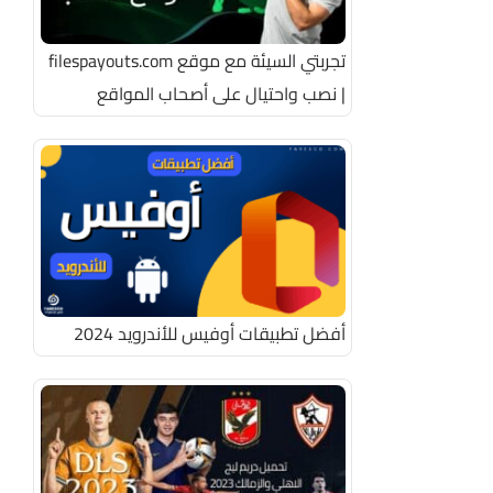
تجربتي السيئة مع موقع filespayouts.com
| نصب واحتيال على أصحاب المواقع
أفضل تطبيقات أوفيس للأندرويد 2024