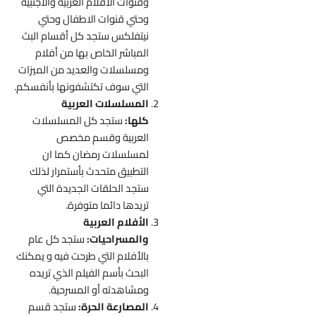
وقنوات الافلام العربية والاجنبية
وحتي قنوات الاطفال وحتي
نيتفلكس ستجد كل أقسام البث
المباشر الخاص بها من أفلام
ومسلسلات والعديد من الميزات
التي سوف تكتشفونها بأنفسكم.
المسلسلات العربية
كلها:
ستجد كل المسلسلات
العربية وقسم مخصص
لمسلسلات رمضان كما ان
التطبيق متحدث بأستمرار لذلك
ستجد الحلقات الجديدة التي
تريدها دائما متوفرة.
الأفلام العربية
والمسراحيات:
ستجد كل عام
بالأفلام التي طرحت فيه و يمكنك
البحث بأسم الفيلم الذي تريده
ومشاهدته أو المسرحية.
المصارعة الحرة:
ستجد قسم