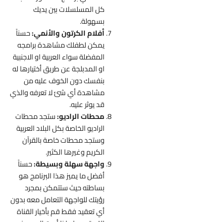
كل المسلسلات بين يديك
بسهولة.
أفلام الكرتون والأنمي:
حسناً
يمكن لطفلك مشاهدة برامجه
المفضلة سواء العربية او الاجنبية
او المدبلجة عن طريق أختيارها له
بنفسك دون الخوف عليه من
مشاهدة أي شئ لا تعرفه والذي
قد يوثر عليه.
محطات الراديو:
ستجد محطات
الراديو الخاصة بكل البلاد العربية
وستجد محطات خاصة بالقرآن
الكريم وغيرها الكثير.
واجهة سهلة وبسيطة:
حسناً
أفضل ما يميز هذا البرنامج هو
بساطته حيث ستتمكن بمجرد
رؤيتك للواجهة التعامل معه بدون
أي تعقيد فقط قم بأخيار القناة