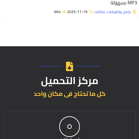
M بسهولة
برامج وتطبيقات
,
مقالات
2025-11-19
664
مركز التحميل
كل ما تحتاج فى مكان واحد