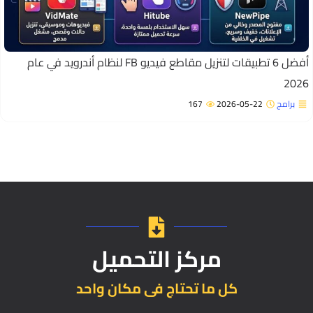
أفضل 6 تطبيقات لتنزيل مقاطع فيديو FB لنظام أندرويد في عام
202
برامج
2026-05-22
167
مركز التحميل
كل ما تحتاج فى مكان واحد