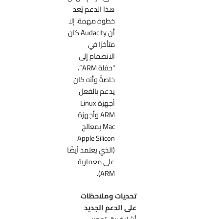
هذا الدعم يُعد
خطوة مهمة، إلا
أن Audacity كان
متأخرًا في
الانضمام إلى
“حفلة ARM”،
خاصةً وأنه كان
يدعم بالفعل
أجهزة Linux
ARM وأجهزة
Mac بمعالج
Apple Silicon
(الذي يعتمد أيضًا
على معمارية
ARM).
تحديات وملاحظات
على الدعم الجديد