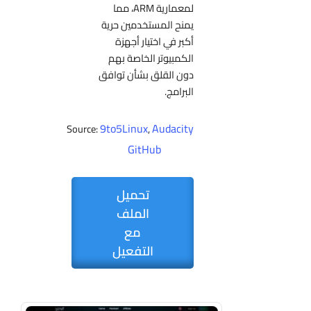
لمعمارية ARM، مما
يمنح المستخدمين حرية
أكبر في اختيار أجهزة
الكمبيوتر الخاصة بهم
دون القلق بشأن توافق
البرامج.
9to5Linux
Audacity
Source:
,
GitHub
تحميل
الملف
مع
التفعيل