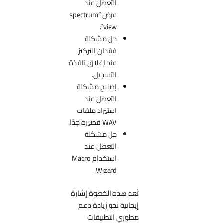
التعطل عند
عرض “spectrum
view”.
حل مشكلة
فقدان التركيز
عند إغلاق نافذة
التسجيل.
إصلاح مشكلة
التعطل عند
استيراد ملفات
WAV قصيرة جدًا.
حل مشكلة
التعطل عند
استخدام Macro
Wizard.
تُعد هذه الخطوة إشارة
إيجابية نحو زيادة دعم
مطوري التطبيقات