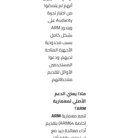
أنهم لم يتمكنوا
من اختبار تجربة
Audacity على
ويندوز ARM
بشكل كامل
بسبب محدودية
الأجهزة المتاحة
لديهم، ودعوا
المستخدمين
الأوائل لتقديم
ملاحظاتهم.
ماذا يعني الدعم
الأصلي لمعمارية
ARM؟
تتميز معمارية
ARM
(خاصة ARM64) بتقديم
أداء معالجة جيد مع
استهلاك طاقة أقل