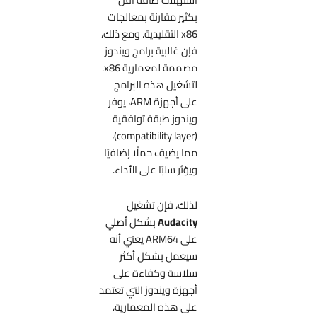
بكثير مقارنة بمعالجات
x86 التقليدية. ومع ذلك،
فإن غالبية برامج ويندوز
مصممة لمعمارية x86.
لتشغيل هذه البرامج
على أجهزة ARM، يوفر
ويندوز طبقة توافقية
(compatibility layer)،
مما يضيف حملًا إضافيًا
ويؤثر سلبًا على الأداء.
لذلك، فإن تشغيل
Audacity
بشكل أصلي
على ARM64 يعني أنه
سيعمل بشكل أكثر
سلاسة وكفاءة على
أجهزة ويندوز التي تعتمد
على هذه المعمارية،