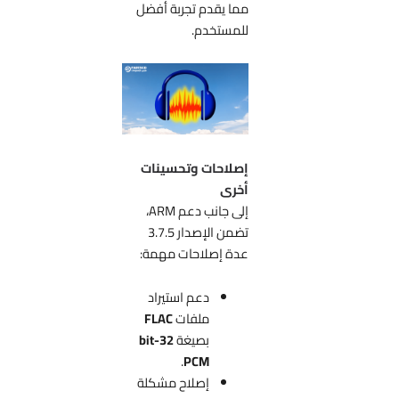
مما يقدم تجربة أفضل
للمستخدم.
إصلاحات وتحسينات
أخرى
إلى جانب دعم ARM،
تضمن الإصدار 3.7.5
عدة إصلاحات مهمة:
دعم استيراد
ملفات
FLAC
بصيغة
32-bit
.
PCM
إصلاح مشكلة