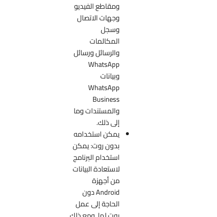
ومقاطع الفيديو
وجهات الاتصال
وسجل
المكالمات
والرسائل ورسائل
WhatsApp
وبيانات
WhatsApp
Business
والمستندات وما
إلى ذلك.
يمكن استخدامه
بدون روت: يمكن
استخدام البرنامج
لاستعادة البيانات
من أجهزة
Android دون
الحاجة إلى عمل
روت لها. ومع ذلك