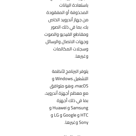
باستعادة البيانات
المحذوفة أو المفقودة
من جهاز أندرويد الخاص
بك، بما في ذلك الصور
ومقاطع الفيديو والصوت
وجهات الاتصال والرسائل
وسجلات المكالمات
وغيرها.
يتوفر البرنامج لأنظمة
التشغيل Windows و
macOS، وهو متوافق
مع معظم أجهزة أندرويد،
بما في ذلك أجهزة
Samsung و Huawei و
HTC و Google و LG و
Sony وغيرها.