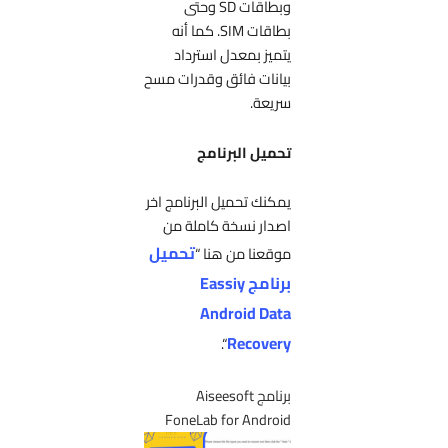
وبطاقات SD وحتى
بطاقات SIM. كما أنه
يتميز بمعدل استرداد
بيانات فائق وقدرات مسح
سريعة.
تحميل البرنامج
يمكنك تحميل البرنامج اخر
اصدار نسخة كاملة من
تحميل
موقعنا من هنا “
برنامج Eassiy
Android Data
Recovery
“.
برنامج Aiseesoft
FoneLab for Android