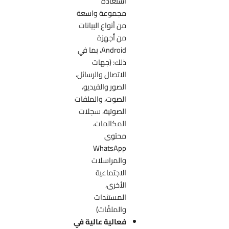
استعادة
مجموعة واسعة
من أنواع البيانات
من أجهزة
Android، بما في
ذلك: (جهات
الاتصال والرسائل،
الصور والفيديو،
الصوت، والملفات
الصوتية، سجلات
المكالمات،
محتوى
WhatsApp
والمراسلات
الاجتماعية
الأخرى،
المستندات
والملفّات)
فعالية عالية في