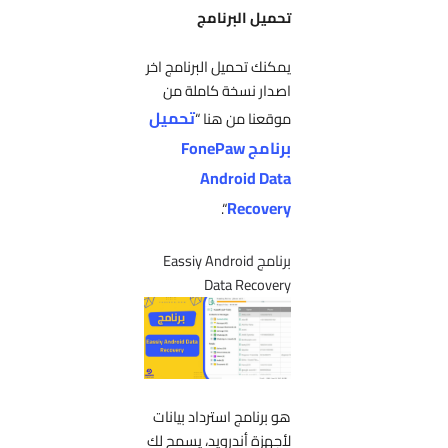
تحميل البرنامج
يمكنك تحميل البرنامج اخر
اصدار نسخة كاملة من
تحميل
موقعنا من هنا “
برنامج FonePaw
Android Data
Recovery
“.
برنامج Eassiy Android
Data Recovery
هو برنامج استرداد بيانات
لأجهزة أندرويد، يسمح لك