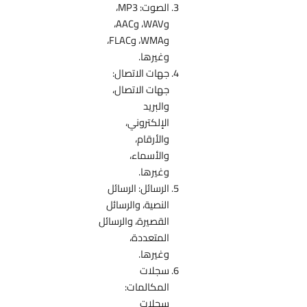
الصوت: MP3،
وWAV، وAAC،
وWMA، وFLAC،
وغيرها.
جهات الاتصال:
جهات الاتصال،
والبريد
الإلكتروني،
والأرقام،
والأسماء،
وغيرها.
الرسائل: الرسائل
النصية، والرسائل
القصيرة، والرسائل
المتعددة،
وغيرها.
سجلات
المكالمات:
سجلات