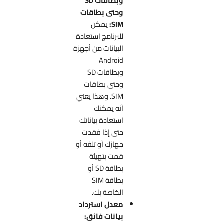
وبطاقات SD
وحتى بطاقات
SIM:
يمكن
للبرنامج استعادة
البيانات من أجهزة
Android
وبطاقات SD
وحتى بطاقات
SIM. وهذا يعني
أنه يمكنك
استعادة بياناتك
حتى إذا فقدت
جهازك أو تلفه أو
قمت بتهيئة
بطاقة SD أو
بطاقة SIM
الخاصة بك.
معدل استرداد
بيانات فائق: