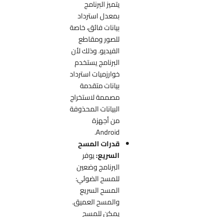
يتميز البرنامج
بمعدل استرداد
بيانات فائق، خاصة
للصور ومقاطع
الفيديو. وذلك لأن
البرنامج يستخدم
خوارزميات استرداد
بيانات متقدمة
مصممة لاستخراج
البيانات المحذوفة
من أجهزة
Android.
قدرات المسح
السريع:
يوفر
البرنامج وضعين
للمسح الضوئي:
المسح السريع
والمسح العميق.
يمكن للمسح