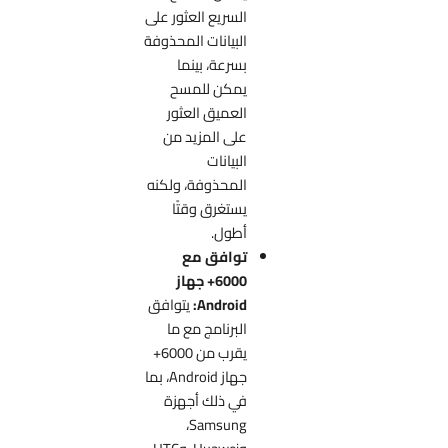
السريع العثور على
البيانات المحذوفة
بسرعة، بينما
يمكن للمسح
العميق العثور
على المزيد من
البيانات
المحذوفة، ولكنه
يستغرق وقتًا
أطول.
توافق مع
6000+ جهاز
Android:
يتوافق
البرنامج مع ما
يقرب من 6000+
جهاز Android، بما
في ذلك أجهزة
Samsung،