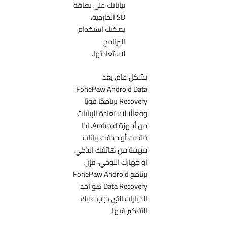
بياناتك على بطاقة
SD الخارجية،
يمكنك استخدام
البرنامج
لاستعادتها.
بشكل عام، يعد
FonePaw Android Data
Recovery برنامجًا قويًا
وفعالًا لاستعادة البيانات
من أجهزة Android. إذا
فقدت أو حذفت بيانات
مهمة من هاتفك الذكي
أو جهازك اللوحي، فإن
برنامج FonePaw Android
Data Recovery هو أحد
الخيارات التي يجب عليك
التفكير فيها.