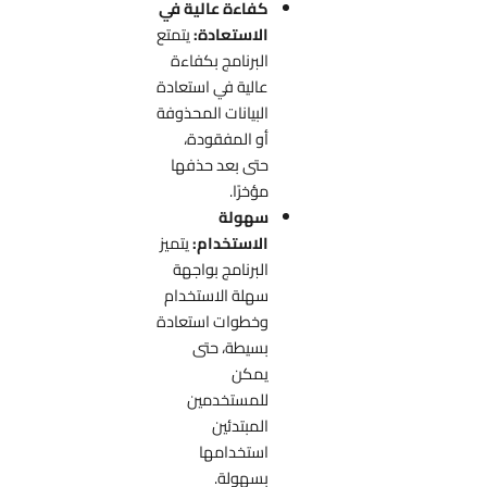
كفاءة عالية في
الاستعادة:
يتمتع
البرنامج بكفاءة
عالية في استعادة
البيانات المحذوفة
أو المفقودة،
حتى بعد حذفها
مؤخرًا.
سهولة
الاستخدام:
يتميز
البرنامج بواجهة
سهلة الاستخدام
وخطوات استعادة
بسيطة، حتى
يمكن
للمستخدمين
المبتدئين
استخدامها
بسهولة.