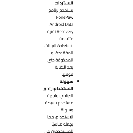
الاسترداد:
يستخدم برنامج
FonePaw
Android Data
Recovery تقنية
متقدمة
لاستعادة البيانات
المفقودة أو
المحذوفة حتى
بعد الكتابة
فوقها.
سهولة
الاستخدام:
يتميز
البرنامج بواجهة
مستخدم بسيطة
وسهلة
الاستخدام، مما
يجعله مناسبًا
للمستخدمين من