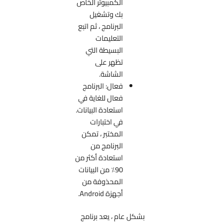
الكمبيوتر الخاص
بك وتشغيل
البرنامج ، ثم اتبع
التعليمات
البسيطة التي
تظهر على
الشاشة.
فعال: البرنامج
فعال للغاية في
استعادة البيانات.
في اختبارات
المختبر ، تمكن
البرنامج من
استعادة أكثر من
90٪ من البيانات
المحذوفة من
أجهزة Android.
بشكل عام ، يعد برنامج