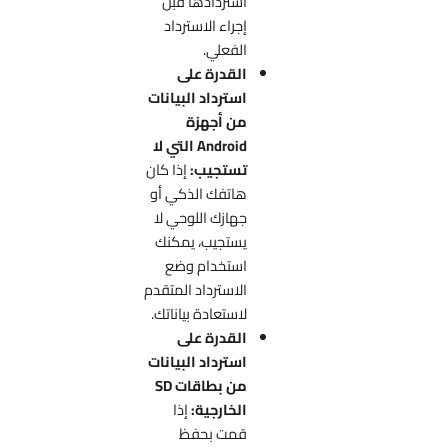
استردادها قبل
إجراء الاسترداد
الفعلي.
القدرة على
استرداد البيانات
من أجهزة
Android التي لا
تستجيب:
إذا كان
هاتفك الذكي أو
جهازك اللوحي لا
يستجيب، يمكنك
استخدام وضع
الاسترداد المتقدم
لاستعادة بياناتك.
القدرة على
استرداد البيانات
من بطاقات SD
الخارجية:
إذا
قمت بحفظ