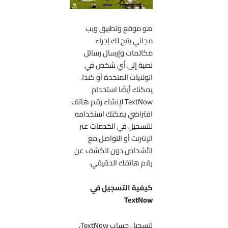
هو موقع وتطبيق ويب
مجاني يتيح لك إجراء
مكالمات وإرسال رسائل
نصية إلى أي شخص في
الولايات المتحدة أو كندا.
يمكنك أيضًا استخدام
TextNow لإنشاء رقم هاتف
افتراضي يمكنك استخدامه
للتسجيل في الخدمات عبر
الإنترنت أو التواصل مع
الأشخاص دون الكشف عن
رقم هاتفك الحقيقي.
كيفية التسجيل في
TextNow
لتسجيل حساب TextNow،