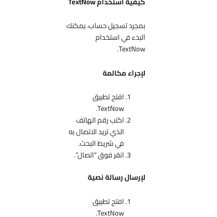
كيفية استخدام TextNow
بمجرد تسجيل حساب، يمكنك
البدء في استخدام
TextNow.
لإجراء مكالمة
افتح تطبيق
TextNow.
اكتب رقم الهاتف
الذي تريد الاتصال به
في شريط البحث.
انقر فوق “اتصال”.
لإرسال رسالة نصية
افتح تطبيق
TextNow.