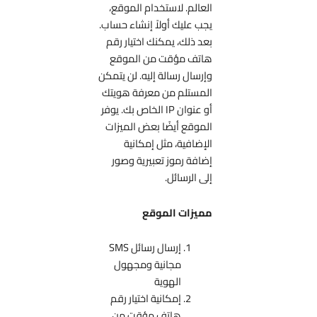
العالم. لاستخدام الموقع،
يجب عليك أولاً إنشاء حساب.
بعد ذلك، يمكنك اختيار رقم
هاتف مؤقت من الموقع
وإرسال رسالة إليه. لن يتمكن
المستلم من معرفة هويتك
أو عنوان IP الخاص بك. يوفر
الموقع أيضًا بعض الميزات
الإضافية، مثل إمكانية
إضافة رموز تعبيرية وصور
إلى الرسائل.
مميزات الموقع
إرسال رسائل SMS
مجانية ومجهول
الهوية
إمكانية اختيار رقم
هاتف مؤقت من