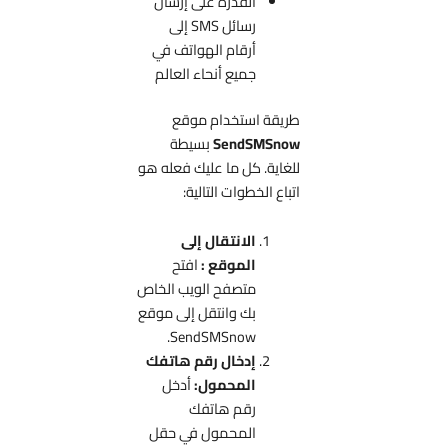
القدرة على إرسال
رسائل SMS إلى
أرقام الهواتف في
جميع أنحاء العالم
طريقة استخدام موقع
SendSMSnow
بسيطة
للغاية. كل ما عليك فعله هو
اتباع الخطوات التالية:
الانتقال إلى
الموقع :
افتح
متصفح الويب الخاص
بك وانتقل إلى موقع
SendSMSnow.
إدخال رقم هاتفك
المحمول:
أدخل
رقم هاتفك
المحمول في حقل