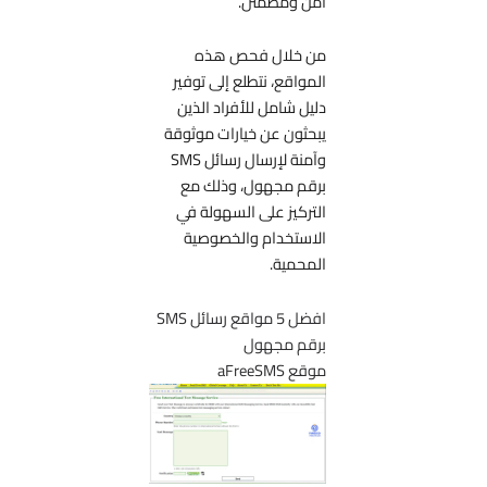
آمن ومطمئن.
من خلال فحص هذه
المواقع، نتطلع إلى توفير
دليل شامل للأفراد الذين
يبحثون عن خيارات موثوقة
وآمنة لإرسال رسائل SMS
برقم مجهول، وذلك مع
التركيز على السهولة في
الاستخدام والخصوصية
المحمية.
افضل 5 مواقع رسائل SMS
برقم مجهول
موقع aFreeSMS