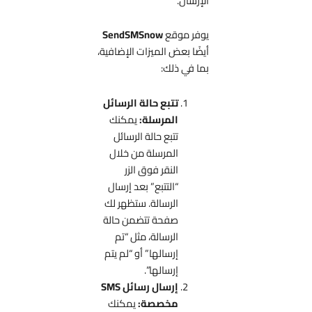
الإرسال.
يوفر موقع
SendSMSnow
أيضًا بعض الميزات الإضافية،
بما في ذلك:
تتبع حالة الرسائل
المرسلة:
يمكنك
تتبع حالة الرسائل
المرسلة من خلال
النقر فوق الزر
“التتبع” بعد إرسال
الرسالة. ستظهر لك
صفحة تتضمن حالة
الرسالة، مثل “تم
إرسالها” أو “لم يتم
إرسالها”.
إرسال رسائل SMS
مخصصة:
يمكنك