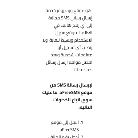
هو موقع ويب يوفر خدمة
إرسال رسائل SMS مجانية
إلى أي رقم هاتف في
العالم. الموقع سهل
الاستخدام وبسيط للغاية، ولا
يتطلب أي تسجيل أو
معلومات شخصية ويعد
افضل مواقع إرسال رسائل
sms مجانا.
لإرسال رسالة SMS من
موقع aFreeSMS، ما عليك
سوى اتباع الخطوات
التالية:
انتقل إلى موقع
aFreeSMS.
أدخل رقم الهاتف