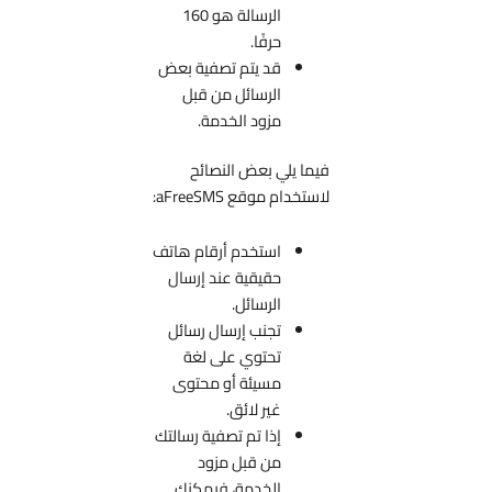
الرسالة هو 160
حرفًا.
قد يتم تصفية بعض
الرسائل من قبل
مزود الخدمة.
فيما يلي بعض النصائح
لاستخدام موقع aFreeSMS:
استخدم أرقام هاتف
حقيقية عند إرسال
الرسائل.
تجنب إرسال رسائل
تحتوي على لغة
مسيئة أو محتوى
غير لائق.
إذا تم تصفية رسالتك
من قبل مزود
الخدمة، فيمكنك