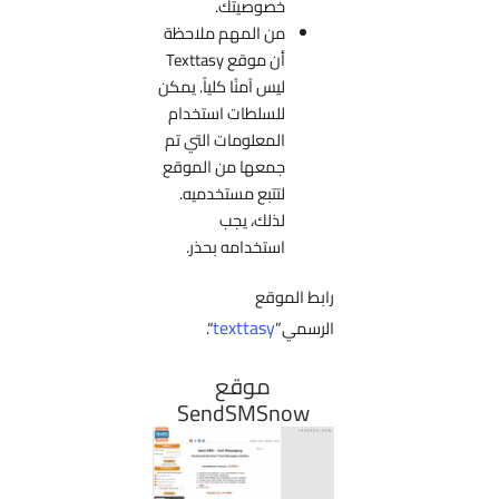
خصوصيتك.
من المهم ملاحظة
أن موقع Texttasy
ليس آمنًا كلياً. يمكن
للسلطات استخدام
المعلومات التي تم
جمعها من الموقع
لتتبع مستخدميه.
لذلك، يجب
استخدامه بحذر.
رابط الموقع
texttasy
الرسمي”
“.
موقع
SendSMSnow