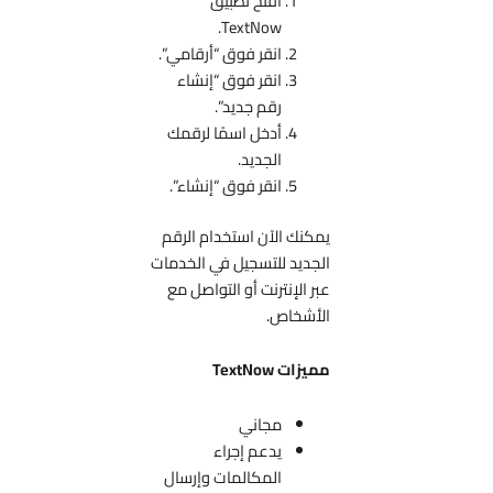
افتح تطبيق
TextNow.
انقر فوق “أرقامي”.
انقر فوق “إنشاء
رقم جديد”.
أدخل اسمًا لرقمك
الجديد.
انقر فوق “إنشاء”.
يمكنك الآن استخدام الرقم
الجديد للتسجيل في الخدمات
عبر الإنترنت أو التواصل مع
الأشخاص.
مميزات TextNow
مجاني
يدعم إجراء
المكالمات وإرسال