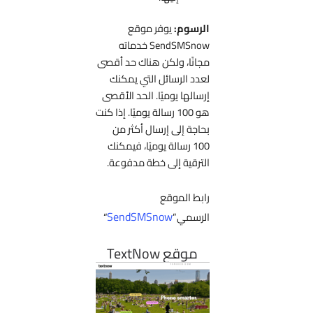
الرسوم:
يوفر موقع
SendSMSnow خدماته
مجانًا، ولكن هناك حد أقصى
لعدد الرسائل التي يمكنك
إرسالها يوميًا. الحد الأقصى
هو 100 رسالة يوميًا. إذا كنت
بحاجة إلى إرسال أكثر من
100 رسالة يوميًا، فيمكنك
الترقية إلى خطة مدفوعة.
رابط الموقع
SendSMSnow
الرسمي”
“
موقع TextNow