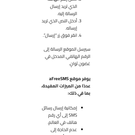
الذي تريد إرسال
الرسالة إليه.
أدخل النص الذي تريد
إرساله.
انقر فوق زر “إرسال”.
سيرسل الموقع الرسالة إلى
الرقم الهاتفي المدخل في
غضون ثوانٍ.
يوفر موقع aFreeSMS
عددًا من الميزات المفيدة،
بما في ذلك:
إمكانية إرسال رسائل
SMS إلى أي رقم
هاتف في العالم.
عدم الحاجة إلى