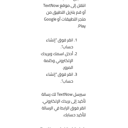
انتقل إلى موقع TextNow
أو قم بتنزيل التطبيق من
متجر التطبيقات أو Google
Play.
انقر فوق “إنشاء
حساب”.
أدخل اسمك وبريدك
الإلكتروني وكلمة
المرور.
انقر فوق “إنشاء
حساب”.
سيرسل TextNow لك رسالة
تأكيد إلى بريدك الإلكتروني.
انقر فوق الرابط في الرسالة
لتأكيد حسابك.