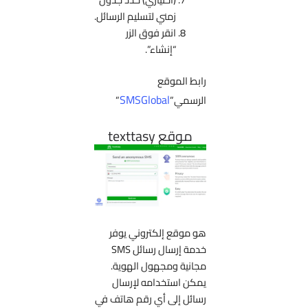
زمني لتسليم الرسائل.
انقر فوق الزر
“إنشاء”.
رابط الموقع
SMSGlobal
الرسمي”
”
موقع texttasy
هو موقع إلكتروني يوفر
خدمة إرسال رسائل SMS
مجانية ومجهول الهوية.
يمكن استخدامه لإرسال
رسائل إلى أي رقم هاتف في