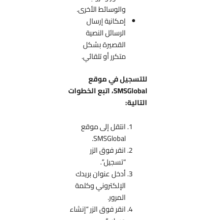
والوسائط الأخرى.
إمكانية إرسال
الرسائل النصية
القصيرة بشكل
متكرر أو تلقائي.
للتسجيل في موقع
SMSGlobal، اتبع الخطوات
التالية:
انتقل إلى موقع
SMSGlobal.
انقر فوق الزر
“تسجيل”.
أدخل عنوان بريدك
الإلكتروني وكلمة
المرور.
انقر فوق الزر “إنشاء