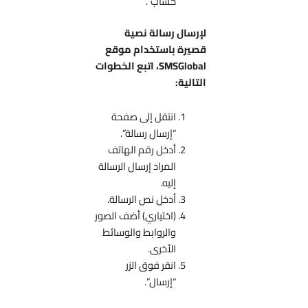
حساب”.
لإرسال رسالة نصية
قصيرة باستخدام موقع
SMSGlobal، اتبع الخطوات
التالية:
انتقل إلى صفحة
“إرسال رسالة”.
أدخل رقم الهاتف
المراد إرسال الرسالة
إليه.
أدخل نص الرسالة.
(اختياري) أضف الصور
والروابط والوسائط
الأخرى.
انقر فوق الزر
“إرسال”.