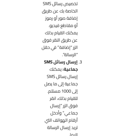
تخصيص رسائل SMS
الخاصة بك عن طريق
إضافة صور أو رموز
أو مقاطع فيديو.
يمكنك القيام بذلك
عن طريق النقر فوق
الزر “إضافة” في حقل
“الرسالة”.
إرسال رسائل SMS
جماعية:
يمكنك
إرسال رسائل SMS
جماعية إلى ما يصل
إلى 1000 مستلم.
للقيام بذلك، انقر
فوق الزر “إرسال
جماعي” وأدخل
أرقام الهواتف التي
تريد إرسال الرسالة
إليها.