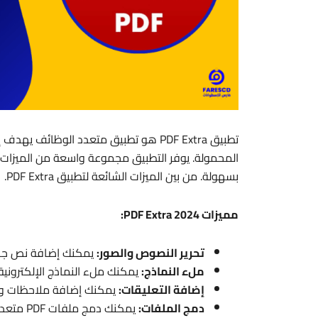
بسهولة. من بين الميزات الشائعة لتطبيق PDF Extra.
مميزات PDF Extra 2024:
تحرير النصوص والصور:
يمكنك إضافة نص جديد 
ملء النماذج:
يمكنك ملء النماذج الإلكترونية
إضافة التعليقات:
يمكنك إضافة ملاحظات وتعل
دمج الملفات:
يمكنك دمج ملفات PDF متعددة في ملف واحد.