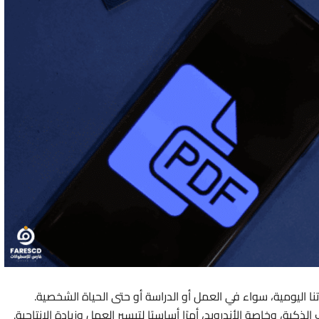
P جزءًا أساسيًا من حياتنا اليومية، سواء في العمل أو الدراسة أو حتى الحياة الشخصية.
 تطبيقات تعديل PDF على الهواتف الذكية، وخاصة الأندرويد، أمرًا أساسيًا لتيسير العمل وزيادة الإنتاجية.