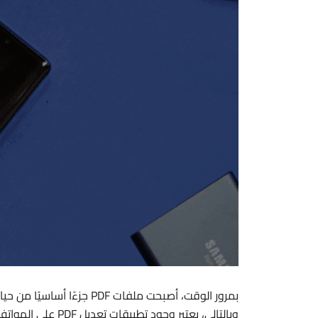
بمرور الوقت، أصبحت ملفات DF
وبالتالي، يعتبر وجود