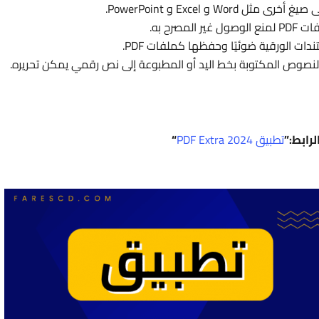
مصرح به.
ت الورقية ضوئيًا وحفظها كملفات PDF.
نصوص المكتوبة بخط اليد أو المطبوعة إلى نص رقمي يمكن تحريره.
رابط:”
تطبيق PDF Extra 2024
“