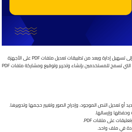
تطبيق PDF Extra هو تطبيق متعدد الوظائف يهدف إلى تسهيل إدارة ويعد من تطبيقات تعديل ملفات PDF على الأجهزة
المحمولة. يوفر التطبيق مجموعة واسعة من الميزات التي تسمح للمستخدمين بإنشاء وتحرير وتوقيع ومشاركة ملفات PDF
أو تعديل النص الموجود، وإدراج الصور وتغيير حجمها وتدويرها.
 وحفظها وإرسالها.
يقات على ملفات PDF.