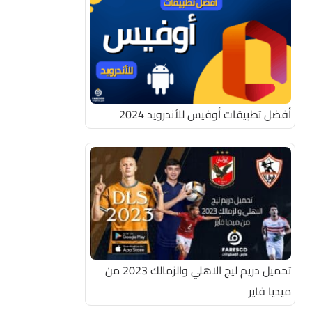
أفضل تطبيقات أوفيس للأندرويد 2024
تحميل دريم ليج الاهلي والزمالك 2023 من
ميديا فاير