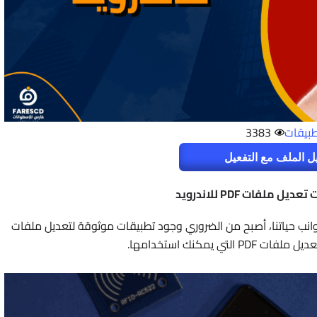
طبيقات
3383
ل الملف مع التفعيل
 ملفات PDF للاندرويد
وانب حياتنا، أصبح من الضروري وجود تطبيقات موثوقة لتعديل ملفات