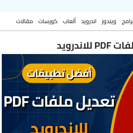
رامج
ويندوز
اندرويد
ألعاب
كورسات
مقالات
ندرويد