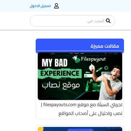
تسجيل الدخول
Search
...
مقالات مميزة
تجربتي السيئة مع موقع filespayouts.com |
نصب واحتيال على أصحاب المواقع