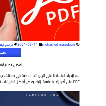
mohamed mamdouh
2024-03-14
برامج وت
تحمي
أفضل تطبيقات تعديل
مع ازدياد اعتمادنا على الهواتف الذكية في مختلف ج
PDF على أجهزة Android. إليك بعض أفضل تطبيقات تعديل ملفات PDF التي يمكنك استخدامها.