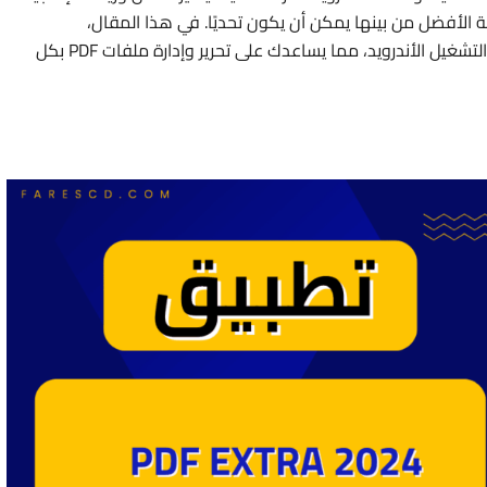
فة الأفضل من بينها يمكن أن يكون تحديًا. في هذا المقال،
سنستعرض أفضل تطبيقات تعديل ملفات PDF لنظام التشغيل الأندرويد، مما يساعدك على تحرير وإدارة ملفات PDF بكل