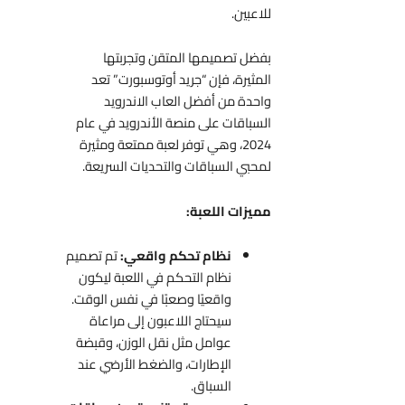
للاعبين.
بفضل تصميمها المتقن وتجربتها
المثيرة، فإن “جريد أوتوسبورت” تعد
واحدة من أفضل العاب الاندرويد
السباقات على منصة الأندرويد في عام
2024، وهي توفر لعبة ممتعة ومثيرة
لمحبي السباقات والتحديات السريعة.
مميزات اللعبة:
نظام تحكم واقعي:
تم تصميم
نظام التحكم في اللعبة ليكون
واقعيًا وصعبًا في نفس الوقت.
سيحتاج اللاعبون إلى مراعاة
عوامل مثل نقل الوزن، وقبضة
الإطارات، والضغط الأرضي عند
السباق.