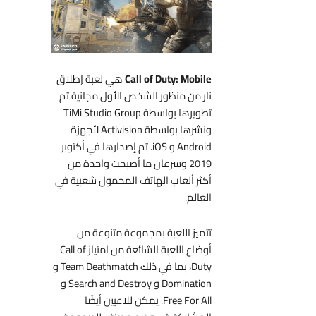
Call of Duty: Mobile
هي لعبة إطلاق
نار من منظور الشخص الأول مجانية تم
تطويرها بواسطة TiMi Studio Group
ونشرها بواسطة Activision لأجهزة
Android و iOS. تم إصدارها في أكتوبر
2019 وسرعان ما أصبحت واحدة من
أكثر ألعاب الهاتف المحمول شعبية في
العالم.
تتميز اللعبة بمجموعة متنوعة من
أوضاع اللعبة الشائعة من امتياز Call of
Duty، بما في ذلك Team Deathmatch و
Domination و Search and Destroy و
Free For All. يمكن للاعبين أيضًا