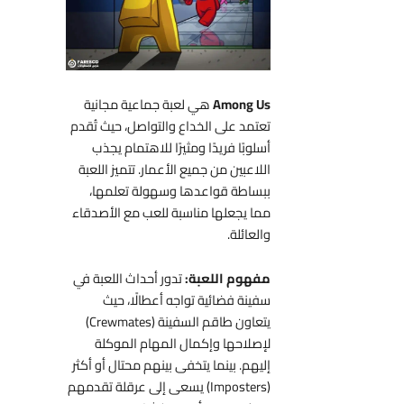
Among Us
هي لعبة جماعية مجانية
تعتمد على الخداع والتواصل، حيث تُقدم
أسلوبًا فريدًا ومثيرًا للاهتمام يجذب
اللاعبين من جميع الأعمار. تتميز اللعبة
ببساطة قواعدها وسهولة تعلمها،
مما يجعلها مناسبة للعب مع الأصدقاء
والعائلة.
مفهوم اللعبة:
تدور أحداث اللعبة في
سفينة فضائية تواجه أعطالًا، حيث
يتعاون طاقم السفينة (Crewmates)
لإصلاحها وإكمال المهام الموكلة
إليهم. بينما يتخفى بينهم محتال أو أكثر
(Imposters) يسعى إلى عرقلة تقدمهم