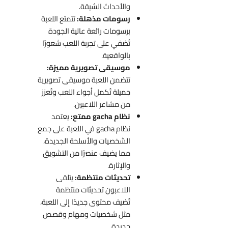
والأحداث الشيقة.
رسومات مذهلة:
تتمتع اللعبة
برسومات رائعة عالية الجودة
تُضفي على تجربة اللعب شعورًا
بالواقعية.
موسيقى تصويرية مميزة:
تتضمن اللعبة موسيقى تصويرية
جميلة تُكمل أجواء اللعب وتُعزز
من مشاعر اللاعبين.
نظام gacha ممتع:
يعتمد
نظام gacha في اللعبة على جمع
الشخصيات والأسلحة الجديدة،
مما يضيف عنصرًا من التشويق
والإثارة.
تحديثات منتظمة:
يتلقى
اللاعبون تحديثات منتظمة
تُضيف محتوى جديدًا إلى اللعبة،
مثل شخصيات ومهام وقصص
جديدة.