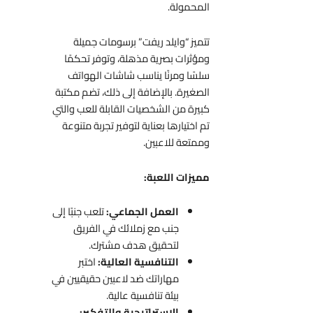
المحمولة.
تتميز “وايلد ريفت” برسومات جميلة
ومؤثرات بصرية مذهلة، وتوفر تحكمًا
سلسًا ومرنًا يناسب شاشات الهواتف
الصغيرة. بالإضافة إلى ذلك، تضم مكتبة
كبيرة من الشخصيات القابلة للعب والتي
تم اختيارها بعناية لتوفير تجربة متنوعة
وممتعة للاعبين.
مميزات اللعبة:
العمل الجماعي:
تلعب جنبًا إلى
جنب مع زملائك في الفريق
لتحقيق هدف مشترك.
التنافسية العالية:
اختبر
مهاراتك ضد لاعبين حقيقيين في
بيئة تنافسية عالية.
الاستراتيجية والتفكير: