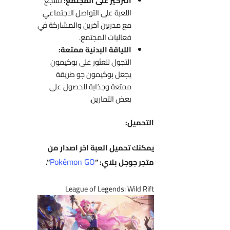
التركيز على المجتمع:
تشجع
اللعبة على التواصل الاجتماعي
مع مدربين آخرين والمشاركة في
فعاليات المجتمع.
اللياقة البدنية ممتعة:
التجول للعثور على بوكيمون
يجعل بوكيمون جو طريقة
ممتعة وجذابة للحصول على
بعض التمارين.
التحميل:
يمكنك تحميل العبة اخر اصدار من
Pokémon GO
متجر جوجل بلاي: “
“.
League of Legends: Wild Rift