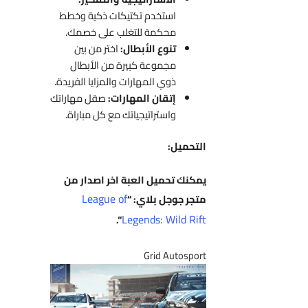
استخدم تكتيكات ذكية وخطط
محكمة للتغلب على خصمك.
تنوع الأبطال:
اختر من بين
مجموعة كبيرة من الأبطال
ذوي المهارات والمزايا الفريدة.
إتقان المهارات:
صقل مهاراتك
واستراتيجياتك مع كل مباراة.
التحميل:
يمكنك تحميل العبة اخر اصدار من
League of
متجر جوجل بلاي: “
Legends: Wild Rift
“.
Grid Autosport