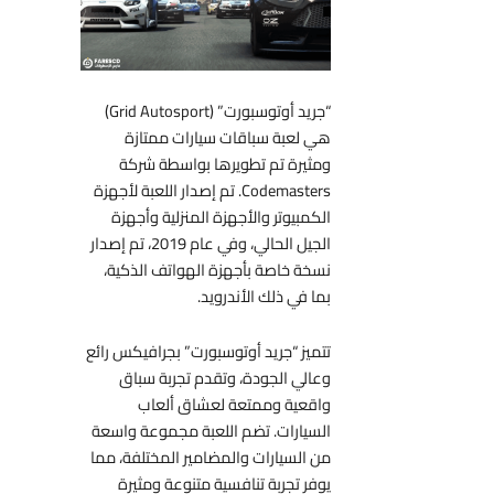
“جريد أوتوسبورت” (Grid Autosport)
هي لعبة سباقات سيارات ممتازة
ومثيرة تم تطويرها بواسطة شركة
Codemasters. تم إصدار اللعبة لأجهزة
الكمبيوتر والأجهزة المنزلية وأجهزة
الجيل الحالي، وفي عام 2019، تم إصدار
نسخة خاصة بأجهزة الهواتف الذكية،
بما في ذلك الأندرويد.
تتميز “جريد أوتوسبورت” بجرافيكس رائع
وعالي الجودة، وتقدم تجربة سباق
واقعية وممتعة لعشاق ألعاب
السيارات. تضم اللعبة مجموعة واسعة
من السيارات والمضامير المختلفة، مما
يوفر تجربة تنافسية متنوعة ومثيرة