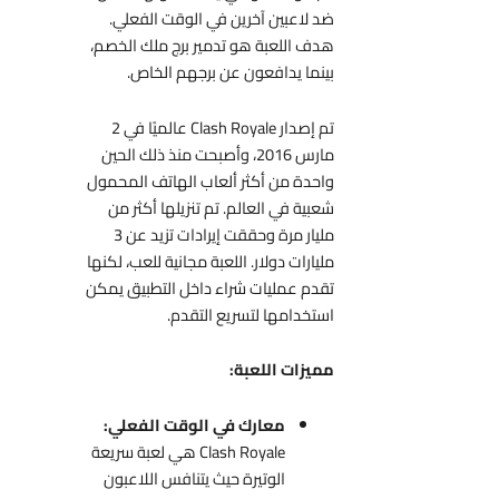
ضد لاعبين آخرين في الوقت الفعلي.
هدف اللعبة هو تدمير برج ملك الخصم،
بينما يدافعون عن برجهم الخاص.
تم إصدار Clash Royale عالميًا في 2
مارس 2016، وأصبحت منذ ذلك الحين
واحدة من أكثر ألعاب الهاتف المحمول
شعبية في العالم. تم تنزيلها أكثر من
مليار مرة وحققت إيرادات تزيد عن 3
مليارات دولار. اللعبة مجانية للعب، لكنها
تقدم عمليات شراء داخل التطبيق يمكن
استخدامها لتسريع التقدم.
مميزات اللعبة:
معارك في الوقت الفعلي:
Clash Royale هي لعبة سريعة
الوتيرة حيث يتنافس اللاعبون