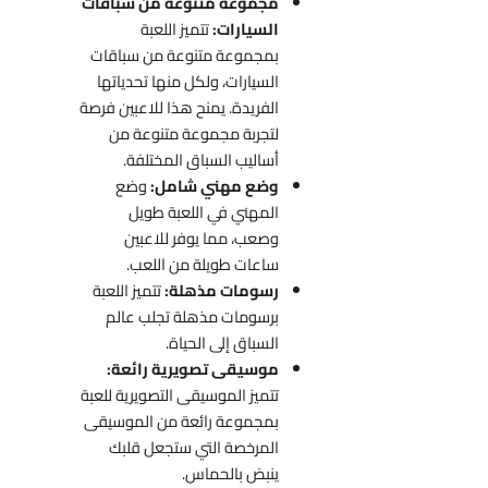
مجموعة متنوعة من سباقات
السيارات:
تتميز اللعبة
بمجموعة متنوعة من سباقات
السيارات، ولكل منها تحدياتها
الفريدة. يمنح هذا للاعبين فرصة
لتجربة مجموعة متنوعة من
أساليب السباق المختلفة.
وضع مهني شامل:
وضع
المهني في اللعبة طويل
وصعب، مما يوفر للاعبين
ساعات طويلة من اللعب.
رسومات مذهلة:
تتميز اللعبة
برسومات مذهلة تجلب عالم
السباق إلى الحياة.
موسيقى تصويرية رائعة:
تتميز الموسيقى التصويرية للعبة
بمجموعة رائعة من الموسيقى
المرخصة التي ستجعل قلبك
ينبض بالحماس.