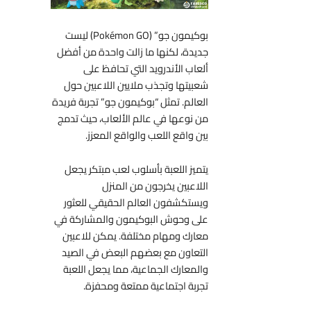
بوكيمون جو” (Pokémon GO) ليست
جديدة، لكنها ما زالت واحدة من أفضل
ألعاب الأندرويد التي تحافظ على
شعبيتها وتجذب ملايين اللاعبين حول
العالم. تمثل “بوكيمون جو” تجربة فريدة
من نوعها في عالم الألعاب، حيث تدمج
بين واقع اللعب والواقع المعزز.
يتميز اللعبة بأسلوب لعب مبتكر يجعل
اللاعبين يخرجون من المنزل
ويستكشفون العالم الحقيقي للعثور
على وحوش البوكيمون والمشاركة في
معارك ومهام مختلفة. يمكن للاعبين
التعاون مع بعضهم البعض في الصيد
والمعارك الجماعية، مما يجعل اللعبة
تجربة اجتماعية ممتعة ومحفزة.