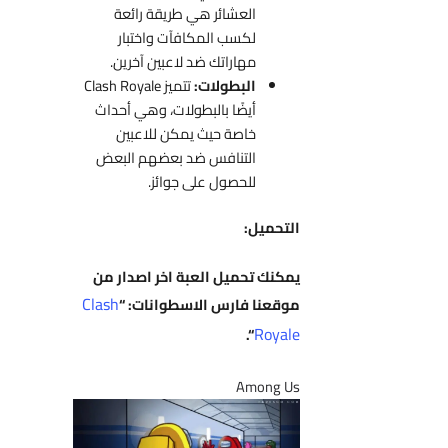
العشائر هي طريقة رائعة
لكسب المكافآت واختبار
مهاراتك ضد لاعبين آخرين.
البطولات:
تتميز Clash Royale
أيضًا بالبطولات، وهي أحداث
خاصة حيث يمكن للاعبين
التنافس ضد بعضهم البعض
للحصول على جوائز.
التحميل:
يمكنك تحميل العبة اخر اصدار من
Clash
موقعنا فارس الاسطوانات: “
Royale
“.
Among Us