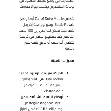
المشاركة في وضع مصنف للصعود في
لوحات المتصدرين وكسب جوائز حصرية.
يتضمن Call of Duty: Mobile أيضًا وضع
Battle Royale، وهو نوع لعبة آخر رجل
يقف حيث يمكن لما يصل إلى 100 لاعب
التنافس ضد بعضهم البعض في خريطة
تتقلص. آخر لاعب أو فريق يقف يفوز
باللعبة.
مميزات اللعبة:
الحركة سريعة الوتيرة:
Call of
Duty: Mobile هي لعبة إطلاق
نار سريعة الوتيرة ستبقيك على
حافة مقعدك.
أوضاع اللعبة الشائعة:
تتميز
اللعبة بمجموعة متنوعة من
أوضاع اللعبة الشائعة من امتياز