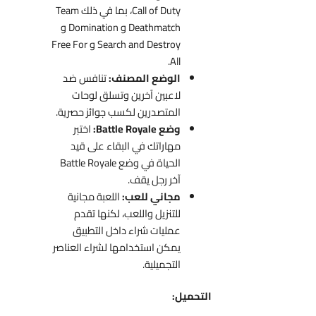
Call of Duty، بما في ذلك Team
Deathmatch و Domination و
Search and Destroy و Free For
All.
الوضع المصنف:
تنافس ضد
لاعبين آخرين وتسلق لوحات
المتصدرين لكسب جوائز حصرية.
وضع Battle Royale:
اختبر
مهاراتك في البقاء على قيد
الحياة في وضع Battle Royale
آخر رجل يقف.
مجاني للعب:
اللعبة مجانية
للتنزيل واللعب، لكنها تقدم
عمليات شراء داخل التطبيق
يمكن استخدامها لشراء العناصر
التجميلية.
التحميل: