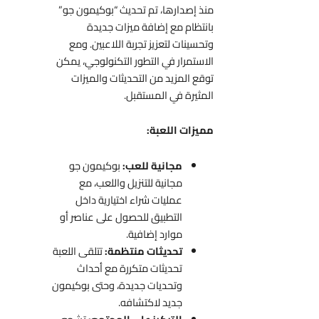
منذ إصدارها، تم تحديث “بوكيمون جو”
بانتظام مع إضافة ميزات جديدة
وتحسينات لتعزيز تجربة اللاعبين. ومع
الاستمرار في التطور التكنولوجي، يمكن
توقع المزيد من التحديثات والميزات
المثيرة في المستقبل.
مميزات اللعبة:
مجانية للعب:
بوكيمون جو
مجانية للتنزيل واللعب، مع
عمليات شراء اختيارية داخل
التطبيق للحصول على عناصر أو
موارد إضافية.
تحديثات منتظمة:
تتلقى اللعبة
تحديثات متكررة مع أحداث
وتحديات جديدة، وحتى بوكيمون
جديد لاكتشافه.