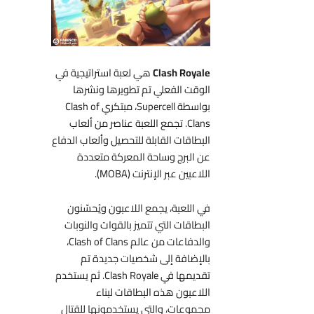
Clash Royale
هي لعبة استراتيجية في
الوقت الفعلي تم تطويرها ونشرها
بواسطة Supercell، مبتكري Clash of
Clans. تجمع اللعبة عناصر من ألعاب
البطاقات القابلة للتحصيل وألعاب الدفاع
عن البرج وساحة المعركة متعددة
اللاعبين عبر الإنترنت (MOBA).
في اللعبة، يجمع اللاعبون ويُحسّنون
البطاقات التي تتميز بالقوات والنوبات
والدفاعات من عالم Clash of Clans،
بالإضافة إلى شخصيات جديدة تم
تقديمها في Clash Royale. ثم يستخدم
اللاعبون هذه البطاقات لبناء
مجموعات، والتي يستخدمونها للقتال