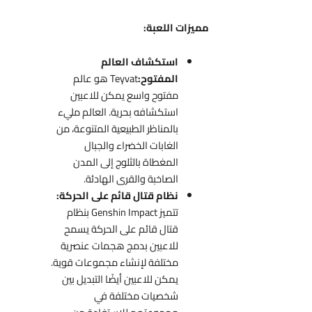
مميزات اللعبة:
استكشاف العالم
المفتوح:
Teyvat هو عالم
مفتوح واسع يمكن للاعبين
استكشافه بحرية. العالم مليء
بالمناظر الطبيعية المتنوعة، من
الغابات الخضراء والجبال
المغطاة بالثلوج إلى المدن
الصاخبة والقرى الهادئة.
نظام قتال قائم على الحركة:
تتميز Genshin Impact بنظام
قتال قائم على الحركة يسمح
للاعبين بدمج هجمات عنصرية
مختلفة لإنشاء مجموعات قوية.
يمكن للاعبين أيضًا التبديل بين
شخصيات مختلفة في